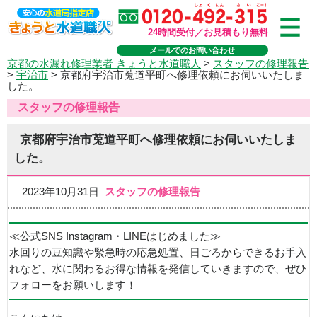
24時間受付／お見積もり無料
メールでのお問い合わせ
京都の水漏れ修理業者 きょうと水道職人
>
スタッフの修理報告
>
宇治市
>
京都府宇治市莵道平町へ修理依頼にお伺いいたしま
した。
スタッフの修理報告
京都府宇治市莵道平町へ修理依頼にお伺いいたしま
した。
2023年10月31日
スタッフの修理報告
≪公式SNS Instagram・LINEはじめました≫
水回りの豆知識や緊急時の応急処置、日ごろからできるお手入
れなど、水に関わるお得な情報を発信していきますので、ぜひ
フォローをお願いします！