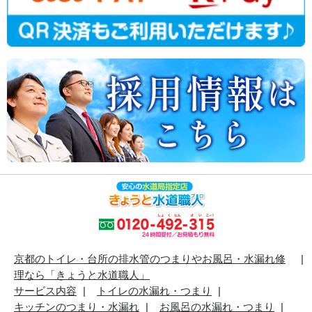
京都のトイレ・台所の排水管のつまりやお風呂・水漏れ修
理なら「きょうと水道職人」
サービス内容
トイレの水漏れ・つまり
キッチンのつまり・水漏れ
お風呂の水漏れ・つまり