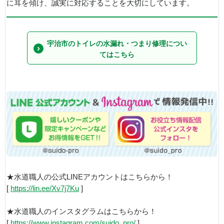
に耳を傾け、誠実に対応することを大切にしています。
宇治市のトイレの水漏れ・つまり修理につい
てはこちら
★水道職人の公式LINEアカウントはこちらから！
[
https://lin.ee/Xv7j7Ku
]
★水道職人のインスタグラムはこちらから！
[
https://www.instagram.com/suido_pro/
]