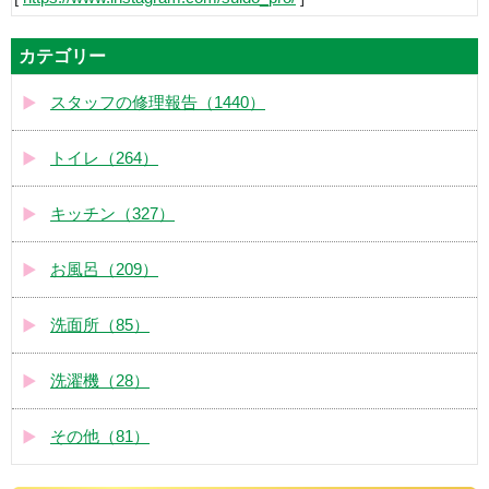
カテゴリー
スタッフの修理報告（1440）
トイレ（264）
キッチン（327）
お風呂（209）
洗面所（85）
洗濯機（28）
その他（81）