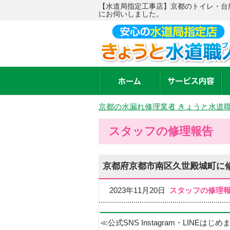
【水道局指定工事店】京都のトイレ・台
にお伺いしました。
京都の水漏れ修理業者 きょうと水道
スタッフの修理報告
京都府京都市南区久世殿城町に
2023年11月20日
スタッフの修理
≪公式SNS Instagram・LINEはじ