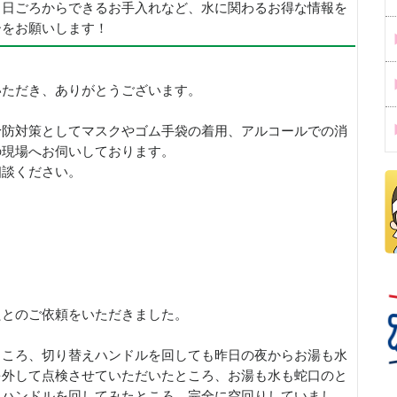
、日ごろからできるお手入れなど、水に関わるお得な情報を
ーをお願いします！
いただき、ありがとうございます。
予防対策としてマスクやゴム手袋の着用、アルコールでの消
の現場へお伺いしております。
相談ください。
たとのご依頼をいただきました。
ところ、切り替えハンドルを回しても昨日の夜からお湯も水
を外して点検させていただいたところ、お湯も水も蛇口のと
。ハンドルを回してみたところ、完全に空回りしていまし