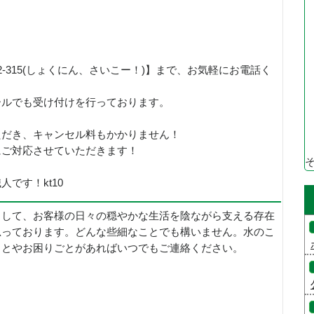
92-315(しょくにん、さいこー！)】まで、お気軽にお電話く
ールでも受け付けを行っております。
ただき、キャンセル料もかかりません！
にご対応させていただきます！
です！kt10
として、お客様の日々の穏やかな生活を陰ながら支える存在
思っております。どんな些細なことでも構いません。水のこ
ことやお困りごとがあればいつでもご連絡ください。