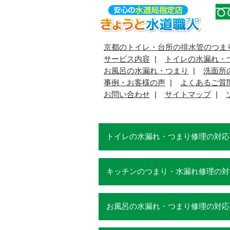
京都のトイレ・台所の排水管のつま
サービス内容
トイレの水漏れ・
お風呂の水漏れ・つまり
洗面所
事例・お客様の声
よくあるご質
お問い合わせ
サイトマップ
トイレの水漏れ・つまり修理の対応
キッチンのつまり・水漏れ修理の対
お風呂の水漏れ・つまり修理の対応