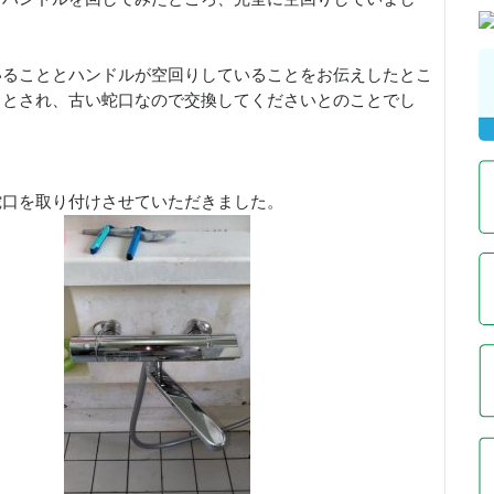
いることとハンドルが空回りしていることをお伝えしたとこ
ッとされ、古い蛇口なので交換してくださいとのことでし
蛇口を取り付けさせていただきました。