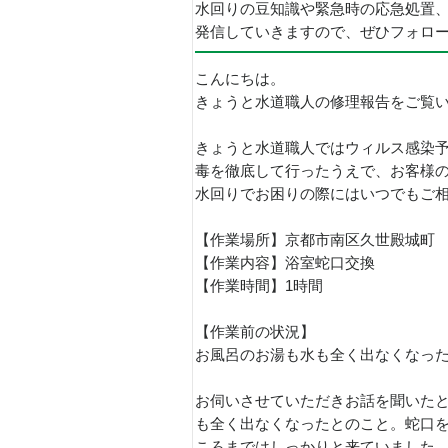
水回りの豆知識や緊急時の応急処置
発信していきますので、ぜひフォロ
こんにちは。
きょうと水道職人の修理報告をご覧
きょうと水道職人ではウィルス感染
毒を徹底して行ったうえで、お客様
水回りでお困りの際にはいつでもご
【作業場所】京都市南区久世殿城町
【作業内容】浴室蛇口交換
【作業時間】1時間
【作業前の状況】
お風呂のお湯も水も全く出なくなっ
お伺いさせていただきお話を聞いた
も全く出なくなったとのこと。蛇口
ころまではしっかりと来ていました