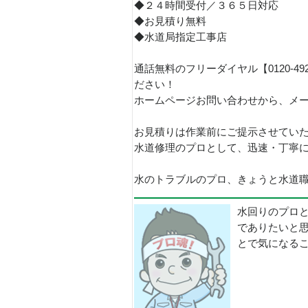
◆２４時間受付／３６５日対応
◆お見積り無料
◆水道局指定工事店
通話無料のフリーダイヤル【0120-4
ださい！
ホームページお問い合わせから、メ
お見積りは作業前にご提示させてい
水道修理のプロとして、迅速・丁寧
水のトラブルのプロ、きょうと水道職人
水回りのプロ
でありたいと
とで気になる