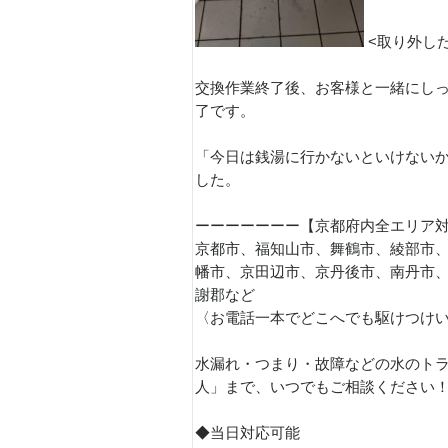
<取り外し
交換作業終了後、お客様と一緒にし
了です。
「今日は銭湯に行かないといけない
した。
ーーーーーーー【京都府内全エリア
京都市、福知山市、舞鶴市、綾部市
幡市、京田辺市、京丹後市、南丹市
謝郡など
〈お電話一本でどこへでも駆けつけ
水漏れ・つまり・故障などの水のトラ
人」まで、いつでもご相談ください
◆当日対応可能