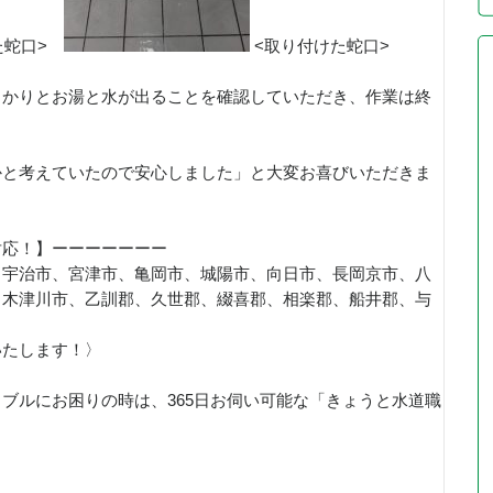
た蛇口>
<取り付けた蛇口>
っかりとお湯と水が出ることを確認していただき、作業は終
かと考えていたので安心しました」と大変お喜びいただきま
対応！】ーーーーーーー
、宇治市、宮津市、亀岡市、城陽市、向日市、長岡京市、八
、木津川市、乙訓郡、久世郡、綴喜郡、相楽郡、船井郡、与
いたします！〉
ブルにお困りの時は、365日お伺い可能な「きょうと水道職
！