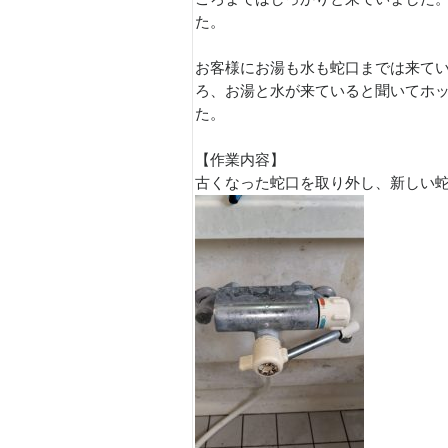
た。
お客様にお湯も水も蛇口までは来て
ろ、お湯と水が来ていると聞いてホ
た。
【作業内容】
古くなった蛇口を取り外し、新しい