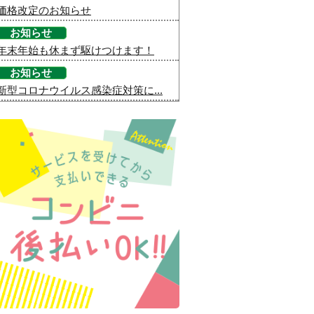
価格改定のお知らせ
お知らせ
年末年始も休まず駆けつけます！
お知らせ
新型コロナウイルス感染症対策に...