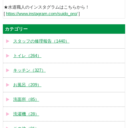
★水道職人のインスタグラムはこちらから！
[
https://www.instagram.com/suido_pro/
]
カテゴリー
スタッフの修理報告（1440）
トイレ（264）
キッチン（327）
お風呂（209）
洗面所（85）
洗濯機（28）