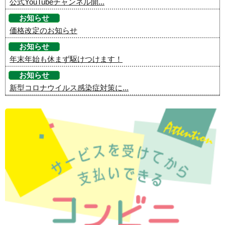
公式YouTubeチャンネル開...
お知らせ
価格改定のお知らせ
お知らせ
年末年始も休まず駆けつけます！
お知らせ
新型コロナウイルス感染症対策に...