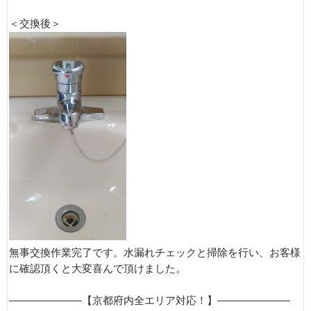
＜交換後＞
無事交換作業完了です。水漏れチェックと掃除を行い、お客様
に確認頂くと大変喜んで頂けました。
———————【京都府内全エリア対応！】———————