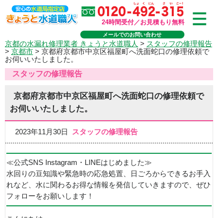
24時間受付／お見積もり無料
メールでのお問い合わせ
京都の水漏れ修理業者 きょうと水道職人
>
スタッフの修理報告
>
京都市
>
京都府京都市中京区福屋町へ洗面蛇口の修理依頼で
お伺いいたしました。
スタッフの修理報告
京都府京都市中京区福屋町へ洗面蛇口の修理依頼で
お伺いいたしました。
2023年11月30日
スタッフの修理報告
≪公式SNS Instagram・LINEはじめました≫
水回りの豆知識や緊急時の応急処置、日ごろからできるお手入
れなど、水に関わるお得な情報を発信していきますので、ぜひ
フォローをお願いします！