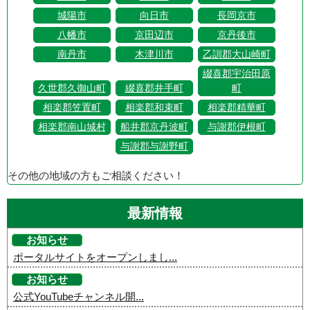
城陽市
向日市
長岡京市
八幡市
京田辺市
京丹後市
南丹市
木津川市
乙訓郡大山崎町
綴喜郡宇治田原
久世郡久御山町
綴喜郡井手町
町
相楽郡笠置町
相楽郡和束町
相楽郡精華町
相楽郡南山城村
船井郡京丹波町
与謝郡伊根町
与謝郡与謝野町
その他の地域の方もご相談ください！
最新情報
お知らせ
ポータルサイトをオープンしまし...
お知らせ
公式YouTubeチャンネル開...