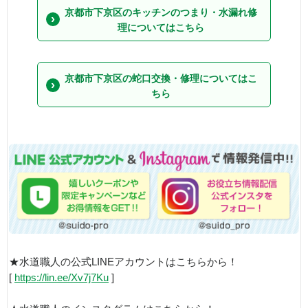
京都市下京区のキッチンのつまり・水漏れ修
理についてはこちら
京都市下京区の蛇口交換・修理についてはこ
ちら
★水道職人の公式LINEアカウントはこちらから！
[
https://lin.ee/Xv7j7Ku
]