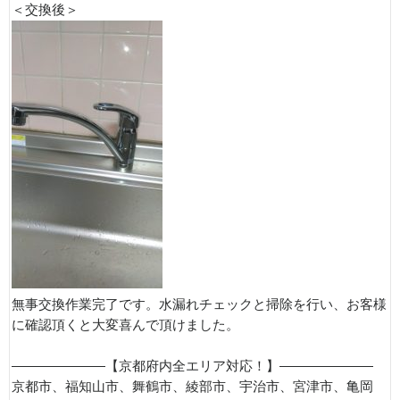
＜交換後＞
無事交換作業完了です。水漏れチェックと掃除を行い、お客様
に確認頂くと大変喜んで頂けました。
———————【京都府内全エリア対応！】———————
京都市、福知山市、舞鶴市、綾部市、宇治市、宮津市、亀岡