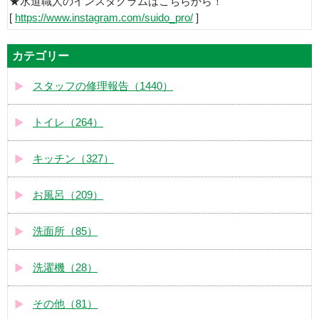
★水道職人のインスタグラムはこちらから！
[
https://www.instagram.com/suido_pro/
]
カテゴリー
スタッフの修理報告（1440）
トイレ（264）
キッチン（327）
お風呂（209）
洗面所（85）
洗濯機（28）
その他（81）