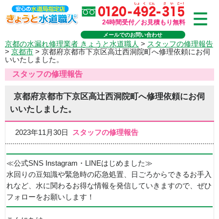
24時間受付／お見積もり無料
メールでのお問い合わせ
京都の水漏れ修理業者 きょうと水道職人
>
スタッフの修理報告
>
京都市
>
京都府京都市下京区高辻西洞院町へ修理依頼にお伺
いいたしました。
スタッフの修理報告
京都府京都市下京区高辻西洞院町へ修理依頼にお伺
いいたしました。
2023年11月30日
スタッフの修理報告
≪公式SNS Instagram・LINEはじめました≫
水回りの豆知識や緊急時の応急処置、日ごろからできるお手入
れなど、水に関わるお得な情報を発信していきますので、ぜひ
フォローをお願いします！