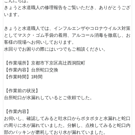
こんにちは。
きょうと水道職人の修理報告をご覧いただき、ありがとうござ
います。
きょうと水道職人では、インフルエンザやコロナウイルス対策
としてマスク・ゴム手袋の着用、アルコール消毒を徹底し、お
客様の現場へお伺いしております。
水回りでお困りの際にはいつでもご相談ください。
【作業場所】京都市下京区高辻西洞院町
【作業内容】台所蛇口交換
【作業時間】1時間
【作業前の状況】
台所蛇口が水漏れしているとご依頼でした。
【作業内容】
お伺いし、確認してみると吐水口からポタポタと水漏れと蛇口
の周りに水が漏れていました。分解し、点検してみると蛇口内
部のパッキンが磨耗しており水が漏れていました。