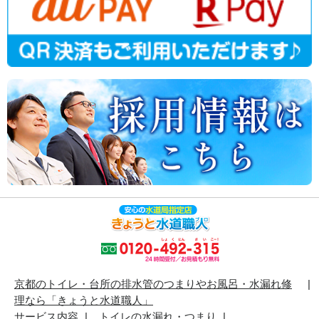
京都のトイレ・台所の排水管のつまりやお風呂・水漏れ修
理なら「きょうと水道職人」
サービス内容
トイレの水漏れ・つまり