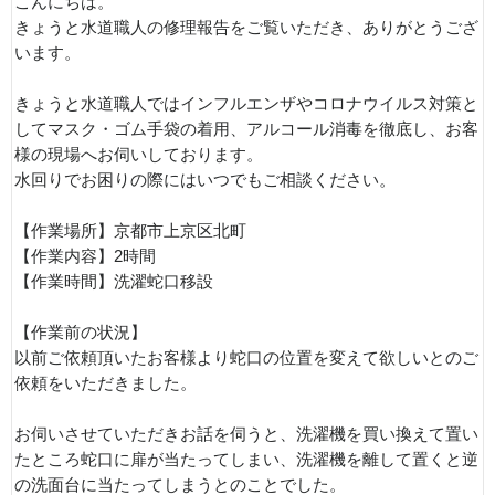
こんにちは。
きょうと水道職人の修理報告をご覧いただき、ありがとうござ
います。
きょうと水道職人ではインフルエンザやコロナウイルス対策と
してマスク・ゴム手袋の着用、アルコール消毒を徹底し、お客
様の現場へお伺いしております。
水回りでお困りの際にはいつでもご相談ください。
【作業場所】京都市上京区北町
【作業内容】2時間
【作業時間】洗濯蛇口移設
【作業前の状況】
以前ご依頼頂いたお客様より蛇口の位置を変えて欲しいとのご
依頼をいただきました。
お伺いさせていただきお話を伺うと、洗濯機を買い換えて置い
たところ蛇口に扉が当たってしまい、洗濯機を離して置くと逆
の洗面台に当たってしまうとのことでした。