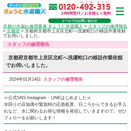
24時間受付／お見積もり無料
メールでのお問い合わせ
京都の水漏れ修理業者 きょうと水道職人
>
スタッフの修理報告
>
京都市
>
京都府京都市上京区北町へ洗濯蛇口の移設作業依頼
でお伺いしました。
スタッフの修理報告
京都府京都市上京区北町へ洗濯蛇口の移設作業依頼
でお伺いしました。
2024年01月14日
スタッフの修理報告
≪公式SNS Instagram・LINEはじめました≫
水回りの豆知識や緊急時の応急処置、日ごろからできるお手入
れなど、水に関わるお得な情報を発信していきますので、ぜひ
フォローをお願いします！