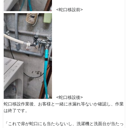
<蛇口移設前>
<蛇口移設後>
蛇口移設作業後、お客様と一緒に水漏れ等ないか確認し、作業
は終了です。
「これで扉が蛇口にも当たらないし、洗濯機と洗面台が当たっ