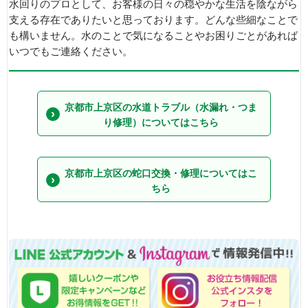
水回りのプロとして、お客様の日々の穏やかな生活を陰ながら
支える存在でありたいと思っております。どんな些細なことで
も構いません。水のことで気になることやお困りごとがあれば
いつでもご連絡ください。
京都市上京区の水道トラブル（水漏れ・つま
り修理）についてはこちら
京都市上京区の蛇口交換・修理についてはこ
ちら