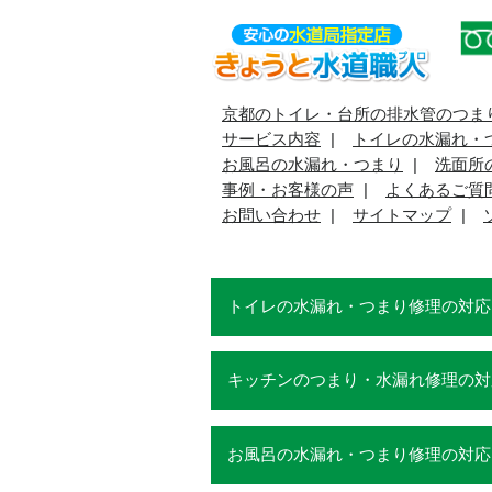
京都のトイレ・台所の排水管のつま
サービス内容
トイレの水漏れ・
お風呂の水漏れ・つまり
洗面所
事例・お客様の声
よくあるご質
お問い合わせ
サイトマップ
トイレの水漏れ・つまり修理の対応
キッチンのつまり・水漏れ修理の対
お風呂の水漏れ・つまり修理の対応