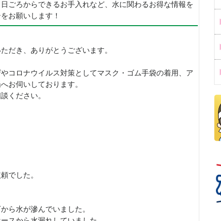
、日ごろからできるお手入れなど、水に関わるお得な情報を
ーをお願いします！
いただき、ありがとうございます。
ザやコロナウイルス対策としてマスク・ゴム手袋の着用、ア
場へお伺いしております。
相談ください。
依頼でした。
下から水が滲んでいました。
ホースから水漏れしていました。