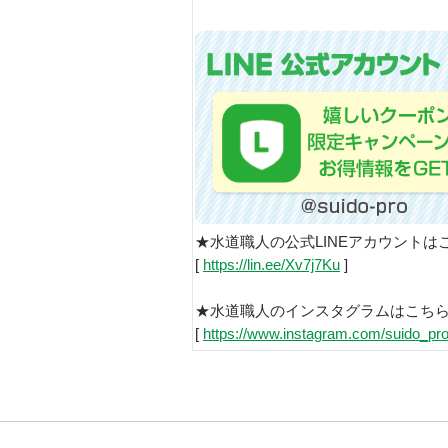
★水道職人の公式LINEアカウントは
[
https://lin.ee/Xv7j7Ku
]
★水道職人のインスタグラムはこち
[
https://www.instagram.com/suido_pro