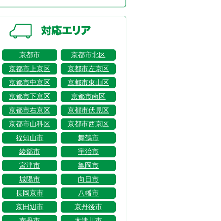
京都市
京都市北区
京都市上京区
京都市左京区
京都市中京区
京都市東山区
京都市下京区
京都市南区
京都市右京区
京都市伏見区
京都市山科区
京都市西京区
福知山市
舞鶴市
綾部市
宇治市
宮津市
亀岡市
城陽市
向日市
長岡京市
八幡市
京田辺市
京丹後市
南丹市
木津川市