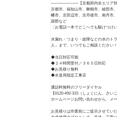
———————【京都府内全エリア
京都市、福知山市、舞鶴市、綾部市
幡市、京田辺市、京丹後市、南丹市
謝郡など
〈お電話一本でどこへでも駆けつけ
水漏れ・つまり・故障などの水のトラ
人」まで、いつでもご相談ください
◆当日対応可能
◆２４時間受付／３６５日対応
◆お見積り無料
◆水道局指定工事店
通話料無料のフリーダイヤル
【0120-492-315（しょくにん
ホームページお問い合わせから、メ
お見積りは作業前にご提示させてい