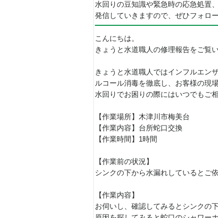
水回りの豆知識や緊急時の応急処置
発信していきますので、ぜひフォロ
こんにちは。
きょうと水道職人の修理報告をご覧
きょうと水道職人ではインフルエン
ルコール消毒を徹底し、お客様の現
水回りでお困りの際にはいつでもご
【作業場所】木津川市梅美台
【作業内容】台所蛇口交換
【作業時間】1時間
【作業前の状況】
シンクの下から水漏れしているとご
【作業内容】
お伺いし、確認してみるとシンクの
原因を探してみると蛇口のシャワー