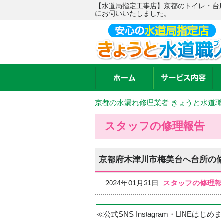
【水道局指定工事店】京都のトイレ・台
にお伺いいたしました。
京都の水漏れ修理業者 きょうと水道
スタッフの修理報告
京都府木津川市梅美台へ台所の
2024年01月31日
スタッフの修理
≪公式SNS Instagram・LINEはじ