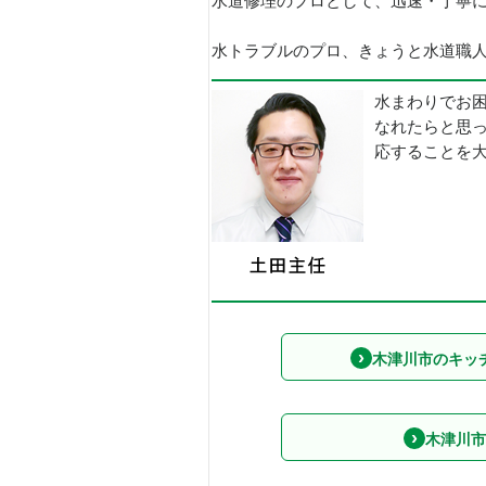
水道修理のプロとして、迅速・丁寧
水トラブルのプロ、きょうと水道職人で
水まわりでお
なれたらと思
応することを
木津川市のキッ
木津川市