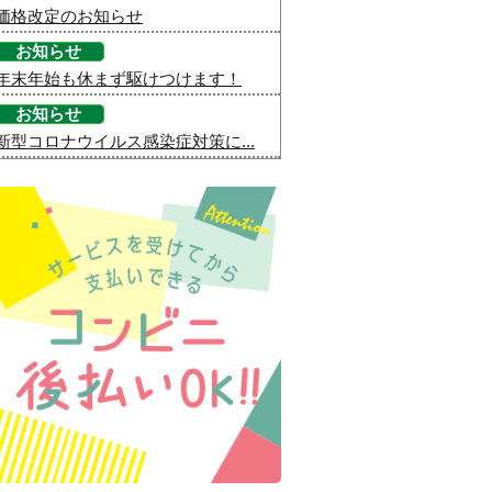
価格改定のお知らせ
お知らせ
年末年始も休まず駆けつけます！
お知らせ
新型コロナウイルス感染症対策に...