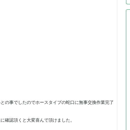
いとの事でしたのでホースタイプの蛇口に無事交換作業完了
様に確認頂くと大変喜んで頂けました。