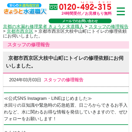
24時間受付／お見積もり無料
メールでのお問い合わせ
京都の水漏れ修理業者 きょうと水道職人
>
スタッフの修理報告
>
京都市西京区
>
京都市西京区大枝中山町にトイレの修理依頼
にお伺いしました。
スタッフの修理報告
京都市西京区大枝中山町にトイレの修理依頼にお伺
いしました。
2024年03月03日
スタッフの修理報告
≪公式SNS Instagram・LINEはじめました≫
水回りの豆知識や緊急時の応急処置、日ごろからできるお手入
れなど、水に関わるお得な情報を発信していきますので、ぜひ
フォローをお願いします！