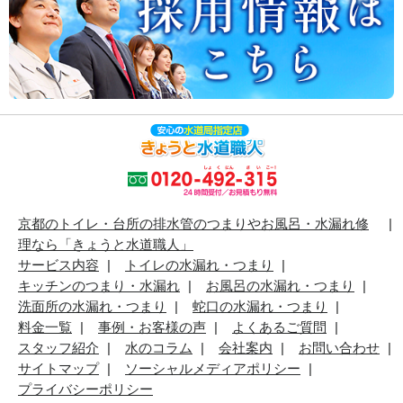
京都のトイレ・台所の排水管のつまりやお風呂・水漏れ修
理なら「きょうと水道職人」
サービス内容
トイレの水漏れ・つまり
キッチンのつまり・水漏れ
お風呂の水漏れ・つまり
洗面所の水漏れ・つまり
蛇口の水漏れ・つまり
料金一覧
事例・お客様の声
よくあるご質問
スタッフ紹介
水のコラム
会社案内
お問い合わせ
サイトマップ
ソーシャルメディアポリシー
プライバシーポリシー