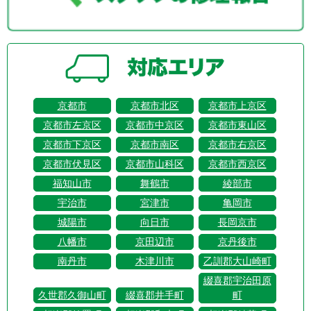
京都市
京都市北区
京都市上京区
京都市左京区
京都市中京区
京都市東山区
京都市下京区
京都市南区
京都市右京区
京都市伏見区
京都市山科区
京都市西京区
福知山市
舞鶴市
綾部市
宇治市
宮津市
亀岡市
城陽市
向日市
長岡京市
八幡市
京田辺市
京丹後市
南丹市
木津川市
乙訓郡大山崎町
綴喜郡宇治田原
久世郡久御山町
綴喜郡井手町
町