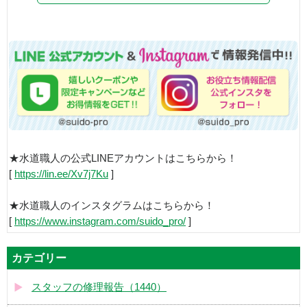
★水道職人の公式LINEアカウントはこちらから！
[
https://lin.ee/Xv7j7Ku
]
★水道職人のインスタグラムはこちらから！
[
https://www.instagram.com/suido_pro/
]
カテゴリー
スタッフの修理報告（1440）