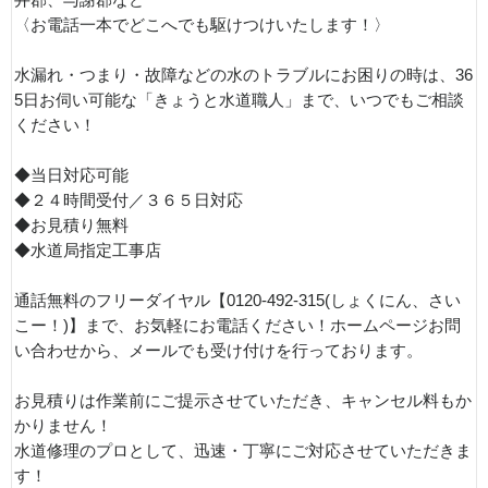
〈お電話一本でどこへでも駆けつけいたします！〉
水漏れ・つまり・故障などの水のトラブルにお困りの時は、36
5日お伺い可能な「きょうと水道職人」まで、いつでもご相談
ください！
◆当日対応可能
◆２４時間受付／３６５日対応
◆お見積り無料
◆水道局指定工事店
通話無料のフリーダイヤル【0120-492-315(しょくにん、さい
こー！)】まで、お気軽にお電話ください！ホームページお問
い合わせから、メールでも受け付けを行っております。
お見積りは作業前にご提示させていただき、キャンセル料もか
かりません！
水道修理のプロとして、迅速・丁寧にご対応させていただきま
す！