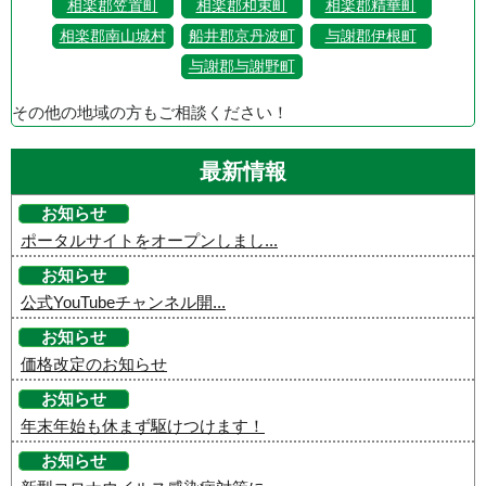
相楽郡笠置町
相楽郡和束町
相楽郡精華町
相楽郡南山城村
船井郡京丹波町
与謝郡伊根町
与謝郡与謝野町
その他の地域の方もご相談ください！
最新情報
お知らせ
ポータルサイトをオープンしまし...
お知らせ
公式YouTubeチャンネル開...
お知らせ
価格改定のお知らせ
お知らせ
年末年始も休まず駆けつけます！
お知らせ