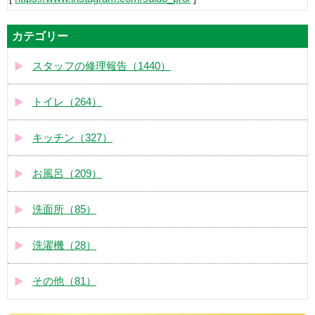
カテゴリー
スタッフの修理報告（1440）
トイレ（264）
キッチン（327）
お風呂（209）
洗面所（85）
洗濯機（28）
その他（81）