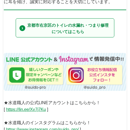
に耳を傾け、誠実に対応することを大切にしています。
京都市右京区のトイレの水漏れ・つまり修理
についてはこちら
★水道職人の公式LINEアカウントはこちらから！
[
https://lin.ee/Xv7j7Ku
]
★水道職人のインスタグラムはこちらから！
[
https://www.instagram.com/suido_pro/
]