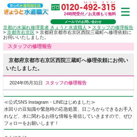
24時間受付／お見積もり無料
メールでのお問い合わせ
京都の水漏れ修理業者 きょうと水道職人
>
スタッフの修理報告
>
京都市右京区
>
京都府京都市右京区西院三蔵町へ修理依頼に
お伺いいたしました。
スタッフの修理報告
京都府京都市右京区西院三蔵町へ修理依頼にお伺い
いたしました。
2024年05月31日
スタッフの修理報告
≪公式SNS Instagram・LINEはじめました≫
水回りの豆知識や緊急時の応急処置、日ごろからできるお手入
れなど、水に関わるお得な情報を発信していきますので、ぜひ
フォローをお願いします！