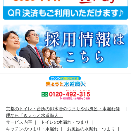
京都のトイレ・台所の排水管のつまりやお風呂・水漏れ修
理なら「きょうと水道職人」
サービス内容
トイレの水漏れ・つまり
キッチンのつまり・水漏れ
お風呂の水漏れ・つまり