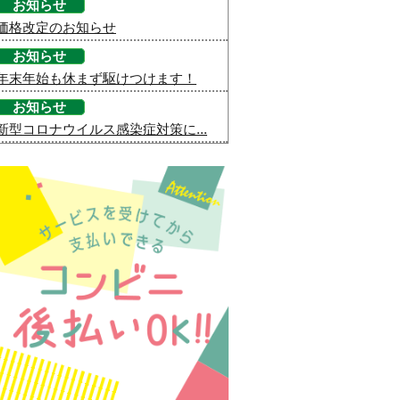
お知らせ
価格改定のお知らせ
お知らせ
年末年始も休まず駆けつけます！
お知らせ
新型コロナウイルス感染症対策に...