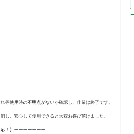
漏れ等使用時の不明点がないか確認し、作業は終了です。
解消し、安心して使用できると大変お喜び頂けました。
対応！】ーーーーーーー