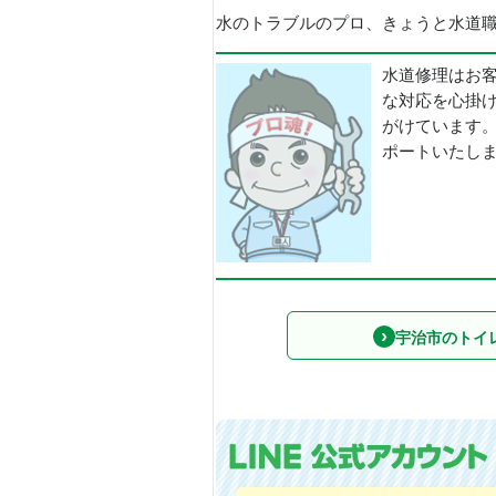
水のトラブルのプロ、きょうと水道職人
水道修理はお
な対応を心掛
がけています
ポートいたし
宇治市のトイ