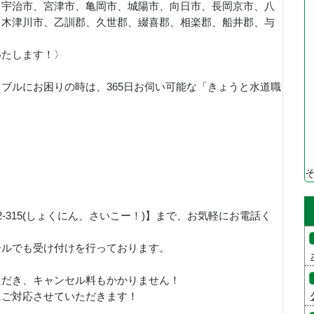
、宇治市、宮津市、亀岡市、城陽市、向日市、長岡京市、八
、木津川市、乙訓郡、久世郡、綴喜郡、相楽郡、船井郡、与
いたします！〉
ブルにお困りの時は、365日お伺い可能な「きょうと水道職
！
92-315(しょくにん、さいこー！)】まで、お気軽にお電話く
ールでも受け付けを行っております。
ただき、キャンセル料もかかりません！
にご対応させていただきます！