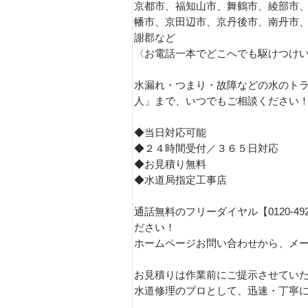
京都市、福知山市、舞鶴市、綾部市
幡市、京田辺市、京丹後市、南丹市
謝郡など
〈お電話一本でどこへでも駆けつけ
水漏れ・つまり・故障などの水のトラ
人」まで、いつでもご相談ください
◆当日対応可能
◆２４時間受付／３６５日対応
◆お見積り無料
◆水道局指定工事店
通話無料のフリーダイヤル【0120-4
ださい！
ホームページお問い合わせから、メ
お見積りは作業前にご提示させてい
水道修理のプロとして、迅速・丁寧