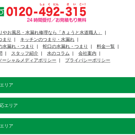
りやお風呂・水漏れ修理なら「きょうと水道職人」
つまり
キッチンのつまり・水漏れ
の水漏れ・つまり
蛇口の水漏れ・つまり
料金一覧
問
スタッフ紹介
水のコラム
会社案内
ソーシャルメディアポリシー
プライバシーポリシー
エリア
応エリア
エリア