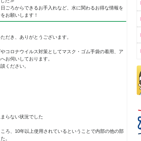
めました≫
、日ごろからできるお手入れなど、水に関わるお得な情報を
ーをお願いします！
いただき、ありがとうございます。
ザやコロナウイルス対策としてマスク・ゴム手袋の着用、ア
場へお伺いしております。
相談ください。
止まらない状況でした
ころ、10年以上使用されているということで内部の他の部
した。