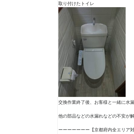
取り付けたトイレ
交換作業終了後、お客様と一緒に水
他の部品などの水漏れなどの不安が
ーーーーーーー【京都府内全エリア