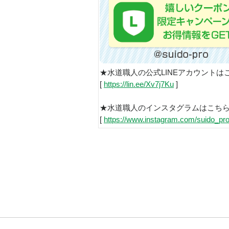
★水道職人の公式LINEアカウントは
[
https://lin.ee/Xv7j7Ku
]
★水道職人のインスタグラムはこち
[
https://www.instagram.com/suido_pro