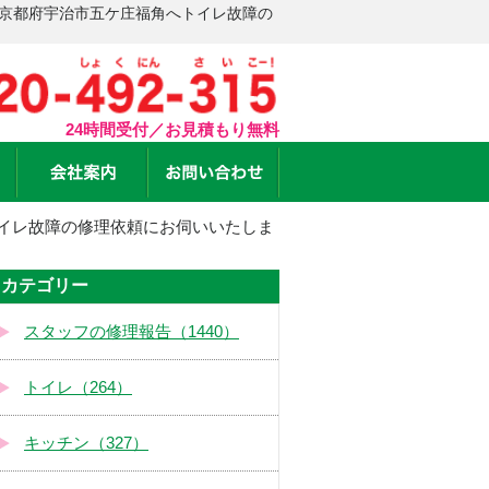
 京都府宇治市五ケ庄福角へトイレ故障の
24時間受付／お見積もり無料
イレ故障の修理依頼にお伺いいたしま
カテゴリー
スタッフの修理報告（1440）
トイレ（264）
キッチン（327）