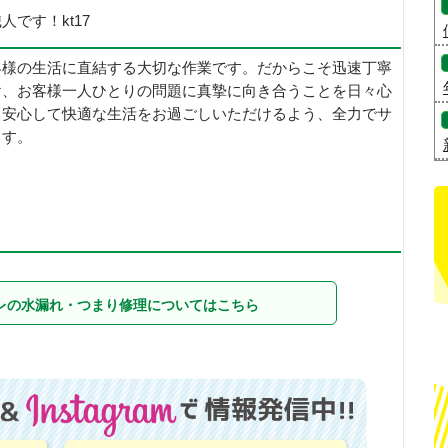
です！kt17
客様の生活に直結する大切な作業です。だからこそ迅速丁寧
け、お客様一人ひとりの問題に真摯に向き合うことを日々心
。安心して快適な生活をお過ごしいただけるよう、全力でサ
ます。
レの水漏れ・つまり修理についてはこちら