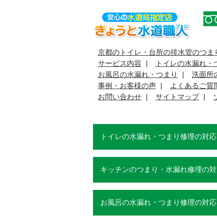
京都のトイレ・台所の排水管のつま
サービス内容
トイレの水漏れ・
お風呂の水漏れ・つまり
洗面所
事例・お客様の声
よくあるご質
お問い合わせ
サイトマップ
トイレの水漏れ・つまり修理の対応
キッチンのつまり・水漏れ修理の対
お風呂の水漏れ・つまり修理の対応