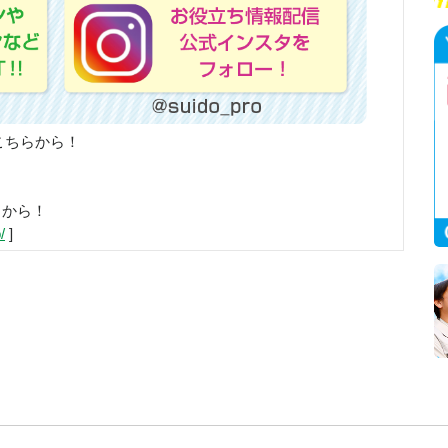
こちらから！
らから！
/
]