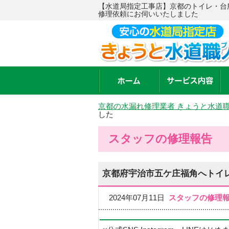
【水道局指定工事店】京都のトイレ・台
修理依頼にお伺いいたしました
京都の水漏れ修理業者 きょうと水道
した
スタッフの修理報告
京都府宇治市五ケ庄福角へトイ
2024年07月11日
スタッフの修理