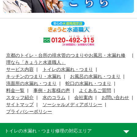
京都のトイレ・台所の排水管のつまりやお風呂・水漏れ修
理なら「きょうと水道職人」
サービス内容
トイレの水漏れ・つまり
キッチンのつまり・水漏れ
お風呂の水漏れ・つまり
洗面所の水漏れ・つまり
蛇口の水漏れ・つまり
料金一覧
事例・お客様の声
よくあるご質問
スタッフ紹介
水のコラム
会社案内
お問い合わせ
サイトマップ
ソーシャルメディアポリシー
プライバシーポリシー
トイレの水漏れ・つまり修理の対応エリア