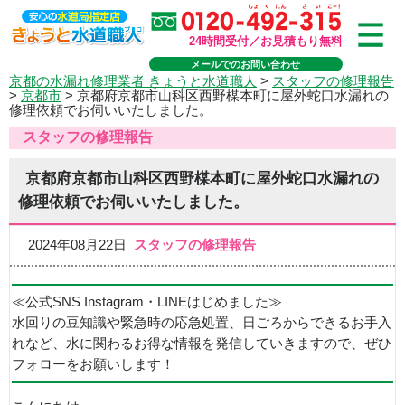
24時間受付／お見積もり無料
メールでのお問い合わせ
京都の水漏れ修理業者 きょうと水道職人
>
スタッフの修理報告
>
京都市
>
京都府京都市山科区西野楳本町に屋外蛇口水漏れの
修理依頼でお伺いいたしました。
スタッフの修理報告
京都府京都市山科区西野楳本町に屋外蛇口水漏れの
修理依頼でお伺いいたしました。
2024年08月22日
スタッフの修理報告
≪公式SNS Instagram・LINEはじめました≫
水回りの豆知識や緊急時の応急処置、日ごろからできるお手入
れなど、水に関わるお得な情報を発信していきますので、ぜひ
フォローをお願いします！