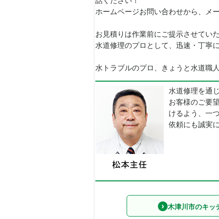
話ください！
ホームページお問い合わせから、メ
お見積りは作業前にご提示させてい
水道修理のプロとして、迅速・丁寧
水トラブルのプロ、きょうと水道職人で
水道修理を通
お客様のご要
けるよう、一
依頼にも誠実
木津川市のキッ