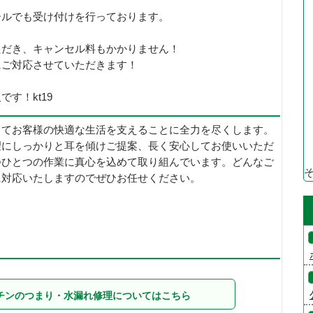
ールでも受け付けを行っております。
ただき、キャンセル料もかかりません！
にご対応させていただきます！
す！kt19
じてお客様の快適な生活を支えることに全力を尽くします。
望にしっかりと耳を傾けご提案、長く安心してお使いいただ
つひとつの作業に真心を込めて取り組んでいます。どんなご
に対応いたしますのでぜひお任せください。
チンのつまり・水漏れ修理についてはこちら