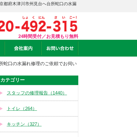
 京都府木津川市州見台へ台所蛇口の水漏
24時間受付／お見積もり無料
所蛇口の水漏れ修理のご依頼でお伺い
カテゴリー
スタッフの修理報告（1440）
トイレ（264）
キッチン（327）