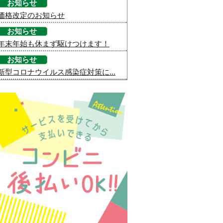
お知らせ
価格改定のお知らせ
お知らせ
年末年始も休まず駆けつけます！
お知らせ
新型コロナウイルス感染症対策に...