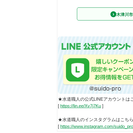
木津川市
★水道職人の公式LINEアカウントは
[
https://lin.ee/Xv7j7Ku
]
★水道職人のインスタグラムはこち
[
https://www.instagram.com/suido_pro