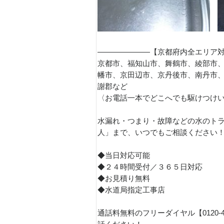
———————【京都府内全エリア
京都市、福知山市、舞鶴市、綾部市
幡市、京田辺市、京丹後市、南丹市
謝郡など
〈お電話一本でどこへでも駆けつけ
水漏れ・つまり・故障などの水のトラ
人」まで、いつでもご相談ください
◆当日対応可能
◆２４時間受付／３６５日対応
◆お見積り無料
◆水道局指定工事店
通話料無料のフリーダイヤル【0120-