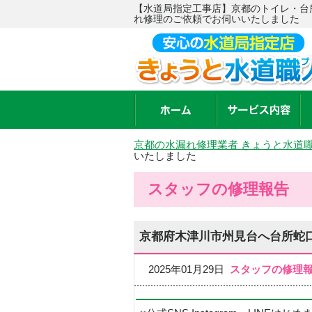
【水道局指定工事店】京都のトイレ・台
れ修理のご依頼でお伺いいたしました
京都の水漏れ修理業者 きょうと水道
いたしました
スタッフの修理報告
京都府木津川市州見台へ台所蛇
2025年01月29日
スタッフの修理