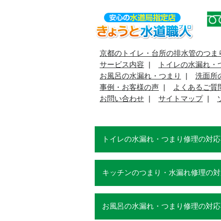
京都のトイレ・台所の排水管のつま
サービス内容
トイレの水漏れ・
お風呂の水漏れ・つまり
洗面所
事例・お客様の声
よくあるご質
お問い合わせ
サイトマップ
トイレの水漏れ・つまり修理の対応
キッチンのつまり・水漏れ修理の対
お風呂の水漏れ・つまり修理の対応