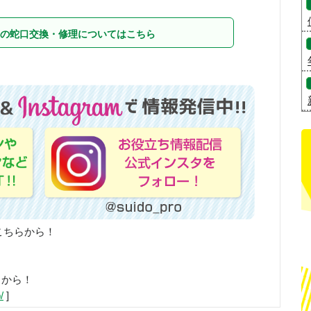
の蛇口交換・修理についてはこちら
こちらから！
らから！
/
]