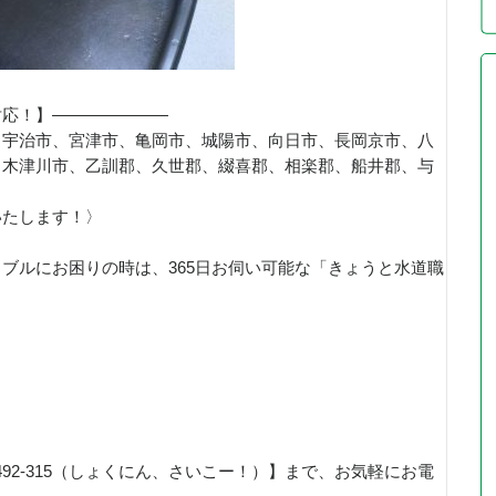
対応！】———————
、宇治市、宮津市、亀岡市、城陽市、向日市、長岡京市、八
、木津川市、乙訓郡、久世郡、綴喜郡、相楽郡、船井郡、与
いたします！〉
ブルにお困りの時は、365日お伺い可能な「きょうと水道職
！
492-315（しょくにん、さいこー！）】まで、お気軽にお電