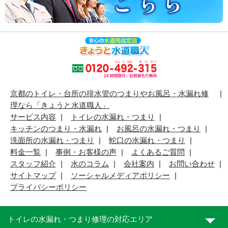
京都のトイレ・台所の排水管のつまりやお風呂・水漏れ修
理なら「きょうと水道職人」
サービス内容
トイレの水漏れ・つまり
キッチンのつまり・水漏れ
お風呂の水漏れ・つまり
洗面所の水漏れ・つまり
蛇口の水漏れ・つまり
料金一覧
事例・お客様の声
よくあるご質問
スタッフ紹介
水のコラム
会社案内
お問い合わせ
サイトマップ
ソーシャルメディアポリシー
プライバシーポリシー
トイレの水漏れ・つまり修理の対応エリア