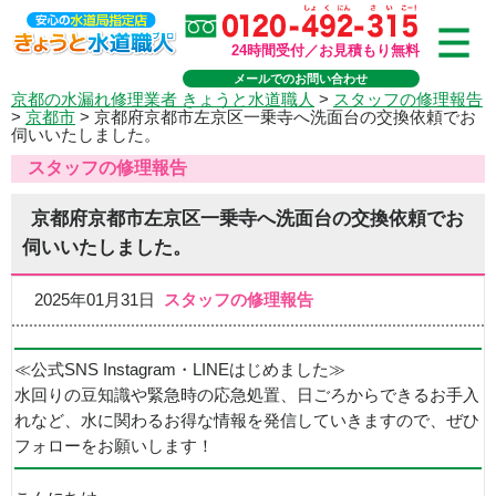
24時間受付／お見積もり無料
メールでのお問い合わせ
京都の水漏れ修理業者 きょうと水道職人
>
スタッフの修理報告
>
京都市
>
京都府京都市左京区一乗寺へ洗面台の交換依頼でお
伺いいたしました。
スタッフの修理報告
京都府京都市左京区一乗寺へ洗面台の交換依頼でお
伺いいたしました。
2025年01月31日
スタッフの修理報告
≪公式SNS Instagram・LINEはじめました≫
水回りの豆知識や緊急時の応急処置、日ごろからできるお手入
れなど、水に関わるお得な情報を発信していきますので、ぜひ
フォローをお願いします！