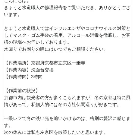
こんにちは。
きょうと水道職人の修理報告をご覧いただき、ありがとうござ
います。
きょうと水道職人ではインフルエンザやコロナウイルス対策と
してマスク・ゴム手袋の着用、アルコール消毒を徹底し、お客
様の現場へお伺いしております。
水回りでお困りの際にはいつでもご相談ください。
【作業場所】京都府京都市左京区一乗寺
【作業内容】洗面台交換
【作業時間】3時間
【作業前の状況】
京都市内は観光客の方が多くこられますが、冬の京都は特に風
情があって、私個人的には冬の寺社仏閣巡りが好きです。
一眼レフで冬の淡い光を追いかけるのは、格別の贅沢に感じま
す。
次の休みには私も左京区を散策したいと思います。