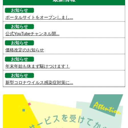
お知らせ
ポータルサイトをオープンしまし...
お知らせ
公式YouTubeチャンネル開...
お知らせ
価格改定のお知らせ
お知らせ
年末年始も休まず駆けつけます！
お知らせ
新型コロナウイルス感染症対策に...