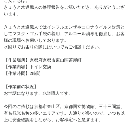
こんにちは。
きょうと水道職人の修理報告をご覧いただき、ありがとうござ
います。
きょうと水道職人ではインフルエンザやコロナウイルス対策と
してマスク・ゴム手袋の着用、アルコール消毒を徹底し、お客
様の現場へお伺いしております。
水回りでお困りの際にはいつでもご相談ください。
【作業場所】京都府京都市東山区茶屋町
【作業内容】トイレ交換
【作業時間】2時間
【作業前の状況】
お世話になります、水道職人です。
今回のご依頼は京都市東山区。京都国立博物館、三十三間堂、
有名観光名称の多いエリアです。人通りが多いので、いつも以
上に安全確認をしながら、お客様宅へと急ぎます。