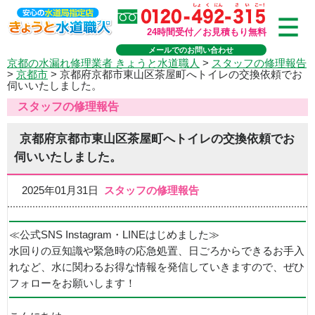
24時間受付／お見積もり無料
メールでのお問い合わせ
京都の水漏れ修理業者 きょうと水道職人
>
スタッフの修理報告
>
京都市
>
京都府京都市東山区茶屋町へトイレの交換依頼でお
伺いいたしました。
スタッフの修理報告
京都府京都市東山区茶屋町へトイレの交換依頼でお
伺いいたしました。
2025年01月31日
スタッフの修理報告
≪公式SNS Instagram・LINEはじめました≫
水回りの豆知識や緊急時の応急処置、日ごろからできるお手入
れなど、水に関わるお得な情報を発信していきますので、ぜひ
フォローをお願いします！