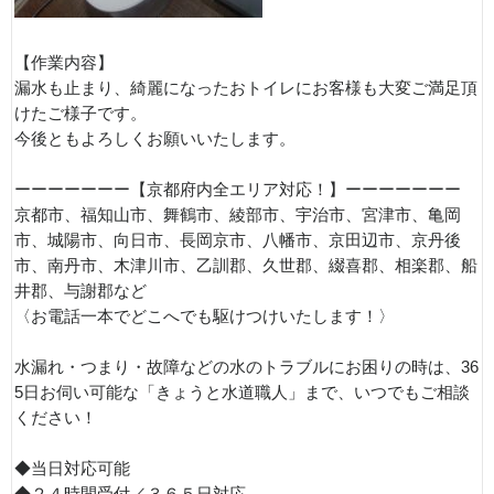
【作業内容】
漏水も止まり、綺麗になったおトイレにお客様も大変ご満足頂
けたご様子です。
今後ともよろしくお願いいたします。
ーーーーーーー【京都府内全エリア対応！】ーーーーーーー
京都市、福知山市、舞鶴市、綾部市、宇治市、宮津市、亀岡
市、城陽市、向日市、長岡京市、八幡市、京田辺市、京丹後
市、南丹市、木津川市、乙訓郡、久世郡、綴喜郡、相楽郡、船
井郡、与謝郡など
〈お電話一本でどこへでも駆けつけいたします！〉
水漏れ・つまり・故障などの水のトラブルにお困りの時は、36
5日お伺い可能な「きょうと水道職人」まで、いつでもご相談
ください！
◆当日対応可能
◆２４時間受付／３６５日対応