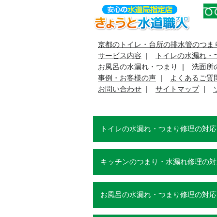
京都のトイレ・台所の排水管のつま
サービス内容
トイレの水漏れ・
お風呂の水漏れ・つまり
洗面所
事例・お客様の声
よくあるご質
お問い合わせ
サイトマップ
トイレの水漏れ・つまり修理の対応
キッチンのつまり・水漏れ修理の対
お風呂の水漏れ・つまり修理の対応