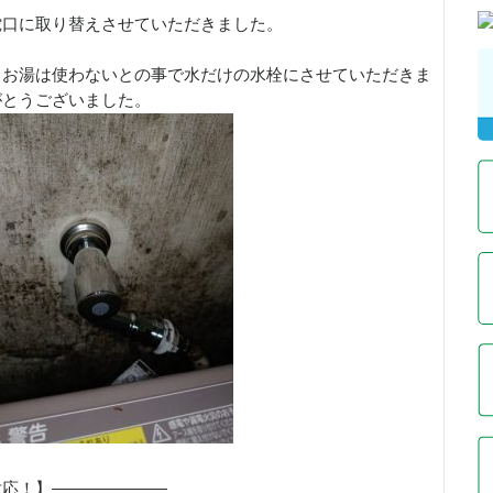
蛇口に取り替えさせていただきました。
、お湯は使わないとの事で水だけの水栓にさせていただきま
がとうございました。
対応！】———————