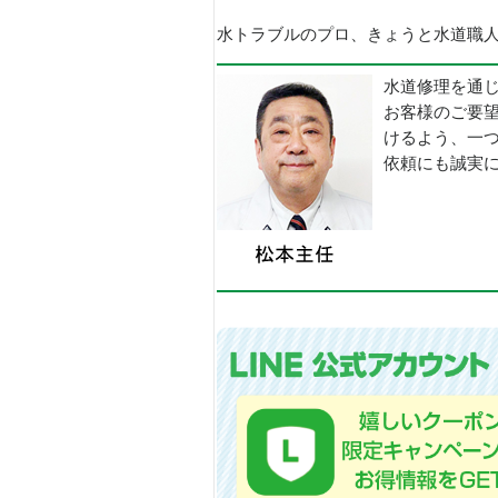
水トラブルのプロ、きょうと水道職人で
水道修理を通
お客様のご要
けるよう、一
依頼にも誠実