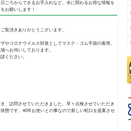
、日ごろからできるお手入れなど、水に関わるお得な情報を
ーをお願いします！
をご覧頂きありがとうございます。
ンザやコロナウイルス対策としてマスク・ゴム手袋の着用、
現場へお伺いしております。
相談ください。
だき、訪問させていただきました。早々点検させていただき
状態です。40年お使いとの事なので新しい蛇口を提案させ