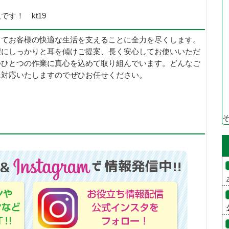
す！ kt19
じてお客様の快適な生活を支えることに全力を尽くします。
望にしっかりと耳を傾けご提案、長く安心してお使いいただ
つひとつの作業に真心を込めて取り組んでいます。どんなご
に対応いたしますのでぜひお任せください。