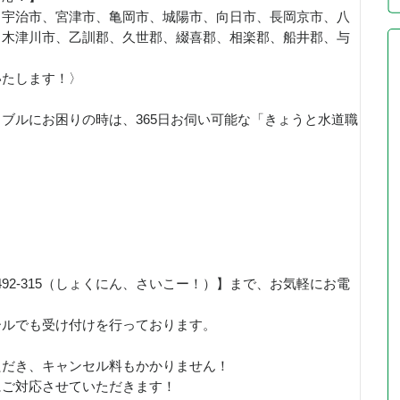
、宇治市、宮津市、亀岡市、城陽市、向日市、長岡京市、八
、木津川市、乙訓郡、久世郡、綴喜郡、相楽郡、船井郡、与
いたします！〉
ブルにお困りの時は、365日お伺い可能な「きょうと水道職
！
492-315（しょくにん、さいこー！）】まで、お気軽にお電
ールでも受け付けを行っております。
ただき、キャンセル料もかかりません！
にご対応させていただきます！