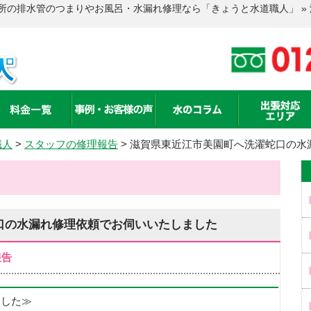
所の排水管のつまりやお風呂・水漏れ修理なら「きょうと水道職人」 »
職人
>
スタッフの修理報告
>
滋賀県東近江市美園町へ洗濯蛇口の水
口の水漏れ修理依頼でお伺いいたしました
報告
めました≫