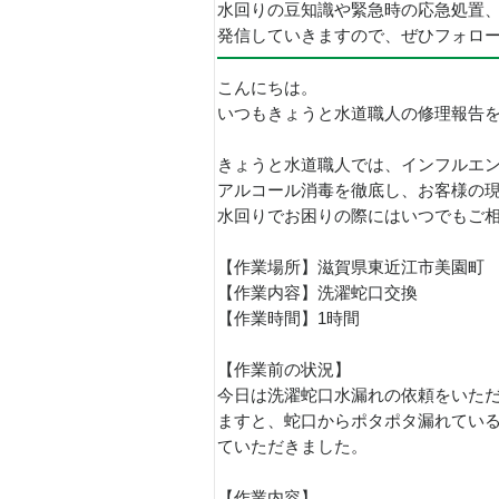
水回りの豆知識や緊急時の応急処置
発信していきますので、ぜひフォロ
こんにちは。
いつもきょうと水道職人の修理報告
きょうと水道職人では、インフルエ
アルコール消毒を徹底し、お客様の
水回りでお困りの際にはいつでもご
【作業場所】滋賀県東近江市美園町
【作業内容】洗濯蛇口交換
【作業時間】1時間
【作業前の状況】
今日は洗濯蛇口水漏れの依頼をいた
ますと、蛇口からポタポタ漏れている
ていただきました。
【作業内容】