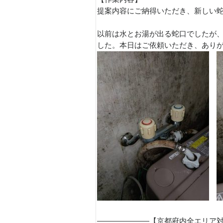
提案内容にご納得いただき、新しい
以前は水とお湯が出る蛇口でしたが
した。本日はご依頼いただき、あり
———————【京都府内全エリア