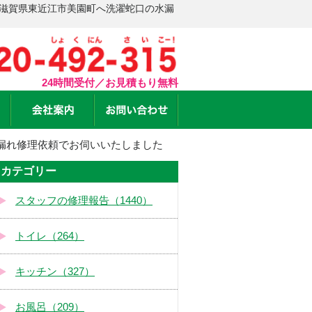
 滋賀県東近江市美園町へ洗濯蛇口の水漏
24時間受付／お見積もり無料
漏れ修理依頼でお伺いいたしました
カテゴリー
スタッフの修理報告（1440）
トイレ（264）
キッチン（327）
お風呂（209）