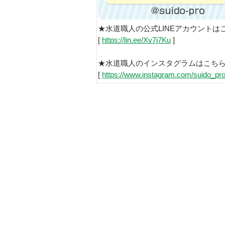
★水道職人の公式LINEアカウントは
[
https://lin.ee/Xv7j7Ku
]
★水道職人のインスタグラムはこち
[
https://www.instagram.com/suido_pro