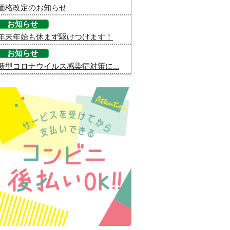
価格改定のお知らせ
お知らせ
年末年始も休まず駆けつけます！
お知らせ
新型コロナウイルス感染症対策に...