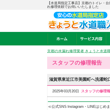
【水道局指定工事店】京都のトイレ・台
れ修理依頼でお伺いいたしました
京都の水漏れ修理業者 きょうと水道
スタッフの修理報告
滋賀県東近江市美園町へ洗濯蛇
2025年03月20日
スタッフの修理
≪公式SNS Instagram・LINEはじ