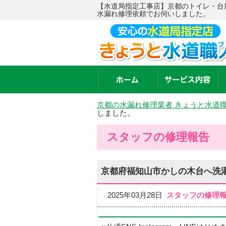
【水道局指定工事店】京都のトイレ・台
水漏れ修理依頼でお伺いしました。
京都の水漏れ修理業者 きょうと水道
しました。
スタッフの修理報告
京都府福知山市かしの木台へ洗
2025年03月28日
スタッフの修理