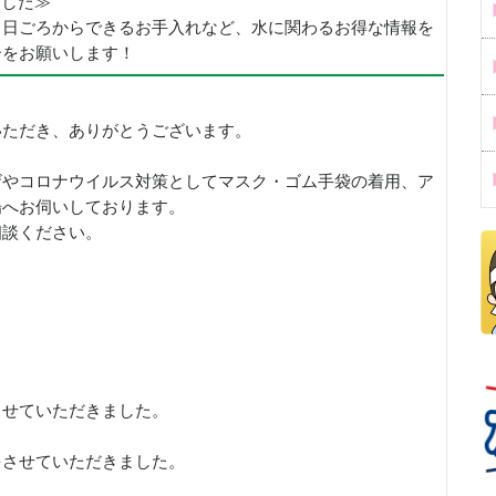
めました≫
、日ごろからできるお手入れなど、水に関わるお得な情報を
ーをお願いします！
いただき、ありがとうございます。
ザやコロナウイルス対策としてマスク・ゴム手袋の着用、ア
場へお伺いしております。
相談ください。
させていただきました。
をさせていただきました。