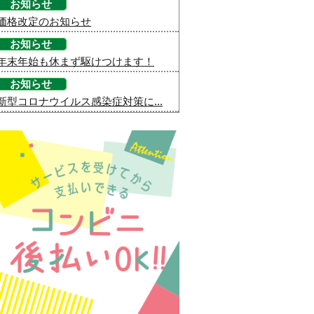
お知らせ
価格改定のお知らせ
お知らせ
年末年始も休まず駆けつけます！
お知らせ
新型コロナウイルス感染症対策に...