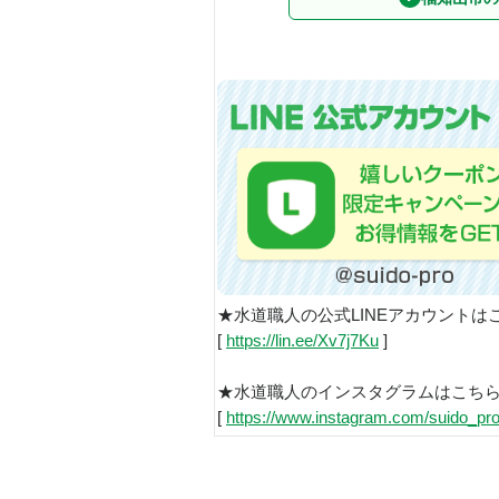
★水道職人の公式LINEアカウントは
[
https://lin.ee/Xv7j7Ku
]
★水道職人のインスタグラムはこち
[
https://www.instagram.com/suido_pro