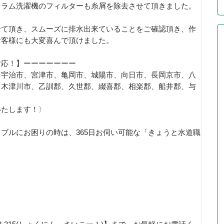
ドラム洗濯機のフィルターも糸屑を除去させて頂きました。
せて頂き、スムーズに排水出来ていることをご確認頂き、作
お客様にも大変喜んで頂けました。
対応！】ーーーーーーー
、宇治市、宮津市、亀岡市、城陽市、向日市、長岡京市、八
、木津川市、乙訓郡、久世郡、綴喜郡、相楽郡、船井郡、与
いたします！〉
ブルにお困りの時は、365日お伺い可能な「きょうと水道職
！