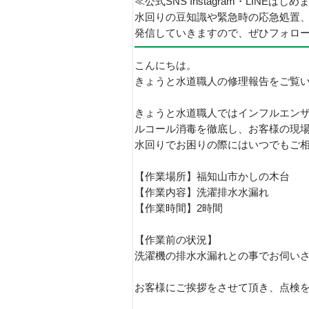
≪公式SNS Instagram・LINEはじ
水回りの豆知識や緊急時の応急処置
発信していきますので、ぜひフォロ
こんにちは。
きょうと水道職人の修理報告をご覧
きょうと水道職人ではインフルエン
ルコール消毒を徹底し、お客様の現
水回りでお困りの際にはいつでもご
【作業場所】福知山市かしの木台
【作業内容】洗濯排水水漏れ
【作業時間】2時間
【作業前の状況】
洗濯機の排水水漏れとの事でお伺い
お客様にご挨拶をさせて頂き、点検