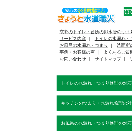
京都のトイレ・台所の排水管のつま
サービス内容
トイレの水漏れ・
お風呂の水漏れ・つまり
洗面所
事例・お客様の声
よくあるご質
お問い合わせ
サイトマップ
トイレの水漏れ・つまり修理の対応
キッチンのつまり・水漏れ修理の対
お風呂の水漏れ・つまり修理の対応