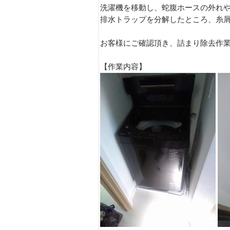
洗濯機を移動し、蛇腹ホースの外れ
排水トラップを分解したところ、糸
お客様にご確認頂き、詰まり除去作
【作業内容】