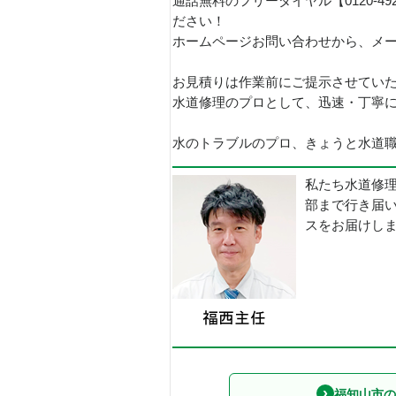
通話無料のフリーダイヤル【0120-4
ださい！
ホームページお問い合わせから、メ
お見積りは作業前にご提示させてい
水道修理のプロとして、迅速・丁寧
水のトラブルのプロ、きょうと水道職人
私たち水道修
部まで行き届
スをお届けし
福知山市の