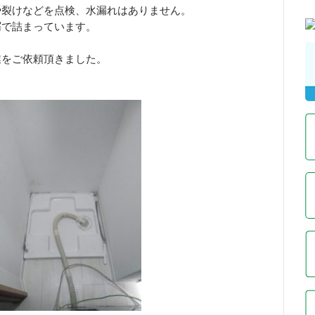
や裂けなどを点検、水漏れはありません。
屑で詰まっています。
業をご依頼頂きました。