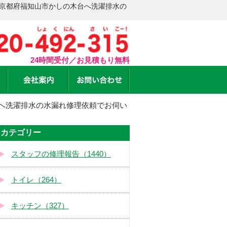
 京都府福知山市かしの木台へ洗濯排水の
24時間受付／お見積もり無料
へ洗濯排水の水漏れ修理依頼でお伺い
カテゴリー
スタッフの修理報告（1440）
トイレ（264）
キッチン（327）