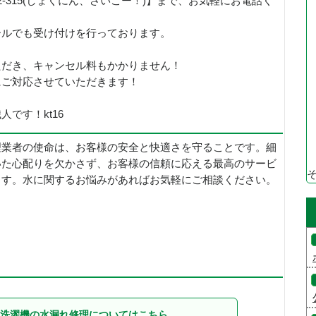
92-315(しょくにん、さいこー！)】まで、お気軽にお電話く
ールでも受け付けを行っております。
ただき、キャンセル料もかかりません！
にご対応させていただきます！
です！kt16
理業者の使命は、お客様の安全と快適さを守ることです。細
いた心配りを欠かさず、お客様の信頼に応える最高のサービ
ます。水に関するお悩みがあればお気軽にご相談ください。
洗濯機の水漏れ修理についてはこちら