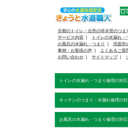
京都のトイレ・台所の排水管のつま
サービス内容
トイレの水漏れ・
お風呂の水漏れ・つまり
洗面所
事例・お客様の声
よくあるご質
お問い合わせ
サイトマップ
トイレの水漏れ・つまり修理の対応
キッチンのつまり・水漏れ修理の対
お風呂の水漏れ・つまり修理の対応