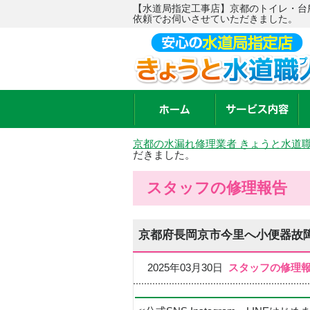
【水道局指定工事店】京都のトイレ・台
依頼でお伺いさせていただきました。
京都の水漏れ修理業者 きょうと水道
だきました。
スタッフの修理報告
京都府長岡京市今里へ小便器故
2025年03月30日
スタッフの修理