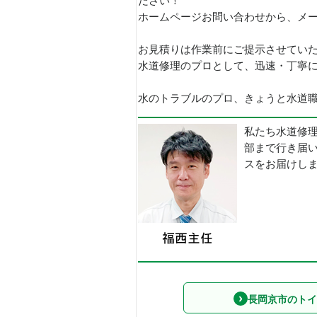
ださい！
ホームページお問い合わせから、メ
お見積りは作業前にご提示させてい
水道修理のプロとして、迅速・丁寧
水のトラブルのプロ、きょうと水道職人
私たち水道修
部まで行き届
スをお届けし
長岡京市のトイ