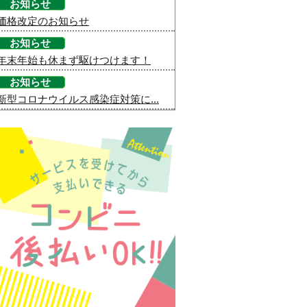
お知らせ
価格改定のお知らせ
お知らせ
年末年始も休まず駆けつけます！
お知らせ
新型コロナウイルス感染症対策に...