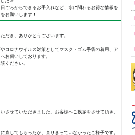
めました≫
、日ごろからできるお手入れなど、水に関わるお得な情報を
ーをお願いします！
いただき、ありがとうございます。
ザやコロナウイルス対策としてマスク・ゴム手袋の着用、ア
場へお伺いしております。
相談ください。
伺いさせていただきました。お客様へご挨拶をさせて頂き、
人に直してもらったが、直りきっていなかったご様子です。