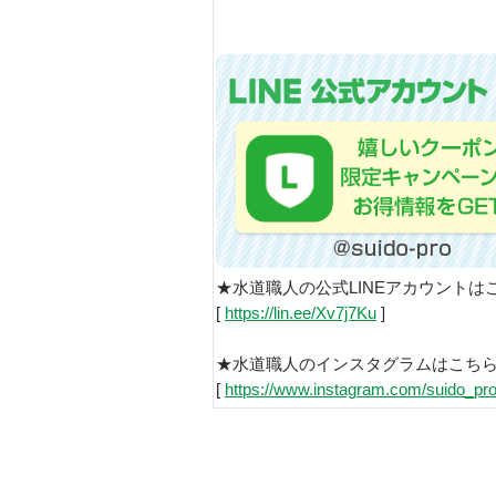
★水道職人の公式LINEアカウントは
[
https://lin.ee/Xv7j7Ku
]
★水道職人のインスタグラムはこち
[
https://www.instagram.com/suido_pro