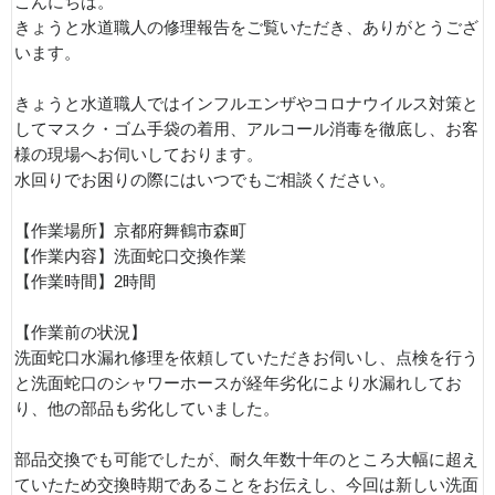
こんにちは。
きょうと水道職人の修理報告をご覧いただき、ありがとうござ
います。
きょうと水道職人ではインフルエンザやコロナウイルス対策と
してマスク・ゴム手袋の着用、アルコール消毒を徹底し、お客
様の現場へお伺いしております。
水回りでお困りの際にはいつでもご相談ください。
【作業場所】京都府舞鶴市森町
【作業内容】洗面蛇口交換作業
【作業時間】2時間
【作業前の状況】
洗面蛇口水漏れ修理を依頼していただきお伺いし、点検を行う
と洗面蛇口のシャワーホースが経年劣化により水漏れしてお
り、他の部品も劣化していました。
部品交換でも可能でしたが、耐久年数十年のところ大幅に超え
ていたため交換時期であることをお伝えし、今回は新しい洗面