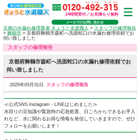
24時間受付／お見積もり無料
メールでのお問い合わせ
京都の水漏れ修理業者 きょうと水道職人
>
スタッフの修理報告
>
舞鶴市
>
京都府舞鶴市森町へ洗面蛇口の水漏れ修理依頼でお
伺い致しました
スタッフの修理報告
京都府舞鶴市森町へ洗面蛇口の水漏れ修理依頼でお
伺い致しました
2025年03月31日
スタッフの修理報告
≪公式SNS Instagram・LINEはじめました≫
水回りの豆知識や緊急時の応急処置、日ごろからできるお手入
れなど、水に関わるお得な情報を発信していきますので、ぜひ
フォローをお願いします！