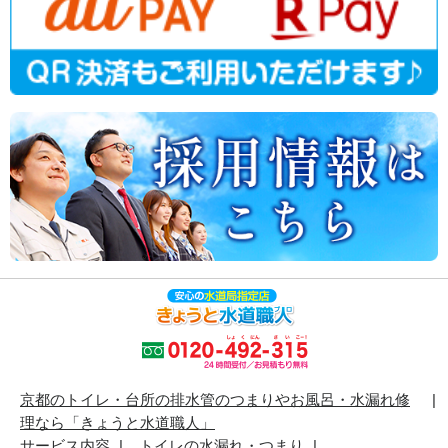
京都のトイレ・台所の排水管のつまりやお風呂・水漏れ修
理なら「きょうと水道職人」
サービス内容
トイレの水漏れ・つまり