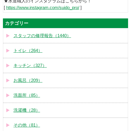
★水道職人のインスタグラムはこちらから！
[
https://www.instagram.com/suido_pro/
]
カテゴリー
スタッフの修理報告（1440）
トイレ（264）
キッチン（327）
お風呂（209）
洗面所（85）
洗濯機（28）
その他（81）