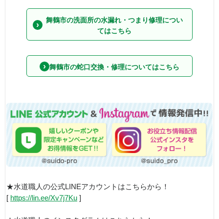
舞鶴市の洗面所の水漏れ・つまり修理につい
てはこちら
舞鶴市の蛇口交換・修理についてはこちら
★水道職人の公式LINEアカウントはこちらから！
[
https://lin.ee/Xv7j7Ku
]