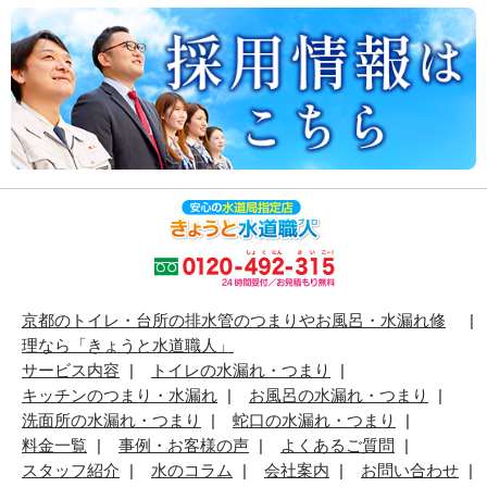
京都のトイレ・台所の排水管のつまりやお風呂・水漏れ修
理なら「きょうと水道職人」
サービス内容
トイレの水漏れ・つまり
キッチンのつまり・水漏れ
お風呂の水漏れ・つまり
洗面所の水漏れ・つまり
蛇口の水漏れ・つまり
料金一覧
事例・お客様の声
よくあるご質問
スタッフ紹介
水のコラム
会社案内
お問い合わせ