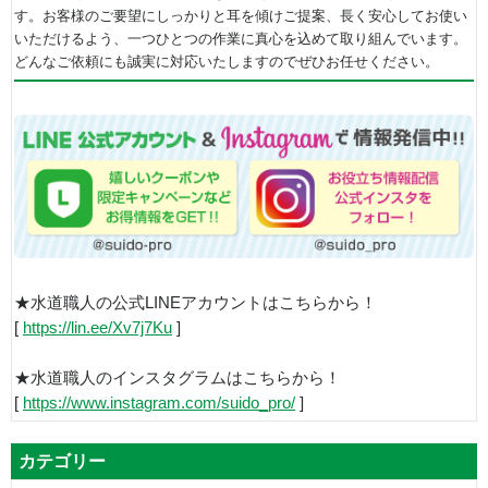
す。お客様のご要望にしっかりと耳を傾けご提案、長く安心してお使い
いただけるよう、一つひとつの作業に真心を込めて取り組んでいます。
どんなご依頼にも誠実に対応いたしますのでぜひお任せください。
★水道職人の公式LINEアカウントはこちらから！
[
https://lin.ee/Xv7j7Ku
]
★水道職人のインスタグラムはこちらから！
[
https://www.instagram.com/suido_pro/
]
カテゴリー