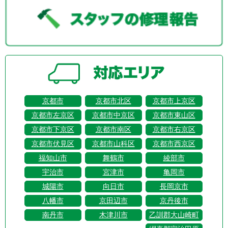
京都市
京都市北区
京都市上京区
京都市左京区
京都市中京区
京都市東山区
京都市下京区
京都市南区
京都市右京区
京都市伏見区
京都市山科区
京都市西京区
福知山市
舞鶴市
綾部市
宇治市
宮津市
亀岡市
城陽市
向日市
長岡京市
八幡市
京田辺市
京丹後市
南丹市
木津川市
乙訓郡大山崎町