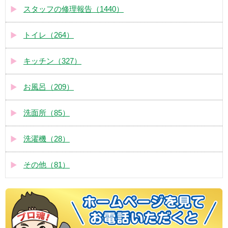
スタッフの修理報告（1440）
トイレ（264）
キッチン（327）
お風呂（209）
洗面所（85）
洗濯機（28）
その他（81）