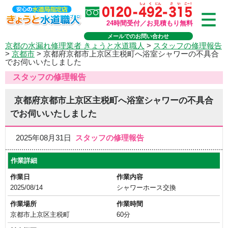
24時間受付／お見積もり無料
メールでのお問い合わせ
京都の水漏れ修理業者 きょうと水道職人
>
スタッフの修理報告
>
京都市
>
京都府京都市上京区主税町へ浴室シャワーの不具合
でお伺いいたしました
スタッフの修理報告
京都府京都市上京区主税町へ浴室シャワーの不具合
でお伺いいたしました
2025年08月31日
スタッフの修理報告
作業詳細
作業日
作業内容
2025/08/14
シャワーホース交換
作業場所
作業時間
京都市上京区主税町
60分