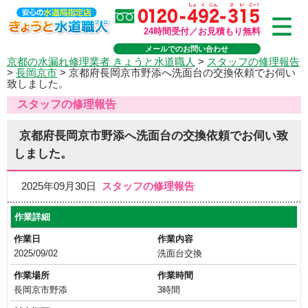
24時間受付／お見積もり無料
メールでのお問い合わせ
京都の水漏れ修理業者 きょうと水道職人
>
スタッフの修理報告
>
長岡京市
>
京都府長岡京市野添へ洗面台の交換依頼でお伺い
致しました。
スタッフの修理報告
京都府長岡京市野添へ洗面台の交換依頼でお伺い致
しました。
2025年09月30日
スタッフの修理報告
作業詳細
作業日
作業内容
2025/09/02
洗面台交換
作業場所
作業時間
長岡京市野添
3時間