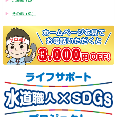
洗濯機（28）
その他（81）