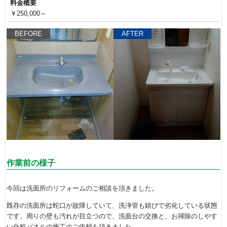
料金概要
￥250,000～
BEFORE
AFTER
作業前の様子
今回は洗面所のリフォームのご相談を頂きました。
既存の洗面所は蛇口が故障していて、洗浄管も錆びで劣化している状態
です。周りの壁も汚れが目立つので、洗面台の交換と、お掃除のしやす
い化粧パネルの施工のご依頼を頂きました。