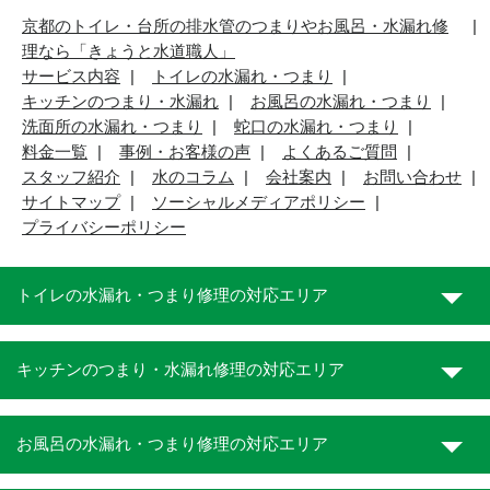
京都のトイレ・台所の排水管のつまりやお風呂・水漏れ修
理なら「きょうと水道職人」
サービス内容
トイレの水漏れ・つまり
キッチンのつまり・水漏れ
お風呂の水漏れ・つまり
洗面所の水漏れ・つまり
蛇口の水漏れ・つまり
料金一覧
事例・お客様の声
よくあるご質問
スタッフ紹介
水のコラム
会社案内
お問い合わせ
サイトマップ
ソーシャルメディアポリシー
プライバシーポリシー
トイレの水漏れ・つまり修理の対応エリア
キッチンのつまり・水漏れ修理の対応エリア
お風呂の水漏れ・つまり修理の対応エリア