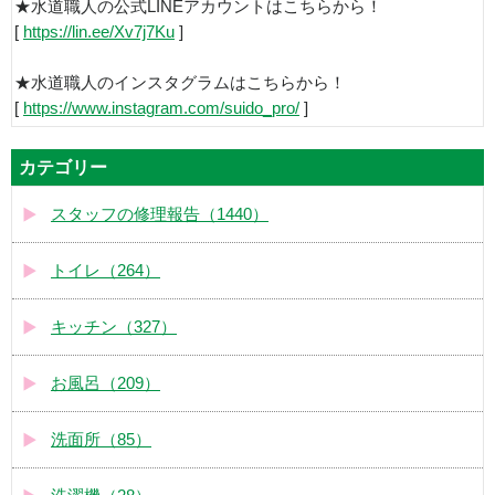
★水道職人の公式LINEアカウントはこちらから！
[
https://lin.ee/Xv7j7Ku
]
★水道職人のインスタグラムはこちらから！
[
https://www.instagram.com/suido_pro/
]
カテゴリー
スタッフの修理報告（1440）
トイレ（264）
キッチン（327）
お風呂（209）
洗面所（85）