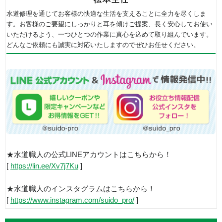
水道修理を通じてお客様の快適な生活を支えることに全力を尽くしま
す。お客様のご要望にしっかりと耳を傾けご提案、長く安心してお使い
いただけるよう、一つひとつの作業に真心を込めて取り組んでいます。
どんなご依頼にも誠実に対応いたしますのでぜひお任せください。
★水道職人の公式LINEアカウントはこちらから！
[
https://lin.ee/Xv7j7Ku
]
★水道職人のインスタグラムはこちらから！
[
https://www.instagram.com/suido_pro/
]