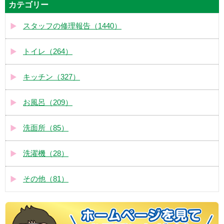
カテゴリー
スタッフの修理報告（1440）
トイレ（264）
キッチン（327）
お風呂（209）
洗面所（85）
洗濯機（28）
その他（81）