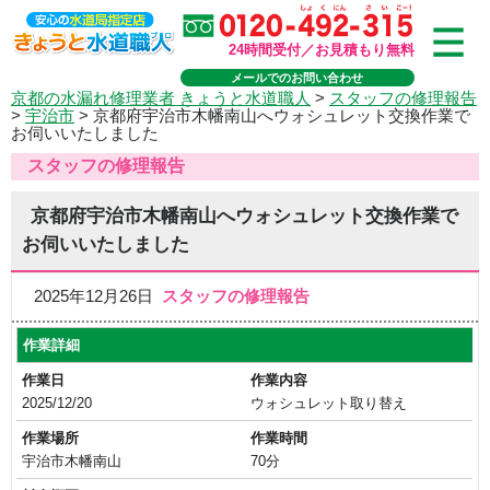
24時間受付／お見積もり無料
メールでのお問い合わせ
京都の水漏れ修理業者 きょうと水道職人
>
スタッフの修理報告
>
宇治市
>
京都府宇治市木幡南山へウォシュレット交換作業で
お伺いいたしました
スタッフの修理報告
京都府宇治市木幡南山へウォシュレット交換作業で
お伺いいたしました
2025年12月26日
スタッフの修理報告
作業詳細
作業日
作業内容
2025/12/20
ウォシュレット取り替え
作業場所
作業時間
宇治市木幡南山
70分