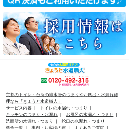
京都のトイレ・台所の排水管のつまりやお風呂・水漏れ修
理なら「きょうと水道職人」
サービス内容
トイレの水漏れ・つまり
キッチンのつまり・水漏れ
お風呂の水漏れ・つまり
洗面所の水漏れ・つまり
蛇口の水漏れ・つまり
料金一覧
事例・お客様の声
よくあるご質問