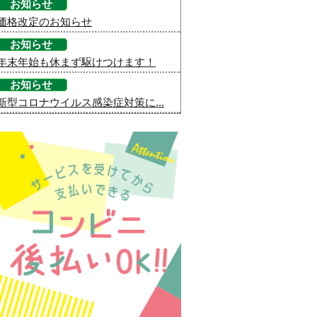
お知らせ
価格改定のお知らせ
お知らせ
年末年始も休まず駆けつけます！
お知らせ
新型コロナウイルス感染症対策に...