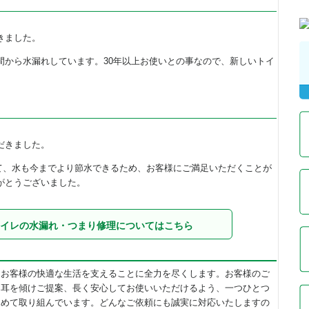
きました。
間から水漏れしています。30年以上お使いとの事なので、新しいトイ
。
だきました。
して、水も今までより節水できるため、お客様にご満足いただくことが
がとうございました。
イレの水漏れ・つまり修理についてはこちら
てお客様の快適な生活を支えることに全力を尽くします。お客様のご
と耳を傾けご提案、長く安心してお使いいただけるよう、一つひとつ
込めて取り組んでいます。どんなご依頼にも誠実に対応いたしますの