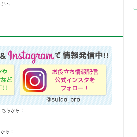
ださい。
こちらから！
らから！