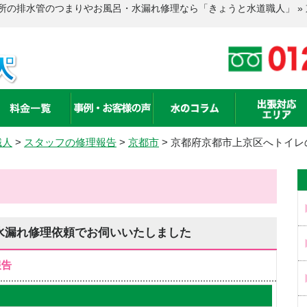
所の排水管のつまりやお風呂・水漏れ修理なら「きょうと水道職人」 »
職人
>
スタッフの修理報告
>
京都市
>
京都府京都市上京区へトイレ
水漏れ修理依頼でお伺いいたしました
報告