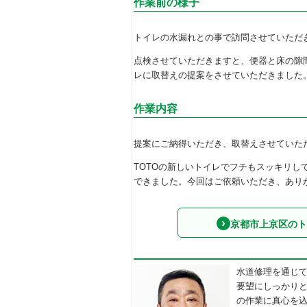
作業前の様子
トイレの水漏れとの事で訪問させていただ
点検させていただきますと、便器と床の隙
レに取替えの提案をさせていただきました
作業内容
提案にご納得いただき、取替えさせていた
TOTOの新しいトイレでフチもスッキリ
できました。今回はご依頼いただき、あり
京都市上京区のト
水道修理を通じ
要望にしっかり
の作業に真心を