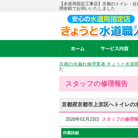
【水道局指定工事店】京都のトイレ・台
理依頼でお伺いいたしました
京都の水漏れ修理業者 きょうと水道
た
スタッフの修理報告
京都府京都市上京区へトイレの
2026年01月23日
スタッフの修理
作業詳細