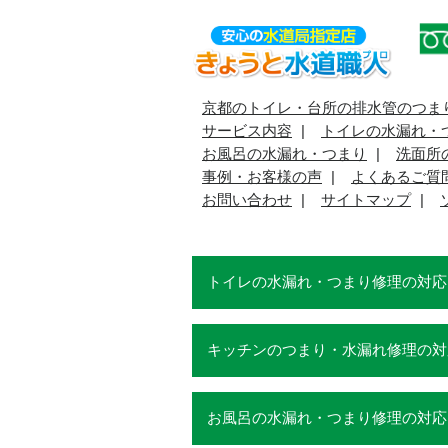
京都のトイレ・台所の排水管のつま
サービス内容
トイレの水漏れ・
お風呂の水漏れ・つまり
洗面所
事例・お客様の声
よくあるご質
お問い合わせ
サイトマップ
トイレの水漏れ・つまり修理の対応
キッチンのつまり・水漏れ修理の対
お風呂の水漏れ・つまり修理の対応