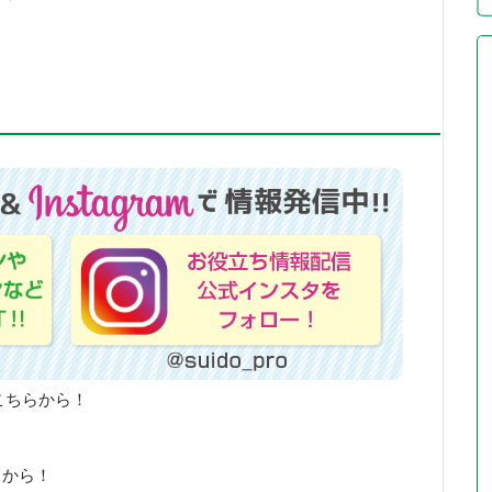
こちらから！
らから！