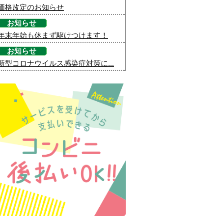
価格改定のお知らせ
お知らせ
年末年始も休まず駆けつけます！
お知らせ
新型コロナウイルス感染症対策に...