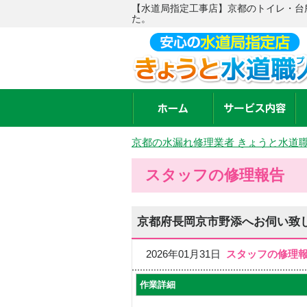
【水道局指定工事店】京都のトイレ・台
た。
京都の水漏れ修理業者 きょうと水道
スタッフの修理報告
京都府長岡京市野添へお伺い致
2026年01月31日
スタッフの修理
作業詳細