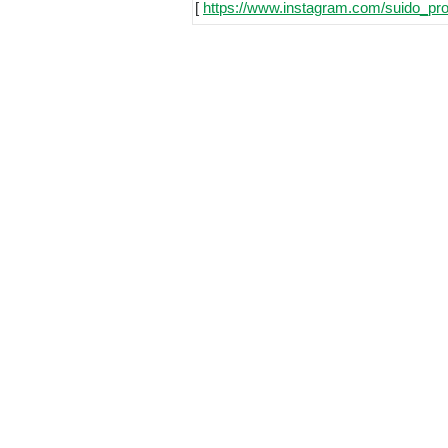
[
https://www.instagram.com/suido_pro