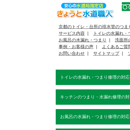
京都のトイレ・台所の排水管のつま
サービス内容
トイレの水漏れ・
お風呂の水漏れ・つまり
洗面所
事例・お客様の声
よくあるご質
お問い合わせ
サイトマップ
トイレの水漏れ・つまり修理の対応
キッチンのつまり・水漏れ修理の対
お風呂の水漏れ・つまり修理の対応