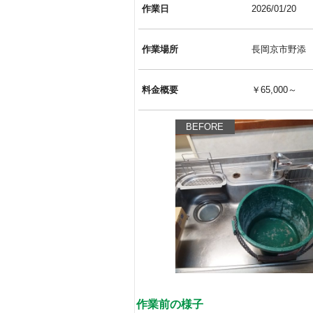
作業日
2026/01/20
作業場所
長岡京市野添
料金概要
￥65,000～
BEFORE
作業前の様子