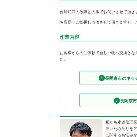
台所蛇口の故障との事でお伺いさせて頂き
お客様へご挨拶し点検させて頂きますと、
作業内容
お客様からのご依頼で新しい物へ交換とな
た。
長岡京市のキッ
長岡京市
私たち水道修理
届いた心配りを
に関するお悩み