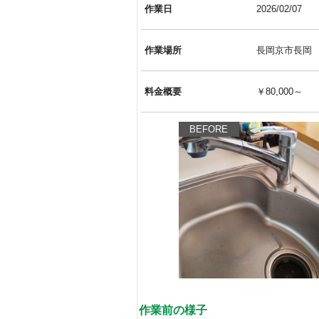
作業日
2026/02/07
作業場所
長岡京市長岡
料金概要
￥80,000～
BEFORE
作業前の様子