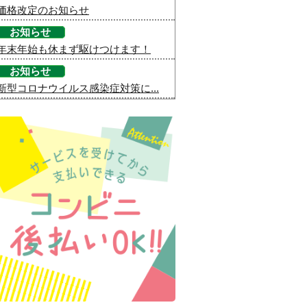
価格改定のお知らせ
お知らせ
年末年始も休まず駆けつけます！
お知らせ
新型コロナウイルス感染症対策に...