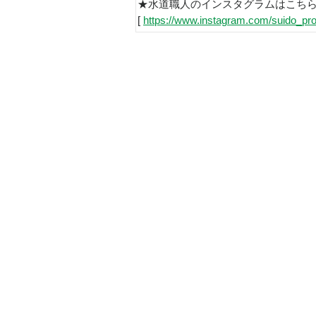
★水道職人のインスタグラムはこち
[
https://www.instagram.com/suido_pro