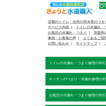
京都のトイレ・台所の排水管のつま
サービス内容
トイレの水漏れ・
お風呂の水漏れ・つまり
洗面所
事例・お客様の声
よくあるご質
お問い合わせ
サイトマップ
トイレの水漏れ・つまり修理の対応
キッチンのつまり・水漏れ修理の対
お風呂の水漏れ・つまり修理の対応