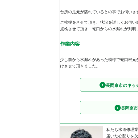
台所の足元が濡れているとの事でお伺いさ
ご挨拶をさせて頂き、状況を詳しくお伺い
点検させて頂き、蛇口からの水漏れが判明
作業内容
少し前から水漏れがあった模様で蛇口根元
けさせて頂きました。
長岡京市のキッ
長岡京市
私たち水道修理
届いた心配りを