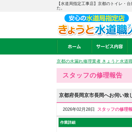
【水道局指定工事店】京都のトイレ・台
た。
京都の水漏れ修理業者 きょうと水道
スタッフの修理報告
京都府長岡京市長岡へお伺い致
2026年02月28日
スタッフの修理
作業詳細