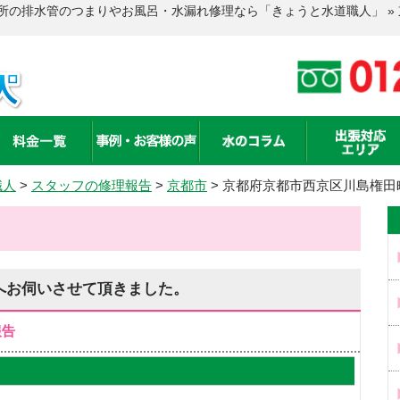
所の排水管のつまりやお風呂・水漏れ修理なら「きょうと水道職人」 »
職人
>
スタッフの修理報告
>
京都市
>
京都府京都市西京区川島権田
へお伺いさせて頂きました。
報告