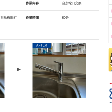
作業内容
台所蛇口交換
区川島権田町
作業時間
60分
AFTER