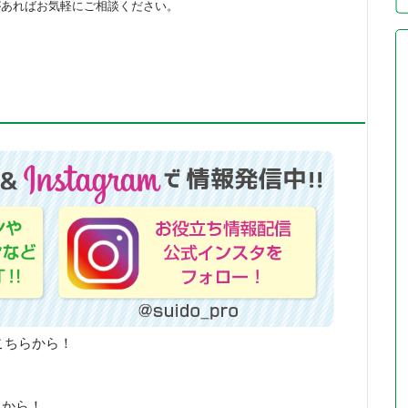
があればお気軽にご相談ください。
こちらから！
らから！