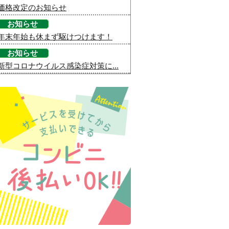
価格改定のお知らせ
お知らせ
年末年始も休まず駆けつけます！
お知らせ
新型コロナウイルス感染症対策に...