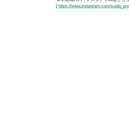
[
https://www.instagram.com/suido_pro