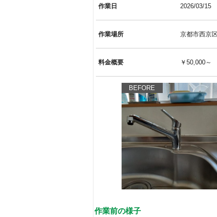
作業日
2026/03/15
作業場所
京都市西京
料金概要
￥50,000～
BEFORE
作業前の様子