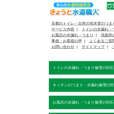
京都のトイレ・台所の排水管のつま
サービス内容
トイレの水漏れ・
お風呂の水漏れ・つまり
洗面所
事例・お客様の声
よくあるご質
お問い合わせ
サイトマップ
トイレの水漏れ・つまり修理の対応
キッチンのつまり・水漏れ修理の対
お風呂の水漏れ・つまり修理の対応