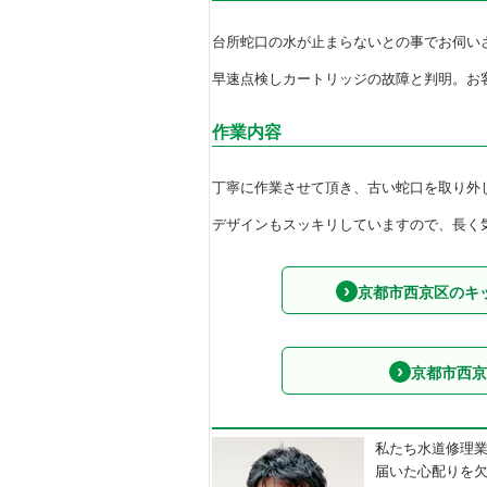
台所蛇口の水が止まらないとの事でお伺い
早速点検しカートリッジの故障と判明。お
作業内容
丁寧に作業させて頂き、古い蛇口を取り外
デザインもスッキリしていますので、長く
京都市西京区のキ
京都市西京
私たち水道修理
届いた心配りを