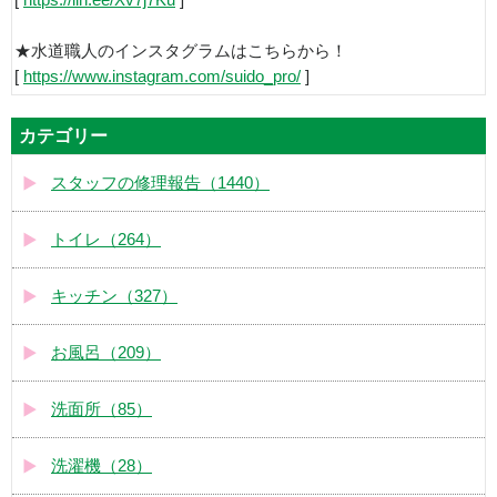
[
https://lin.ee/Xv7j7Ku
]
★水道職人のインスタグラムはこちらから！
[
https://www.instagram.com/suido_pro/
]
カテゴリー
スタッフの修理報告（1440）
トイレ（264）
キッチン（327）
お風呂（209）
洗面所（85）
洗濯機（28）