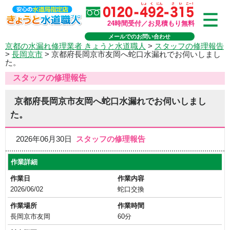
24時間受付／お見積もり無料
メールでのお問い合わせ
京都の水漏れ修理業者 きょうと水道職人
>
スタッフの修理報告
>
長岡京市
>
京都府長岡京市友岡へ蛇口水漏れでお伺いしまし
た。
スタッフの修理報告
京都府長岡京市友岡へ蛇口水漏れでお伺いしまし
た。
2026年06月30日
スタッフの修理報告
作業詳細
作業日
作業内容
2026/06/02
蛇口交換
作業場所
作業時間
長岡京市友岡
60分