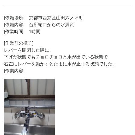
[依頼場所] 京都市西京区山田六ノ坪町
[依頼内容] 台所蛇口からの水漏れ
[作業時間] 1時間
[作業前の様子]
レバーを開閉した際に、
下げた状態でもチョロチョロと水が出ている状態で
右左にレバーを動かすとたまに水が止まる状態でした。
[作業内容]