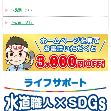
洗濯機（28）
その他（81）