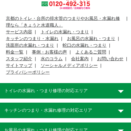
京都のトイレ・台所の排水管のつまりやお風呂・水漏れ修
理なら「きょうと水道職人」
サービス内容
トイレの水漏れ・つまり
キッチンのつまり・水漏れ
お風呂の水漏れ・つまり
洗面所の水漏れ・つまり
蛇口の水漏れ・つまり
料金一覧
事例・お客様の声
よくあるご質問
スタッフ紹介
水のコラム
会社案内
お問い合わせ
サイトマップ
ソーシャルメディアポリシー
プライバシーポリシー
トイレの水漏れ・つまり修理の対応エリア
キッチンのつまり・水漏れ修理の対応エリア
お風呂の水漏れ・つまり修理の対応エリア