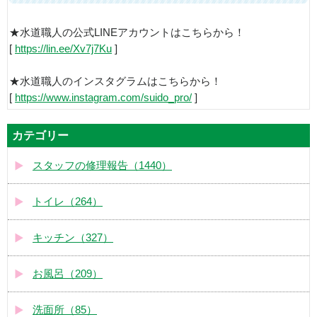
★水道職人の公式LINEアカウントはこちらから！
[
https://lin.ee/Xv7j7Ku
]
★水道職人のインスタグラムはこちらから！
[
https://www.instagram.com/suido_pro/
]
カテゴリー
スタッフの修理報告（1440）
トイレ（264）
キッチン（327）
お風呂（209）
洗面所（85）