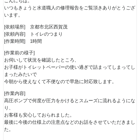
こんにちは。
いつもきょうと水道職人の修理報告をご覧頂きありがとうござ
います。
[依頼場所] 京都市北区西賀茂
[依頼内容] トイレのつまり
[作業時間] 1時間
[作業前の様子]
お伺いして状況を確認したところ、
お子様がトイレットペーパーの使い過ぎで詰まってしまってし
まったみたいで
今朝から使えなくて不便なので早急に対応致します。
[作業内容]
高圧ポンプで何度が圧力をかけるとスムーズに流れるようにな
り、
お客様も安心しておられました。
最後に今後の仕様上の注意点などのお話をさせていただきまし
た。