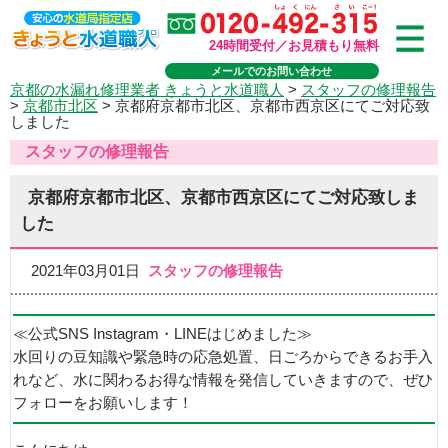
24時間受付／お見積もり無料
メールでのお問い合わせ
京都の水漏れ修理業者 きょうと水道職人
>
スタッフの修理報告
>
京都市北区
>
京都府京都市北区、京都市西京区にてご対応致
しました
スタッフの修理報告
京都府京都市北区、京都市西京区にてご対応致しま
した
2021年03月01日
スタッフの修理報告
≪公式SNS Instagram・LINEはじめました≫
水回りの豆知識や緊急時の応急処置、日ごろからできるお手入
れなど、水に関わるお得な情報を発信していきますので、ぜひ
フォローをお願いします！