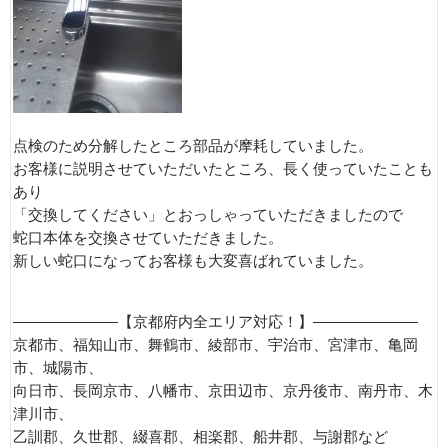
点検のため分解したところ部品が摩耗していました。
お客様に説明させていただいたところ、長く使っていたことも
あり
「交換してください」とおっしゃっていただきましたので
蛇口本体を交換させていただきました。
新しい蛇口になってお客様も大変喜ばれていました。
———————【京都府内全エリア対応！】———————
京都市、福知山市、舞鶴市、綾部市、宇治市、宮津市、亀岡
市、城陽市、
向日市、長岡京市、八幡市、京田辺市、京丹後市、南丹市、木
津川市、
乙訓郡、久世郡、綴喜郡、相楽郡、船井郡、与謝郡など