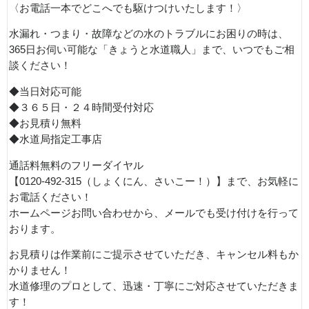
〈お電話一本でどこへでも駆けつけいたします！〉
水漏れ・つまり・故障などの水のトラブルにお困りの時は、
365日お伺い可能な「きょうと水道職人」まで、いつでもご相
談ください！
◆当日対応可能
◆３６５日・２４時間受付対応
◆お見積り無料
◆水道局指定工事店
通話料無料のフリーダイヤル
【0120-492-315（しょくにん、さいこー！）】まで、お気軽に
お電話ください！
ホームページお問い合わせから、メールでも受け付けを行って
おります。
お見積りは作業前にご提示させていただき、キャンセル料もか
かりません！
水道修理のプロとして、迅速・丁寧にご対応させていただきま
す！