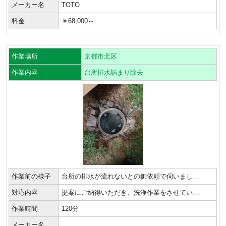
メーカー名
TOTO
料金
￥68,000～
作業場所
京都市北区
作業内容
台所排水詰まり除去
作業前の様子
台所の排水が流れないとの御依頼で伺いまし…
対応内容
提案にご納得いただき、洗浄作業をさせてい…
作業時間
120分
メーカー名