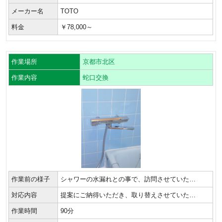
メーカー名
TOTO
料金
￥78,000～
作業場所
京都市北区
作業内容
蛇口交換
作業前の様子
シャワーの水漏れとの事で、訪問させていた…
対応内容
提案にご納得いただき、取り替えさせていた…
作業時間
90分