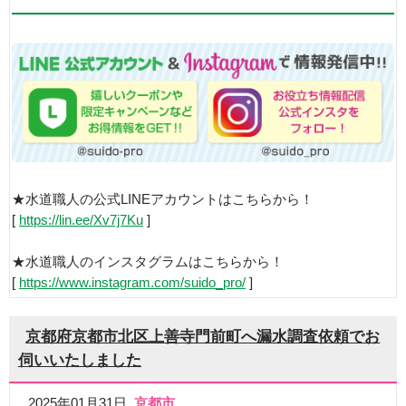
★水道職人の公式LINEアカウントはこちらから！
[
https://lin.ee/Xv7j7Ku
]
★水道職人のインスタグラムはこちらから！
[
https://www.instagram.com/suido_pro/
]
京都府京都市北区上善寺門前町へ漏水調査依頼でお
伺いいたしました
2025年01月31日
京都市