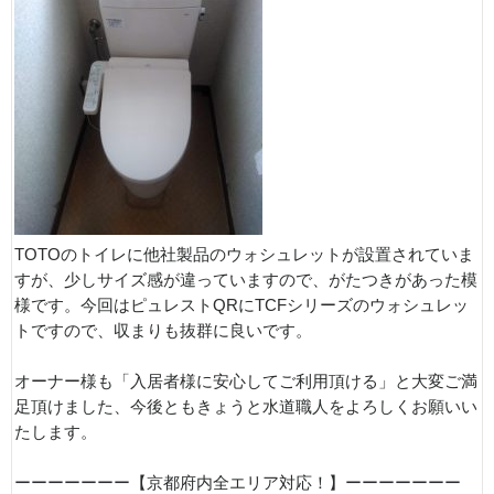
TOTOのトイレに他社製品のウォシュレットが設置されていま
すが、少しサイズ感が違っていますので、がたつきがあった模
様です。今回はピュレストQRにTCFシリーズのウォシュレッ
トですので、収まりも抜群に良いです。
オーナー様も「入居者様に安心してご利用頂ける」と大変ご満
足頂けました、今後ともきょうと水道職人をよろしくお願いい
たします。
ーーーーーーー【京都府内全エリア対応！】ーーーーーーー