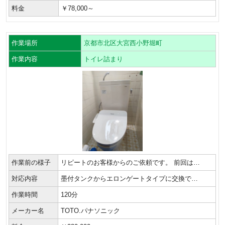
料金
￥78,000～
作業場所
京都市北区大宮西小野堀町
作業内容
トイレ詰まり
作業前の様子
リピートのお客様からのご依頼です。 前回は…
対応内容
墨付タンクからエロンゲートタイプに交換で…
作業時間
120分
メーカー名
TOTO.パナソニック