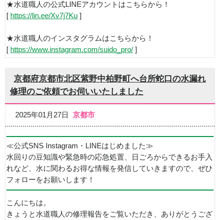
★水道職人の公式LINEアカウントはこちらから！
[
https://lin.ee/Xv7j7Ku
]
★水道職人のインスタグラムはこちらから！
[
https://www.instagram.com/suido_pro/
]
京都府京都市北区紫野中柏野町へ台所蛇口の水漏れ
修理のご依頼でお伺いいたしました
2025年01月27日
京都市
≪公式SNS Instagram・LINEはじめました≫
水回りの豆知識や緊急時の応急処置、日ごろからできるお手入
れなど、水に関わるお得な情報を発信していきますので、ぜひ
フォローをお願いします！
こんにちは。
きょうと水道職人の修理報告をご覧いただき、ありがとうござ