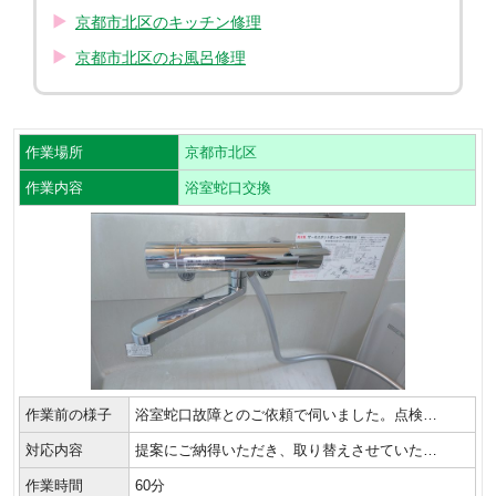
京都市北区のキッチン修理
京都市北区のお風呂修理
作業場所
京都市北区
作業内容
浴室蛇口交換
作業前の様子
浴室蛇口故障とのご依頼で伺いました。点検…
対応内容
提案にご納得いただき、取り替えさせていた…
作業時間
60分