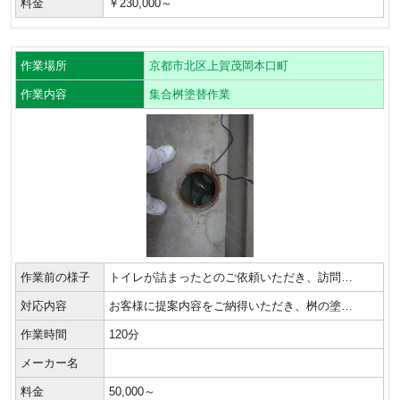
料金
￥230,000～
作業場所
京都市北区上賀茂岡本口町
作業内容
集合桝塗替作業
作業前の様子
トイレが詰まったとのご依頼いただき、訪問…
対応内容
お客様に提案内容をご納得いただき、桝の塗…
作業時間
120分
メーカー名
料金
50,000～