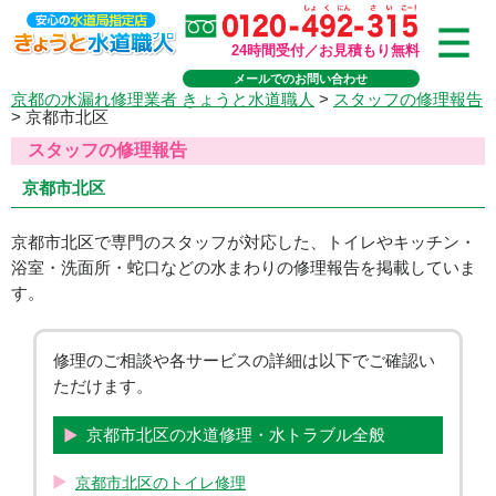
24時間受付／お見積もり無料
メールでのお問い合わせ
京都の水漏れ修理業者 きょうと水道職人
>
スタッフの修理報告
>
京都市北区
スタッフの修理報告
京都市北区
京都市北区で専門のスタッフが対応した、トイレやキッチン・
浴室・洗面所・蛇口などの水まわりの修理報告を掲載していま
す。
修理のご相談や各サービスの詳細は以下でご確認い
ただけます。
京都市北区の水道修理・水トラブル全般
京都市北区のトイレ修理