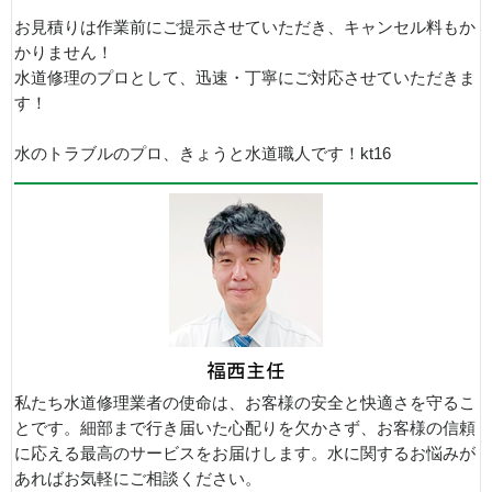
お見積りは作業前にご提示させていただき、キャンセル料もか
かりません！
水道修理のプロとして、迅速・丁寧にご対応させていただきま
す！
水のトラブルのプロ、きょうと水道職人です！kt16
私たち水道修理業者の使命は、お客様の安全と快適さを守るこ
とです。細部まで行き届いた心配りを欠かさず、お客様の信頼
に応える最高のサービスをお届けします。水に関するお悩みが
あればお気軽にご相談ください。