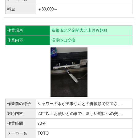
料金
￥80,000～
作業場所
京都市北区金閣大北山原谷乾町
作業内容
浴室蛇口交換
作業前の様子
シャワーの水が出来ないとの御依頼で訪問さ…
対応内容
20年以上お使いとの事で、新しい蛇口への交…
作業時間
70分
メーカー名
TOTO