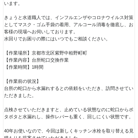
います。
きょうと水道職人では、インフルエンザやコロナウイルス対策
としてマスク・ゴム手袋の着用、アルコール消毒を徹底し、お
客様の現場へお伺いしております。
水回りでお困りの際にはいつでもご相談ください。
【作業場所】京都市北区紫野中柏野町町
【作業内容】台所蛇口交換作業
【作業時間】1時間
【作業前の状況】
台所の蛇口から水漏れするとの依頼をいただき、訪問させてい
ただきました。
点検させていただきますと、止めている状態なのに蛇口からポ
タポタと水漏れし、操作レバーも重く、回しにくい状態です。
40年お使いなので、今回は新しくキッチン水栓を取り替える見