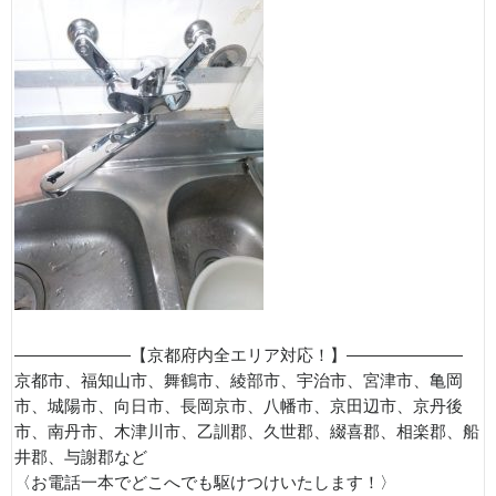
———————【京都府内全エリア対応！】———————
京都市、福知山市、舞鶴市、綾部市、宇治市、宮津市、亀岡
市、城陽市、向日市、長岡京市、八幡市、京田辺市、京丹後
市、南丹市、木津川市、乙訓郡、久世郡、綴喜郡、相楽郡、船
井郡、与謝郡など
〈お電話一本でどこへでも駆けつけいたします！〉