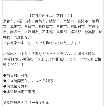
———————【京都府内全エリア対応！】———————
京都市、福知山市、舞鶴市、綾部市、宇治市、宮津市、亀岡
市、城陽市、向日市、長岡京市、八幡市、京田辺市、京丹後
市、南丹市、木津川市、乙訓郡、久世郡、綴喜郡、相楽郡、船
井郡、与謝郡など
〈お電話一本でどこへでも駆けつけいたします！〉
水漏れ・つまり・故障などの水のトラブルにお困りの時は、
365日お伺い可能な「きょうと水道職人」まで、いつでもご相
談ください！
◆当日対応可能
◆２４時間受付／３６５日対応
◆お見積り無料
◆水道局指定工事店
通話料無料のフリーダイヤル