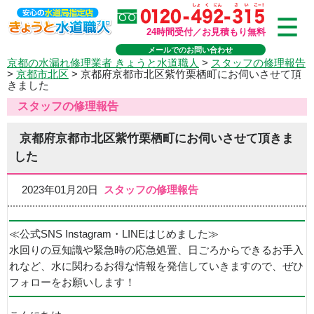
24時間受付／お見積もり無料
メールでのお問い合わせ
京都の水漏れ修理業者 きょうと水道職人
>
スタッフの修理報告
>
京都市北区
>
京都府京都市北区紫竹栗栖町にお伺いさせて頂
きました
スタッフの修理報告
京都府京都市北区紫竹栗栖町にお伺いさせて頂きま
した
2023年01月20日
スタッフの修理報告
≪公式SNS Instagram・LINEはじめました≫
水回りの豆知識や緊急時の応急処置、日ごろからできるお手入
れなど、水に関わるお得な情報を発信していきますので、ぜひ
フォローをお願いします！