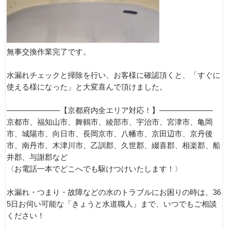
無事交換作業完了です。
水漏れチェックと掃除を行い、お客様に確認頂くと、「すぐに
使える様になった」と大変喜んで頂けました。
———————【京都府内全エリア対応！】———————
京都市、福知山市、舞鶴市、綾部市、宇治市、宮津市、亀岡
市、城陽市、向日市、長岡京市、八幡市、京田辺市、京丹後
市、南丹市、木津川市、乙訓郡、久世郡、綴喜郡、相楽郡、船
井郡、与謝郡など
〈お電話一本でどこへでも駆けつけいたします！〉
水漏れ・つまり・故障などの水のトラブルにお困りの時は、36
5日お伺い可能な「きょうと水道職人」まで、いつでもご相談
ください！