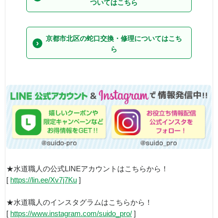
ついてはこちら
京都市北区の蛇口交換・修理についてはこち
ら
★水道職人の公式LINEアカウントはこちらから！
[
https://lin.ee/Xv7j7Ku
]
★水道職人のインスタグラムはこちらから！
[
https://www.instagram.com/suido_pro/
]