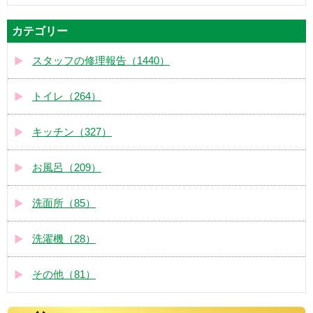
カテゴリー
スタッフの修理報告（1440）
トイレ（264）
キッチン（327）
お風呂（209）
洗面所（85）
洗濯機（28）
その他（81）