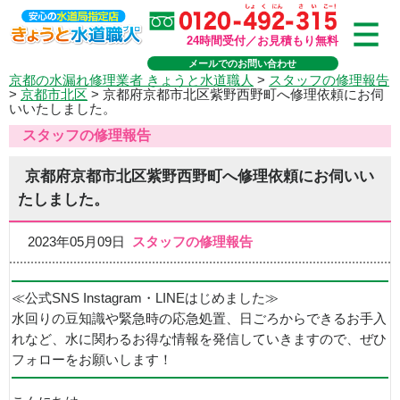
24時間受付／お見積もり無料
メールでのお問い合わせ
京都の水漏れ修理業者 きょうと水道職人
>
スタッフの修理報告
>
京都市北区
>
京都府京都市北区紫野西野町へ修理依頼にお伺
いいたしました。
スタッフの修理報告
京都府京都市北区紫野西野町へ修理依頼にお伺いい
たしました。
2023年05月09日
スタッフの修理報告
≪公式SNS Instagram・LINEはじめました≫
水回りの豆知識や緊急時の応急処置、日ごろからできるお手入
れなど、水に関わるお得な情報を発信していきますので、ぜひ
フォローをお願いします！