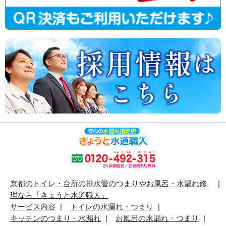
京都のトイレ・台所の排水管のつまりやお風呂・水漏れ修
理なら「きょうと水道職人」
サービス内容
トイレの水漏れ・つまり
キッチンのつまり・水漏れ
お風呂の水漏れ・つまり