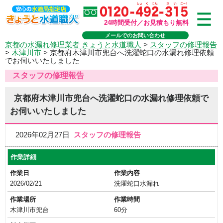
24時間受付／お見積もり無料
メールでのお問い合わせ
京都の水漏れ修理業者 きょうと水道職人
>
スタッフの修理報告
>
木津川市
>
京都府木津川市兜台へ洗濯蛇口の水漏れ修理依頼
でお伺いいたしました
スタッフの修理報告
京都府木津川市兜台へ洗濯蛇口の水漏れ修理依頼で
お伺いいたしました
2026年02月27日
スタッフの修理報告
作業詳細
作業日
作業内容
2026/02/21
洗濯蛇口水漏れ
作業場所
作業時間
木津川市兜台
60分