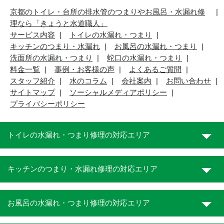
京都のトイレ・台所の排水管のつまりやお風呂・水漏れ修
理なら「きょうと水道職人」
サービス内容
トイレの水漏れ・つまり
キッチンのつまり・水漏れ
お風呂の水漏れ・つまり
洗面所の水漏れ・つまり
蛇口の水漏れ・つまり
料金一覧
事例・お客様の声
よくあるご質問
スタッフ紹介
水のコラム
会社案内
お問い合わせ
サイトマップ
ソーシャルメディアポリシー
プライバシーポリシー
トイレの水漏れ・つまり修理の対応エリア
キッチンのつまり・水漏れ修理の対応エリア
お風呂の水漏れ・つまり修理の対応エリア