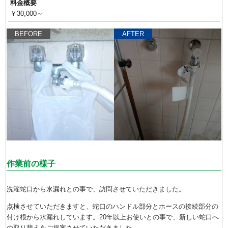
料金概要
￥30,000～
BEFORE
AFTER
作業前の様子
洗濯蛇口から水漏れとの事で、訪問させていただきました。
点検させていただきますと、蛇口のハンドル部分とホースの接続部分の
付け根から水漏れしています。20年以上お使いとの事で、新しい蛇口へ
の取り替えをご提案させていただきました。