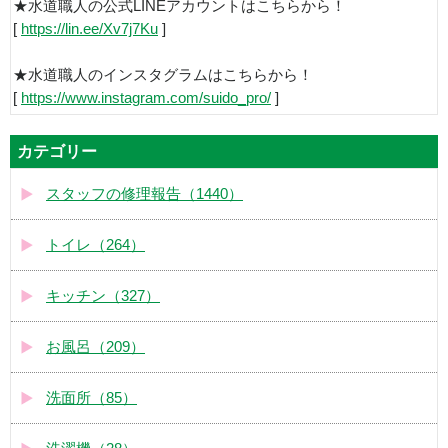
★水道職人の公式LINEアカウントはこちらから！
[
https://lin.ee/Xv7j7Ku
]
★水道職人のインスタグラムはこちらから！
[
https://www.instagram.com/suido_pro/
]
カテゴリー
スタッフの修理報告（1440）
トイレ（264）
キッチン（327）
お風呂（209）
洗面所（85）