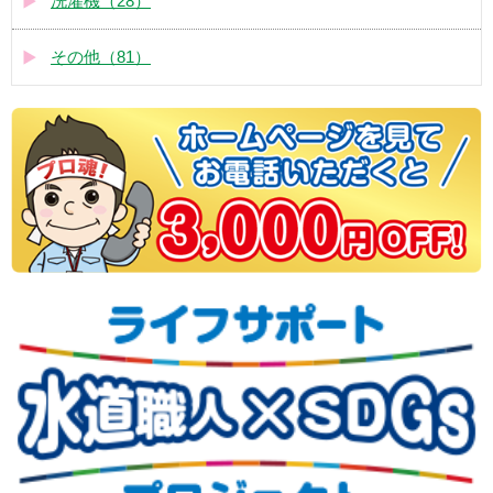
洗濯機（28）
その他（81）