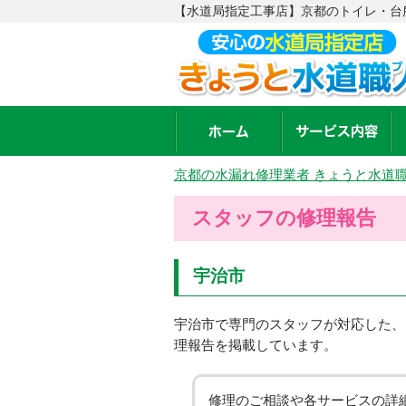
【水道局指定工事店】京都のトイレ・台所
京都の水漏れ修理業者 きょうと水道
スタッフの修理報告
宇治市
宇治市で専門のスタッフが対応した、
理報告を掲載しています。
修理のご相談や各サービスの詳