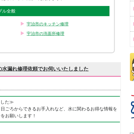
ブル全般
宇治市のキッチン修理
宇治市の洗面所修理
の水漏れ修理依頼でお伺いいたしました
めました≫
、日ごろからできるお手入れなど、水に関わるお得な情報を
ーをお願いします！