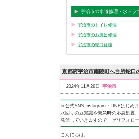
宇治市の水道修理・水トラ
宇治市のトイレ修理
宇治市のお風呂修理
宇治市の蛇口修理
京都府宇治市南陵町へ台所蛇口
2024年11月28日
宇治市
≪公式SNS Instagram・LINEはじ
水回りの豆知識や緊急時の応急処置
発信していきますので、ぜひフォロ
こんにちは。