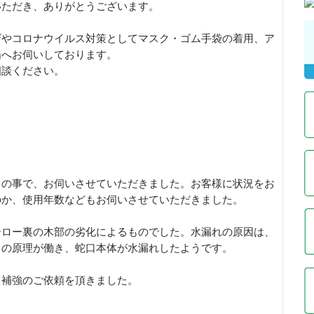
いただき、ありがとうございます。
ザやコロナウイルス対策としてマスク・ゴム手袋の着用、ア
場へお伺いしております。
相談ください。
との事で、お伺いさせていただきました。お客様に状況をお
のか、使用年数などもお伺いさせていただきました。
ーロー裏の木部の劣化によるものでした。水漏れの原因は、
コの原理が働き、蛇口本体が水漏れしたようです。
と補強のご依頼を頂きました。