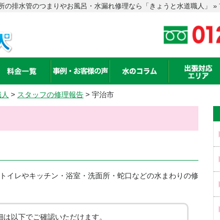
の排水管のつまりやお風呂・水漏れ修理なら「きょうと水道職人」 » 市
職人
>
スタッフの修理報告
>
宇治市
トイレやキッチン・浴室・洗面所・蛇口などの水まわりの修
細は以下でご確認いただけます。