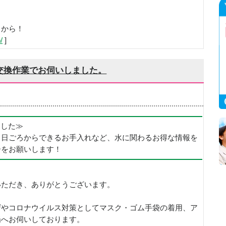
らから！
/
]
交換作業でお伺いしました。
めました≫
、日ごろからできるお手入れなど、水に関わるお得な情報を
ーをお願いします！
いただき、ありがとうございます。
ザやコロナウイルス対策としてマスク・ゴム手袋の着用、ア
場へお伺いしております。