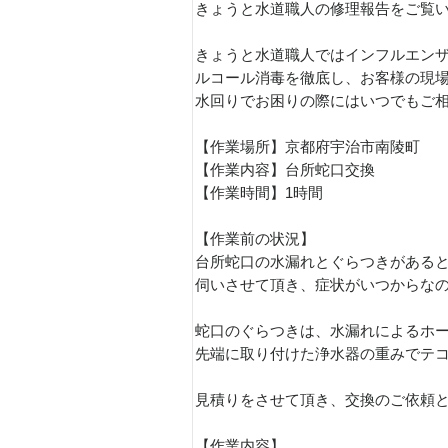
きょうと水道職人の修理報告をご覧
きょうと水道職人ではインフルエン
ルコール消毒を徹底し、お客様の現
水回りでお困りの際にはいつでもご
【作業場所】京都府宇治市南陵町
【作業内容】台所蛇口交換
【作業時間】1時間
【作業前の状況】
台所蛇口の水漏れとぐらつきがある
伺いさせて頂き、症状がいつからな
蛇口のぐらつきは、水漏れによるホ
先端に取り付けた浄水器の重みでテ
見積りをさせて頂き、交換のご依頼
【作業内容】