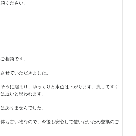
相談ください。
のご相談です。
検させていただきました。
れそうに溜まり、ゆっくりと水位は下がります。流してすぐ
所は近いと思われます。
りはありませんでした。
自体も古い物なので、今後も安心して使いたいため交換のご