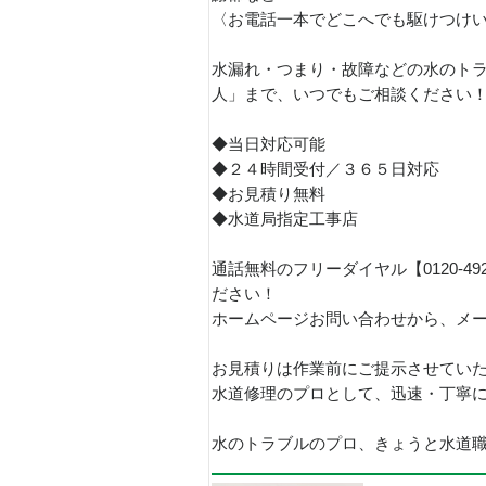
〈お電話一本でどこへでも駆けつけ
水漏れ・つまり・故障などの水のトラ
人」まで、いつでもご相談ください
◆当日対応可能
◆２４時間受付／３６５日対応
◆お見積り無料
◆水道局指定工事店
通話無料のフリーダイヤル【0120-4
ださい！
ホームページお問い合わせから、メ
お見積りは作業前にご提示させてい
水道修理のプロとして、迅速・丁寧
水のトラブルのプロ、きょうと水道職人