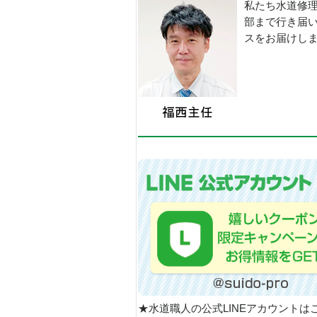
私たち水道修
部まで行き届
スをお届けし
★水道職人の公式LINEアカウントは