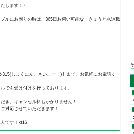
いたします！〉
ブルにお困りの時は、365日お伺い可能な「きょうと水道職
！
92-315(しょくにん、さいこー！)】まで、お気軽にお電話く
ールでも受け付けを行っております。
ただき、キャンセル料もかかりません！
にご対応させていただきます！
です！kt16