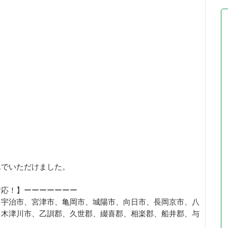
んでいただけました。
対応！】ーーーーーーー
、宇治市、宮津市、亀岡市、城陽市、向日市、長岡京市、八
、木津川市、乙訓郡、久世郡、綴喜郡、相楽郡、船井郡、与