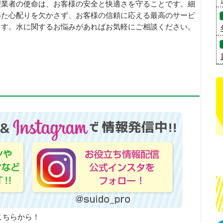
理業者の使命は、お客様の安全と快適さを守ることです。細
いた心配りを欠かさず、お客様の信頼に応える最高のサービ
ます。水に関するお悩みがあればお気軽にご相談ください。
こちらから！