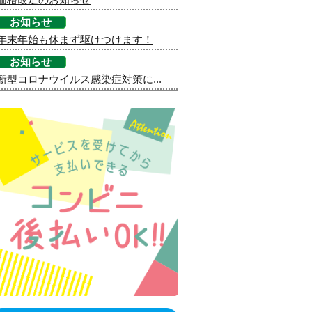
お知らせ
年末年始も休まず駆けつけます！
お知らせ
新型コロナウイルス感染症対策に...