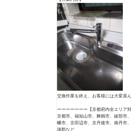
交換作業を終え、お客様には大変喜
ーーーーーーー【京都府内全エリア
京都市、福知山市、舞鶴市、綾部市
幡市、京田辺市、京丹後市、南丹市
謝郡など