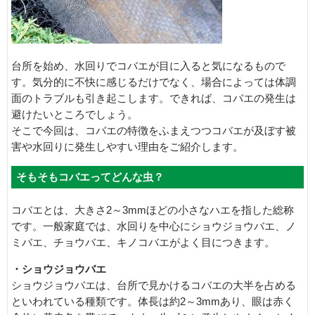
台所を始め、水回りでコバエが目に入ると気になるもので
す。気分的に不快に感じるだけでなく、場合によっては体調
面のトラブルも引き起こします。できれば、コバエの発生は
避けたいところでしょう。
そこで今回は、コバエの特徴をふまえつつコバエが及ぼす被
害や水回りに発生しやすい理由をご紹介します。
そもそもコバエってどんな虫？
コバエとは、大きさ2～3mmほどの小さなハエを指した総称
です。一般家庭では、水回りを中心にショウジョウバエ、ノ
ミバエ、チョウバエ、キノコバエがよく目につきます。
・ショウジョウバエ
ショウジョウバエは、台所で見かけるコバエの大半を占める
といわれている種類です。体長は約2～3mmあり、眼は赤く