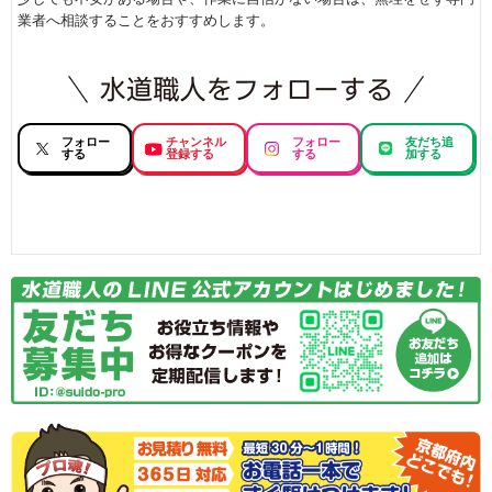
業者へ相談することをおすすめします。
フォロー
チャンネル
フォロー
友だち追
する
登録する
する
加する