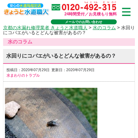
24時間受付／お見積もり無料
メールでのお問い合わせ
京都の水漏れ修理業者 きょうと水道職人
>
水のコラム
>
水回り
にコバエがいるとどんな被害があるの？
水のコラム
水回りにコバエがいるとどんな被害があるの？
投稿日：2020年07月29日 更新日：2020年07月29日
水まわりのトラブル