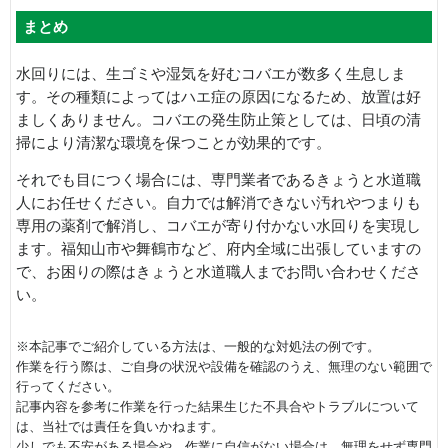
まとめ
水回りには、生ゴミや湿気を好むコバエが数多く生息しま
す。その種類によってはハエ症の原因になるため、放置は好
ましくありません。コバエの発生防止策としては、日頃の清
掃により清潔な環境を保つことが効果的です。
それでも目につく場合には、専門業者であるきょうと水道職
人にお任せください。自力では解消できない汚れやつまりも
専用の薬剤で解消し、コバエが寄り付かない水回りを実現し
ます。福知山市や舞鶴市など、府内全域に出張していますの
で、お困りの際はきょうと水道職人までお問い合わせくださ
い。
※本記事でご紹介している方法は、一般的な対処法の例です。
作業を行う際は、ご自身の状況や設備を確認のうえ、無理のない範囲で
行ってください。
記事内容を参考に作業を行った結果生じた不具合やトラブルについて
は、当社では責任を負いかねます。
少しでも不安がある場合や、作業に自信がない場合は、無理をせず専門