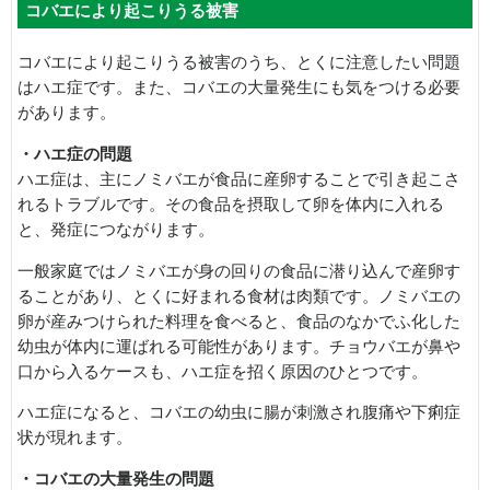
コバエにより起こりうる被害
コバエにより起こりうる被害のうち、とくに注意したい問題
はハエ症です。また、コバエの大量発生にも気をつける必要
があります。
・ハエ症の問題
ハエ症は、主にノミバエが食品に産卵することで引き起こさ
れるトラブルです。その食品を摂取して卵を体内に入れる
と、発症につながります。
一般家庭ではノミバエが身の回りの食品に潜り込んで産卵す
ることがあり、とくに好まれる食材は肉類です。ノミバエの
卵が産みつけられた料理を食べると、食品のなかでふ化した
幼虫が体内に運ばれる可能性があります。チョウバエが鼻や
口から入るケースも、ハエ症を招く原因のひとつです。
ハエ症になると、コバエの幼虫に腸が刺激され腹痛や下痢症
状が現れます。
・コバエの大量発生の問題