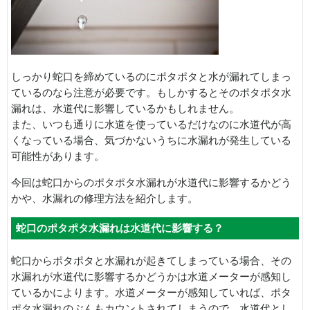
しっかり蛇口を締めているのにポタポタと水が漏れてしまっ
ているのなら注意が必要です。もしかするとそのポタポタ水
漏れは、水道代に影響しているかもしれません。
また、いつも通りに水道を使っているだけなのに水道代が高
くなっている場合、気づかないうちに水漏れが発生している
可能性があります。
今回は蛇口からのポタポタ水漏れが水道代に影響するかどう
かや、水漏れの修理方法を紹介します。
蛇口のポタポタ水漏れは水道代に影響する？
蛇口からポタポタと水漏れが起きてしまっている場合、その
水漏れが水道代に影響するかどうかは水道メーターが感知し
ているかによります。水道メーターが感知していれば、ポタ
ポタ水漏れのぶんもカウントされてしまうので、水道代とし