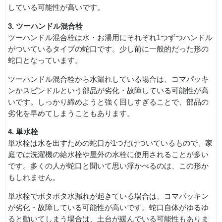
している可能性が高いです。
3. ツーハンドル混合栓
ツーハンドル混合栓は水・お湯用にそれぞれ1つずつハンドル
がついているタイプの蛇口です。少し前に一般的だった形の
蛇口となっています。
ツーハンドル混合栓から水漏れしている場合は、コマパッキ
ンかスピンドルという部品が劣化・故障している可能性が高
いです。しっかり締めようと強く回しすぎることで、部品の
劣化を早めてしまうこともあります。
4. 単水栓
単水栓は水を出すための蛇口が1つだけついているもので、家
庭では洗濯機の給水栓や屋外の水栓に使用されることが多い
です。多くの人が蛇口と聞いて思い浮かべるのは、この形か
もしれません。
単水栓でポタポタ水漏れが起きている場合は、コマパッキン
が劣化・故障している可能性が高いです。蛇口自体がゆるゆ
ると動いてしまう場合は、土台が緩んでいる可能性もありま