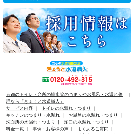
京都のトイレ・台所の排水管のつまりやお風呂・水漏れ修
理なら「きょうと水道職人」
サービス内容
トイレの水漏れ・つまり
キッチンのつまり・水漏れ
お風呂の水漏れ・つまり
洗面所の水漏れ・つまり
蛇口の水漏れ・つまり
料金一覧
事例・お客様の声
よくあるご質問