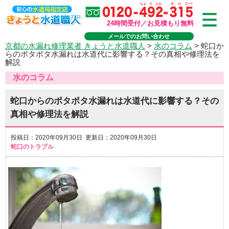
24時間受付／お見積もり無料
メールでのお問い合わせ
京都の水漏れ修理業者 きょうと水道職人
>
水のコラム
>
蛇口か
らのポタポタ水漏れは水道代に影響する？その真相や修理法を
解説
水のコラム
蛇口からのポタポタ水漏れは水道代に影響する？その
真相や修理法を解説
投稿日：2020年09月30日 更新日：2020年09月30日
蛇口のトラブル