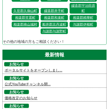
綴喜郡宇治田原
久世郡久御山町
綴喜郡井手町
町
相楽郡笠置町
相楽郡和束町
相楽郡精華町
相楽郡南山城村
船井郡京丹波町
与謝郡伊根町
与謝郡与謝野町
その他の地域の方もご相談ください！
最新情報
お知らせ
ポータルサイトをオープンしまし...
お知らせ
公式YouTubeチャンネル開...
お知らせ
価格改定のお知らせ
お知らせ