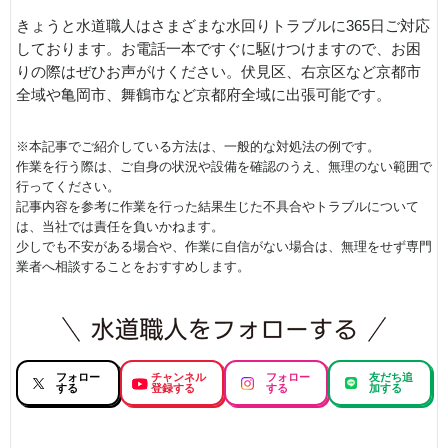
きょうと水道職人はさまざまな水回りトラブルに365日ご対応
しております。お電話一本ですぐに駆けつけますので、お困
りの際はぜひお声がけください。伏見区、右京区など京都市
全域や亀岡市、舞鶴市など京都府全域に出張可能です。
※本記事でご紹介している方法は、一般的な対処法の例です。
作業を行う際は、ご自身の状況や設備を確認のうえ、無理のない範囲で
行ってください。
記事内容を参考に作業を行った結果生じた不具合やトラブルについて
は、当社では責任を負いかねます。
少しでも不安がある場合や、作業に自信がない場合は、無理をせず専門
業者へ相談することをおすすめします。
フォロー
チャンネル
フォロー
友だち追
する
登録する
する
加する