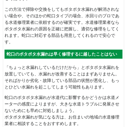
この方法で掃除や交換をしてもポタポタ水漏れが解消されな
い場合や、そのほかの蛇口タイプの場合、水回りのプロであ
る水道修理業者に依頼するのが確実です。水道修理業者なら
ポタポタ水漏れの原因を正確に把握し、適切な修理をしてく
れます。蛇口に対応する部品も用意してくれるので安心で
す。
蛇口のポタポタ水漏れは早く修理するに越したことはない
「ちょっと水漏れしているだけだから」とポタポタ水漏れを
放置していても、水漏れが改善することはまずありません。
そればかりか劣化・故障している部品の状態が悪化し、もっ
とひどい水漏れを起こしてしまう可能性もあります。
蛇口のポタポタ水漏れが水道代に影響するかどうかは水道メ
ーターの感度によりますが、大きな水道トラブルに発展させ
ないためにも早めに対処しましょう。
ポタポタ水漏れが気になる方は、お住まいの地域の水道修理
業者に相談することをおすすめします。