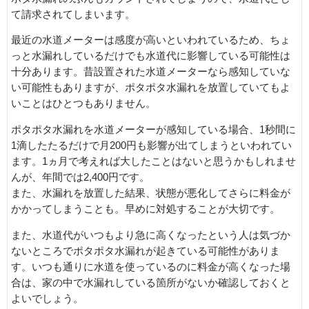
て請求されてしまいます。
最近の水道メーターは感度が高いといわれているため、ちょ
っと水漏れしているだけでも水道代に影響している可能性は
十分あります。昔設置された水道メーターなら感知していな
い可能性もありますが、ポタポタ水漏れを放置していてもよ
いことはひとつもありません。
ポタポタ水漏れを水道メーターが感知している場合、1秒間に
1滴したたるだけで月200円も影響が出てしまうといわれてい
ます。1ヵ月で考えれば大したことはないと思うかもしれませ
んが、年間では2,400円です。
また、水漏れを放置した結果、状態が悪化してさらに料金が
かかってしまうことも。早めに対処することが大切です。
また、水道代がいつもより急に高くなったという人は気づか
ないところでポタポタ水漏れが起きている可能性がありま
す。いつも通りに水道を使っているのに料金が高くなった場
合は、家の中で水漏れしている箇所がないか確認しておくと
よいでしょう。