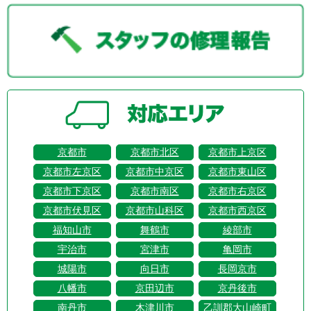
京都市
京都市北区
京都市上京区
京都市左京区
京都市中京区
京都市東山区
京都市下京区
京都市南区
京都市右京区
京都市伏見区
京都市山科区
京都市西京区
福知山市
舞鶴市
綾部市
宇治市
宮津市
亀岡市
城陽市
向日市
長岡京市
八幡市
京田辺市
京丹後市
南丹市
木津川市
乙訓郡大山崎町