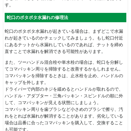
す。
蛇口のポタポタ水漏れの修理法
蛇口のポタポタ水漏れが起きている場合は、まずどこで水漏
れが起きているのかチェックしてみましょう。もし蛇口付近
にあるナットから水漏れしているのであれば、ナットを締め
直すことで水漏れを解消できる可能性があります。
また、ツーハンドル混合栓や単水栓の場合は、蛇口を分解し
てコマパッキン周りを掃除すると改善するかもしれません。
コマパッキンを掃除するときは、止水栓を止め、ハンドルの
キャップを外します。
ドライバーで内部のネジを緩めるとハンドルが取れるので、
ハンドル・アダプター・三角パッキン・スピンドルの順に外
して、コマパッキンが見える状態にしましょう。
コマパッキン周りを歯ブラシなど小さめのブラシで擦り、汚
れをとれば水漏れが解消することがあります。劣化している
場合は品番に合ったコマパッキンを購入して、交換すること
も可能です。