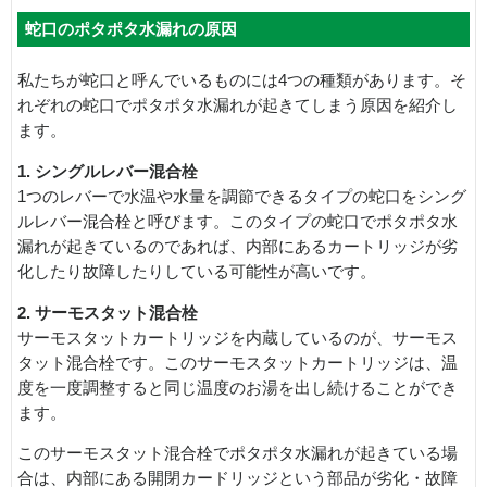
蛇口のポタポタ水漏れの原因
私たちが蛇口と呼んでいるものには4つの種類があります。そ
れぞれの蛇口でポタポタ水漏れが起きてしまう原因を紹介し
ます。
1. シングルレバー混合栓
1つのレバーで水温や水量を調節できるタイプの蛇口をシング
ルレバー混合栓と呼びます。このタイプの蛇口でポタポタ水
漏れが起きているのであれば、内部にあるカートリッジが劣
化したり故障したりしている可能性が高いです。
2. サーモスタット混合栓
サーモスタットカートリッジを内蔵しているのが、サーモス
タット混合栓です。このサーモスタットカートリッジは、温
度を一度調整すると同じ温度のお湯を出し続けることができ
ます。
このサーモスタット混合栓でポタポタ水漏れが起きている場
合は、内部にある開閉カードリッジという部品が劣化・故障