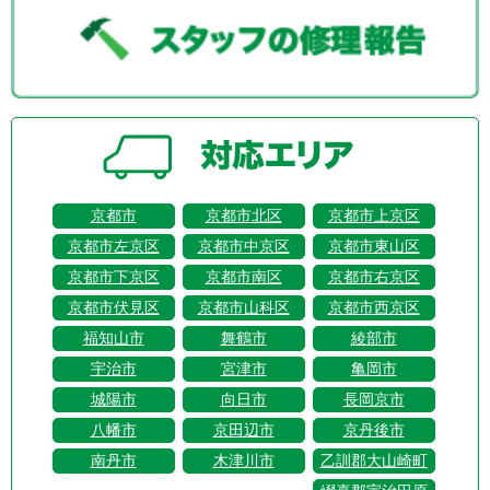
京都市
京都市北区
京都市上京区
京都市左京区
京都市中京区
京都市東山区
京都市下京区
京都市南区
京都市右京区
京都市伏見区
京都市山科区
京都市西京区
福知山市
舞鶴市
綾部市
宇治市
宮津市
亀岡市
城陽市
向日市
長岡京市
八幡市
京田辺市
京丹後市
南丹市
木津川市
乙訓郡大山崎町