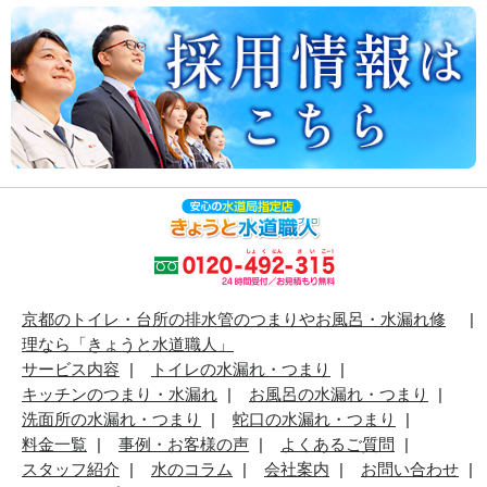
京都のトイレ・台所の排水管のつまりやお風呂・水漏れ修
理なら「きょうと水道職人」
サービス内容
トイレの水漏れ・つまり
キッチンのつまり・水漏れ
お風呂の水漏れ・つまり
洗面所の水漏れ・つまり
蛇口の水漏れ・つまり
料金一覧
事例・お客様の声
よくあるご質問
スタッフ紹介
水のコラム
会社案内
お問い合わせ