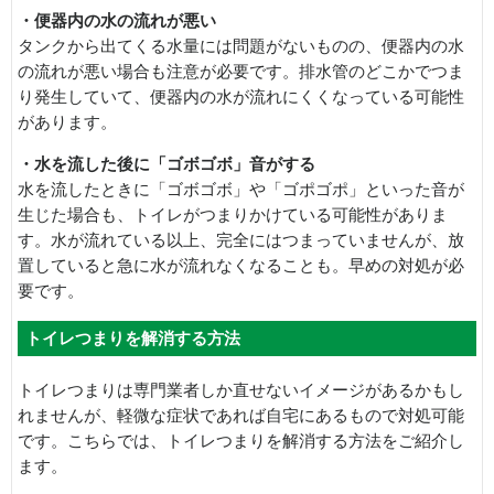
・便器内の水の流れが悪い
タンクから出てくる水量には問題がないものの、便器内の水
の流れが悪い場合も注意が必要です。排水管のどこかでつま
り発生していて、便器内の水が流れにくくなっている可能性
があります。
・水を流した後に「ゴボゴボ」音がする
水を流したときに「ゴボゴボ」や「ゴポゴポ」といった音が
生じた場合も、トイレがつまりかけている可能性がありま
す。水が流れている以上、完全にはつまっていませんが、放
置していると急に水が流れなくなることも。早めの対処が必
要です。
トイレつまりを解消する方法
トイレつまりは専門業者しか直せないイメージがあるかもし
れませんが、軽微な症状であれば自宅にあるもので対処可能
です。こちらでは、トイレつまりを解消する方法をご紹介し
ます。