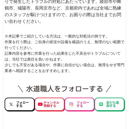
りで発生したトラブルの対処にあたっています。綾部市や舞
鶴市、城陽市、長岡京市など、京都府内であれば全域に熟練
のスタッフが駆けつけますので、お困りの際は当社までお問
い合わせください。
※本記事でご紹介している方法は、一般的な対処法の例です。
作業を行う際は、ご自身の状況や設備を確認のうえ、無理のない範囲で
行ってください。
記事内容を参考に作業を行った結果生じた不具合やトラブルについて
は、当社では責任を負いかねます。
少しでも不安がある場合や、作業に自信がない場合は、無理をせず専門
業者へ相談することをおすすめします。
フォロー
チャンネル
フォロー
友だち追
する
登録する
する
加する