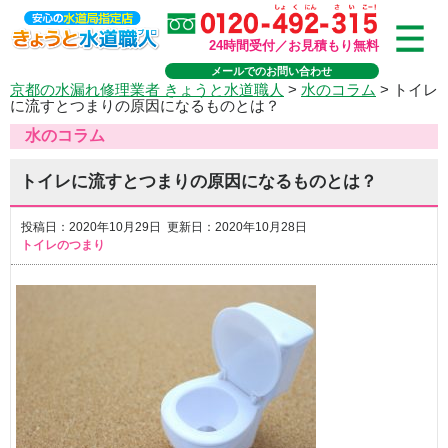
24時間受付／お見積もり無料
メールでのお問い合わせ
京都の水漏れ修理業者 きょうと水道職人
>
水のコラム
>
トイレ
に流すとつまりの原因になるものとは？
水のコラム
トイレに流すとつまりの原因になるものとは？
投稿日：2020年10月29日 更新日：2020年10月28日
トイレのつまり