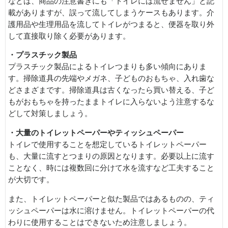
などは、商品の注意書きにも「トイレには流せません」と記
載がありますが、誤って流してしまうケースもあります。介
護用品や生理用品を流してトイレがつまると、便器を取り外
して直接取り除く必要があります。
・プラスチック製品
プラスチック製品によるトイレつまりも多い傾向にありま
す。掃除道具の先端やメガネ、子どものおもちゃ、入れ歯な
どさまざまです。掃除道具は古くなったら買い替える、子ど
もがおもちゃを持ったままトイレに入らないよう注意するな
どして対策しましょう。
・大量のトイレットペーパーやティッシュペーパー
トイレで使用することを想定しているトイレットペーパー
も、大量に流すとつまりの原因となります。必要以上に流す
ことなく、時には複数回に分けて水を流すなど工夫すること
が大切です。
また、トイレットペーパーと似た製品ではあるものの、ティ
ッシュペーパーは水に溶けません。トイレットペーパーの代
わりに使用することはできないため注意しましょう。