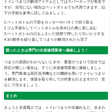
トイレつまりの解消アイテムとしてはラバーカップが有名で
すが、自宅にない場合はペットボトルでも代用できます。以
下の手順を参考に試してみましょう。
1.ペットボトルの下部をカッターやハサミで切り取る
2.ゴム手袋をしてペットボトルを排水口の奥に差し込む
3.ペットボトルの口をふさいだ状態で押したり引いたりする
4.3の動作を繰り返してつまりが解消されたら完了
困ったときは専門の水道修理業者へ連絡しよう！
つまりの原因がわからないときや、重度のつまりで自分では
対応が難しい場合は、すぐに水道修理業者に連絡しましょ
う。専門業者は高圧洗浄機などの機材を用いてトイレつまり
を解消します。便器を取り外しての作業も行えますので、安
心して任せましょう。
まとめ
きょうと水道職人では、トイレつまりや水漏れなど、水まわ