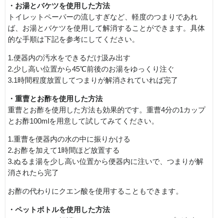
・お湯とバケツを使用した方法
トイレットペーパーの流しすぎなど、軽度のつまりであれ
ば、お湯とバケツを使用して解消することができます。具体
的な手順は下記を参考にしてください。
1.便器内の汚水をできるだけ汲み出す
2.少し高い位置から45℃前後のお湯をゆっくり注ぐ
3.1時間程度放置してつまりが解消されていれば完了
・重曹とお酢を使用した方法
重曹とお酢を使用した方法も効果的です。重曹4分の1カップ
とお酢100mlを用意して試してみてください。
1.重曹を便器内の水の中に振りかける
2.お酢を加えて1時間ほど放置する
3.ぬるま湯を少し高い位置から便器内に注いで、つまりが解
消されたら完了
お酢の代わりにクエン酸を使用することもできます。
・ペットボトルを使用した方法