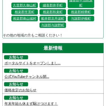
綴喜郡宇治田原
久世郡久御山町
綴喜郡井手町
町
相楽郡笠置町
相楽郡和束町
相楽郡精華町
相楽郡南山城村
船井郡京丹波町
与謝郡伊根町
与謝郡与謝野町
その他の地域の方もご相談ください！
最新情報
お知らせ
ポータルサイトをオープンしまし...
お知らせ
公式YouTubeチャンネル開...
お知らせ
価格改定のお知らせ
お知らせ
年末年始も休まず駆けつけます！