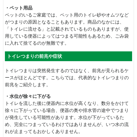
・ペット用品
ペットのいるご家庭では、ペット用のトイレ砂やオムツなど
がつまりの原因となることもあります。商品のなかには、
「トイレに流せる」と記載されているものもありますが、使
用している便器によってはつまる可能性もあるため、ごみ袋
に入れて捨てるのが無難です。
トイレつまりの前兆や症状
トイレつまりは突然発生するのではなく、前兆が見られるケ
ースがほとんどです。こちらでは、代表的なトイレつまりの
前兆をご紹介します。
・水位が徐々に下がる
トイレを流した後に便器内に水位が高くなり、数分をかけて
徐々に下がっている場合、便器の奥や排水管の途中でつまり
が発生している可能性があります。水位が下がっているた
め、完全につまっているわけではありませんが、いつ水の流
れが止まってもおかしくありません。