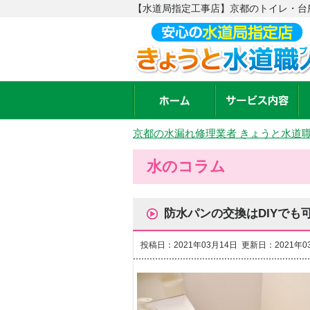
【水道局指定工事店】京都のトイレ・台所
京都の水漏れ修理業者 きょうと水道
水のコラム
防水パンの交換はDIYでも
投稿日：2021年03月14日 更新日：2021年0