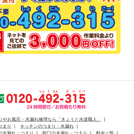
りやお風呂・水漏れ修理なら「きょうと水道職人」
つまり
キッチンのつまり・水漏れ
の水漏れ・つまり
蛇口の水漏れ・つまり
料金一覧