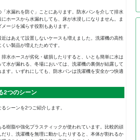
の「水漏れを防ぐ」ことにあります。防水パンを介して排水
仮にホースから水漏れしても、床が水浸しになりません。ま
ダメージを減らす役割もあります。
最近はあえて設置しないケースも増えました。洗濯機の高性
にくい製品が増えたためです。
、排水ホースが劣化・破損したりすると、いとも簡単に水は
って水が漏れる、冬場においては、洗濯機の裏側が結露して
れます。いずれにしても、防水パンは洗濯機を安全かつ快適
る2つのシーン
なるシーンを2つご紹介します。
ある樹脂や強化プラスティックが使われています。比較的頑
んだり、洗濯機を無理に動かしたりすると、本体が割れるか