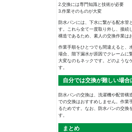
2.交換には専門知識と技術が必要
3.作業そのものが大変
防水パンには、下水に繋がる配水管
す。これら全て一度取り外し、接続
構造であるため、素人の交換作業は
作業手順をひとつでも間違えると、
場合、階下漏水が原因でクレームに
大変なのもネックです。どのような
す。
自分では交換が難しい場合
防水パンの交換は、洗濯機や配管構造
での交換はおすすめしません。作業
るためです。なお、防水パンの交換
す。
まとめ