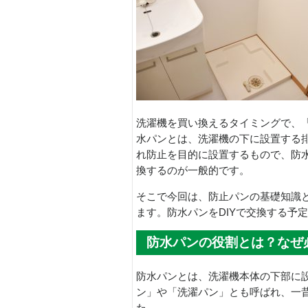
洗濯機を買い換えるタイミングで、
水パンとは、洗濯機の下に設置する
れ防止を目的に設置するもので、防
換するのが一般的です。
そこで今回は、防止パンの基礎知識と
ます。防水パンをDIYで交換する予
防水パンの役割とは？なぜ
防水パンとは、洗濯機本体の下部に
ン」や「洗濯パン」とも呼ばれ、一