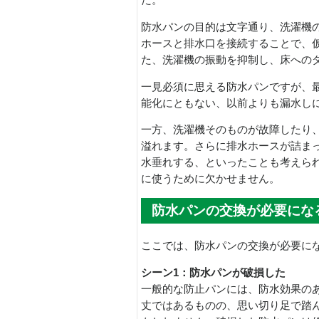
た。
防水パンの目的は文字通り、洗濯機
ホースと排水口を接続することで、
た、洗濯機の振動を抑制し、床への
一見必須に思える防水パンですが、
能化にともない、以前よりも漏水し
一方、洗濯機そのものが故障したり
溢れます。さらに排水ホースが詰ま
水垂れする、といったことも考えら
に使うために欠かせません。
防水パンの交換が必要にな
ここでは、防水パンの交換が必要に
シーン1：防水パンが破損した
一般的な防止パンには、防水効果の
丈ではあるものの、思い切り足で踏