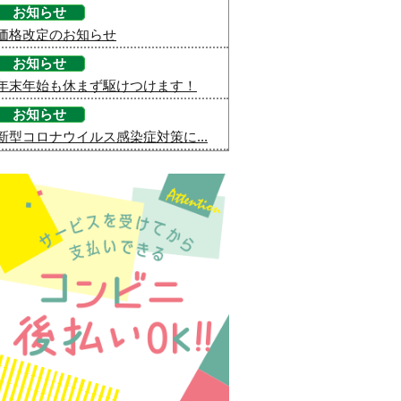
お知らせ
価格改定のお知らせ
お知らせ
年末年始も休まず駆けつけます！
お知らせ
新型コロナウイルス感染症対策に...