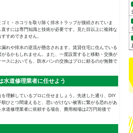
とゴミ・ホコリを取り除く排水トラップが接続されていま
し直すには専門知識と技術が必要です。見た目以上に複雑な
おすすめできません。
水漏れや排水の逆流が懸念されます。賃貸住宅に住んでいる
繋がるかもしれません。また、一度設置すると移動・交換が
ケースにおいても、防水パンの交換はプロに頼るのが無難で
は水道修理業者に任せよう
を理解しているプロに任せましょう。先述した通り、DIY
手順ひとつ間違えると、思いがけない被害に繋がる恐れがあ
を水道修理業者に依頼する場合、費用相場は2万円前後で