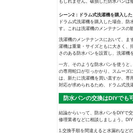
もしれません。破損した防水パンは
シーン2：ドラム式洗濯機を購入した
ドラム式洗濯機を購入した場合、防
す。これは洗濯機のメンテナンスの
洗濯機のメンテナンスにおいて、ま
濯機は重量・サイズともに大きく、
さのある防水パンを設置し、洗濯機
一方、そのような防水パンを使うと
の専用蛇口が引っかかり、スムーズ
は、新たに洗濯機を買い直すか、専
対応が求められるため、ドラム式洗
防水パンの交換はDIYでも
結論からいって、防水パンをDIYで
修理業者などに相談しましょう。DI
1.交換手順を間違えると水漏れなど