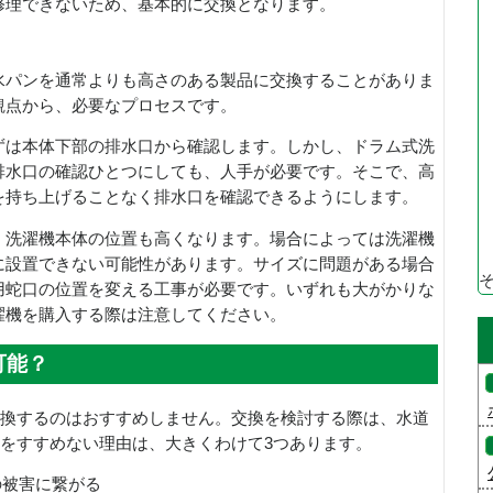
修理できないため、基本的に交換となります。
水パンを通常よりも高さのある製品に交換することがありま
観点から、必要なプロセスです。
ずは本体下部の排水口から確認します。しかし、ドラム式洗
排水口の確認ひとつにしても、人手が必要です。そこで、高
を持ち上げることなく排水口を確認できるようにします。
、洗濯機本体の位置も高くなります。場合によっては洗濯機
に設置できない可能性があります。サイズに問題がある場合
用蛇口の位置を変える工事が必要です。いずれも大がかりな
濯機を購入する際は注意してください。
可能？
交換するのはおすすめしません。交換を検討する際は、水道
Yをすすめない理由は、大きくわけて3つあります。
の被害に繋がる