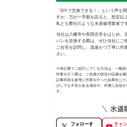
「DIYで交換できる！」という声も
すが、万が一手順を誤ると、想定以
私ども弊社のような水道修理業者で
当社は八幡市や長岡京市をはじめ、
パンを交換する際は、ぜひ当社にご
ご自宅を訪問し、迅速かつ丁寧に作
さい。
※本記事でご紹介している方法は、一般的
作業を行う際は、ご自身の状況や設備を確
記事内容を参考に作業を行った結果生じた
少しでも不安がある場合や、作業に自信が
す。
フォローす
チャ