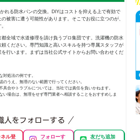
聞かれる防水パンの交換。DIYはコストを抑える上で有効で
上の被害に遭う可能性があります。そこでお役に立つのが、
す。
京都全域で水道修理を請け負うプロ集団です。洗濯機の防水
依頼ください。専門知識と高いスキルを持つ専属スタッフが
業を行います。まずは当社公式サイトからお問い合わせくだ
な対処法の例です。
認のうえ、無理のない範囲で行ってください。
不具合やトラブルについては、当社では責任を負いかねます。
ない場合は、無理をせず専門業者へ相談することをおすすめしま
ンネル登
フォローす
友だち追加