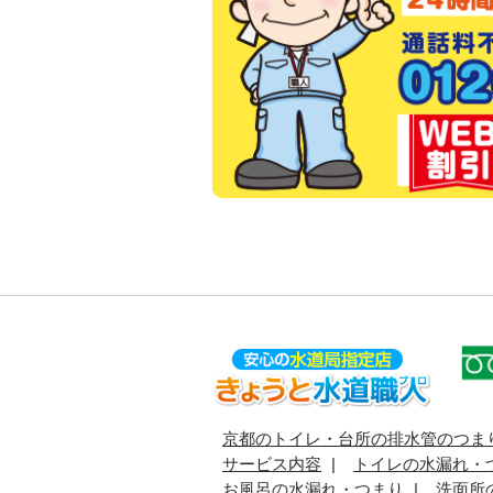
京都のトイレ・台所の排水管のつま
サービス内容
トイレの水漏れ・
お風呂の水漏れ・つまり
洗面所