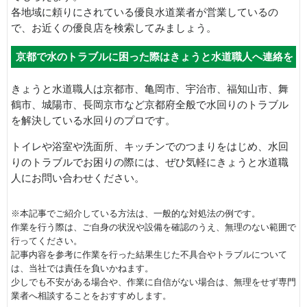
各地域に頼りにされている優良水道業者が営業しているの
で、お近くの優良店を検索してみましょう。
京都で水のトラブルに困った際はきょうと水道職人へ連絡を
きょうと水道職人は京都市、亀岡市、宇治市、福知山市、舞
鶴市、城陽市、長岡京市など京都府全般で水回りのトラブル
を解決している水回りのプロです。
トイレや浴室や洗面所、キッチンでのつまりをはじめ、水回
りのトラブルでお困りの際には、ぜひ気軽にきょうと水道職
人にお問い合わせください。
※本記事でご紹介している方法は、一般的な対処法の例です。
作業を行う際は、ご自身の状況や設備を確認のうえ、無理のない範囲で
行ってください。
記事内容を参考に作業を行った結果生じた不具合やトラブルについて
は、当社では責任を負いかねます。
少しでも不安がある場合や、作業に自信がない場合は、無理をせず専門
業者へ相談することをおすすめします。