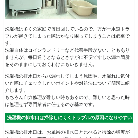
洗濯機は多くの家庭で毎日回しているので、万が一水道トラ
ブルが起きてしまった際はかなり困ってしまうことは必至で
す。
洗濯自体はコインランドリーなど代替手段がないこともあり
ませんが、毎日通うとなるとさすがに不便ですし水漏れ箇所
をそのままにしておくわけにもいきません。
洗濯機の排水口から水漏れしてしまう原因や、水漏れに気付
いた際にチェックしたいポイントや対処法について簡潔に紹
介します。
もちろん自力修理が難しい時もあるので、難しいと思った時
は無理せず専門業者に任せるのが基本です。
洗濯機の排水口は掃除しにくくトラブルの原因になりやすい
洗濯機の排水口は、お風呂の排水口と比べると掃除の頻度が