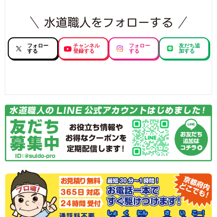
フォロー
チャンネル
フォロー
友だち追
する
登録する
する
加する