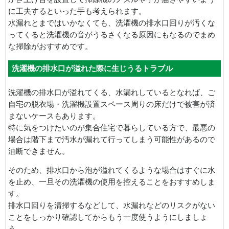
に工夫するといった手も考えられます。
水漏れとまではいかなくても、洗濯機の排水口回りが汚くな
ってくると洗濯機の音がうるさくなる原因にもなるのでまめ
な掃除がおすすめです。
洗濯機の排水口が溢れた際に生じうるトラブル
洗濯機の排水口が溢れてくる、水漏れしているとなれば、ご
自宅の脱衣場・洗濯機設置スペース周りの床だけで被害が済
まないケースもあります。
特に気をつけたいのが集合住宅で暮らしている方で、最悪の
場合は階下まで汚水が漏れて行ってしまう可能性があるので
油断できません。
そのため、排水口から泡が溢れてくるような場合はすぐに水
を止め、一旦その洗濯機の使用を控えることをおすすめしま
す。
排水口回りを清掃するなどして、水漏れなどのリスクがない
ことをしっかり確認してからもう一度使うようにしましょ