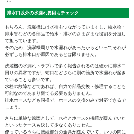
う。
排水口以外の水漏れ要因もチェック
もちろん、洗濯機には水栓もつながっていますし、給水栓・
排水管などの各部品で給水・排水のさまざまな役割を分担し
て担っています。
そのため、洗濯機周りで水漏れがあったからといってそれが
必ずしも排水口が原因であるとは限りません。
洗濯機の水漏れトラブルで多く報告されるのは確かに排水口
回りの異常ですが、蛇口などさらに別の箇所で水漏れが起き
ていることも多いです。
水栓の故障などであれば、自力で部品交換・修理することも
可能なのであまり慌てる必要もありません。
排水ホースなども同様で、ホースの交換のみで対応できるで
しょう。
さらに単純な原因として、水栓とホースの接続が緩んでいた
といったケースも決して少なくありません。
使っているうちに接続部分の金具が緩んでいて、いつの間に