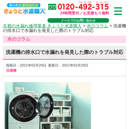
24時間受付／お見積もり無料
メールでのお問い合わせ
京都の水漏れ修理業者 きょうと水道職人
>
水のコラム
>
洗濯機
の排水口で水漏れを発見した際のトラブル対応
水のコラム
洗濯機の排水口で水漏れを発見した際のトラブル対応
投稿日：2021年03月29日 更新日：2021年03月29日
洗濯機