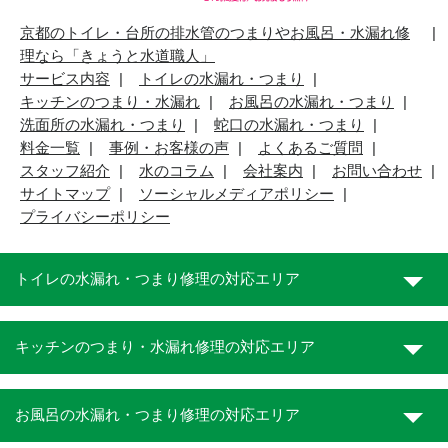
京都のトイレ・台所の排水管のつまりやお風呂・水漏れ修
理なら「きょうと水道職人」
サービス内容
トイレの水漏れ・つまり
キッチンのつまり・水漏れ
お風呂の水漏れ・つまり
洗面所の水漏れ・つまり
蛇口の水漏れ・つまり
料金一覧
事例・お客様の声
よくあるご質問
スタッフ紹介
水のコラム
会社案内
お問い合わせ
サイトマップ
ソーシャルメディアポリシー
プライバシーポリシー
トイレの水漏れ・つまり修理の対応エリア
キッチンのつまり・水漏れ修理の対応エリア
お風呂の水漏れ・つまり修理の対応エリア