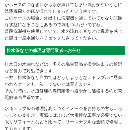
かホースのつなぎ目から水が漏れてしまい気付かないうちに
洗濯機周りの床が濡れてしまったという例です。
このケースの場合、外出中に洗濯機を回していてかなり悲惨
な状態になることもあるので気をつけたいですね。
普段洗濯機を使用していて、水の流れる音などに異常を感じ
た際は一度水回りをチェックなさってください。
排水管などの修理は専門業者へお任せ
排水口の水漏れなどは、多くの場合部品交換や詰まりの解消
など自力で対処できます。
一方、排水管など自力ではどうしようもないトラブルに見舞
われるケースも、決してないとは言えません。
そんな時は、水道修理の専門業者へ速やかに連絡するのが問
題解決の早道です。
水道トラブルの修理は高くつくイメージをお持ちの方もいら
っしゃいますが、実際にはよほど大規模な工事が必要でない
限りリフォームなどと比べて、リーズナブルな金額で修理し
てもらえます。