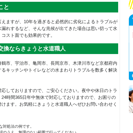
こと
えますが、10年を過ぎると必然的に劣化によるトラブルが
水漏れするなど、そんな兆候が出てきた場合は思い切って水
、コスト面でも効果的です。
交換ならきょうと水道職人
舞鶴市、宇治市、亀岡市、長岡京市、木津川市など京都府内
するキッチンやトイレなどの水まわりトラブルを数多く解決
対応しておりますので、ご安心ください。夜中や休日のトラ
24時間365日年中無休で対応しておりますので、お困りの
付けます。お気軽にきょうと水道職人へぜひお問い合わせく
な対処法の例です。
認のうえ、無理のない範囲で行ってください。