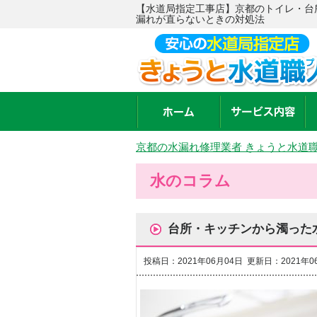
【水道局指定工事店】京都のトイレ・台
漏れが直らないときの対処法
京都の水漏れ修理業者 きょうと水道
水のコラム
台所・キッチンから濁った
投稿日：2021年06月04日 更新日：2021年0