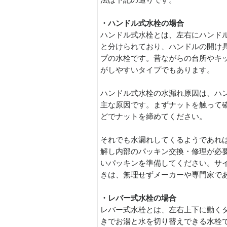
・ハンドル式水栓の場合
ハンドル式水栓とは、左右にハンド
と分けられており、ハンドルの開け
プの水栓です。昔ながらの台所やキ
がしやすいタイプでもあります。
ハンドル式水栓の水漏れ原因は、ハ
主な原因です。まずナットを触って
どでナットを締めてください。
それでも水漏れしてくるようであれ
解し内部のパッキン交換・修理が必
いパッキンを準備してください。サ
きは、無理せずメーカーや専門家で
・レバー式水栓の場合
レバー式水栓とは、左右上下に動く
きでお湯と水を切り替えできる水栓