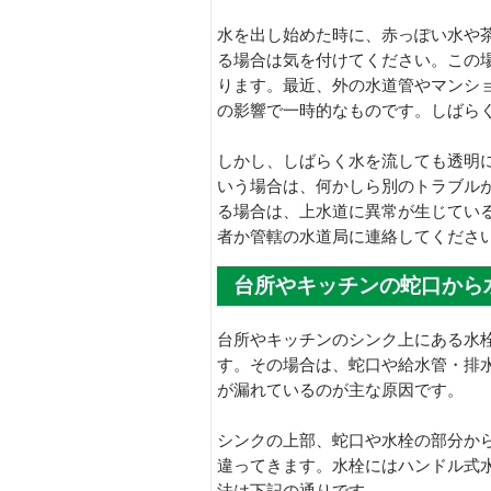
水を出し始めた時に、赤っぽい水や
る場合は気を付けてください。この
ります。最近、外の水道管やマンシ
の影響で一時的なものです。しばら
しかし、しばらく水を流しても透明
いう場合は、何かしら別のトラブル
る場合は、上水道に異常が生じてい
者か管轄の水道局に連絡してくださ
台所やキッチンの蛇口から
台所やキッチンのシンク上にある水
す。その場合は、蛇口や給水管・排
が漏れているのが主な原因です。
シンクの上部、蛇口や水栓の部分か
違ってきます。水栓にはハンドル式
法は下記の通りです。