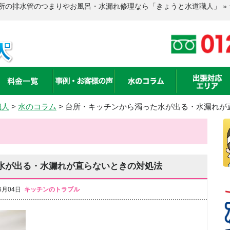
所の排水管のつまりやお風呂・水漏れ修理なら「きょうと水道職人」 »
職人
>
水のコラム
>
台所・キッチンから濁った水が出る・水漏れが
水が出る・水漏れが直らないときの対処法
6月04日
キッチンのトラブル