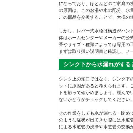
になっており、ほとんどのご家庭の
の原因は、このお湯や水の配分、水
この部品を交換することで、大抵の
しかし、レバー式水栓は構造がハン
体はホームセンターやメーカーの公
番やサイズ・種類によっては専用の
まずは取り扱い説明書と確認し、メ
シンク下から水漏れがする
シンク上の蛇口ではなく、シンク下
ットに原因があると考えられます。
トを触って確かめましょう。緩んで
ないかどうかチェックしてください
その作業をしても水が漏れる・閉め
のような症状が出てきた際には水道
による水道管の洗浄や水道管の交換