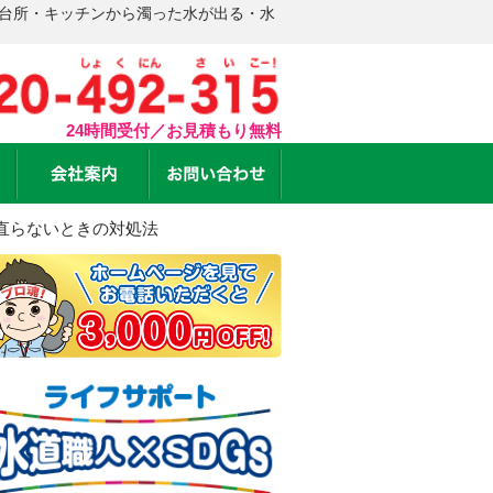
 台所・キッチンから濁った水が出る・水
24時間受付／お見積もり無料
直らないときの対処法