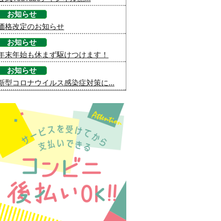
お知らせ
価格改定のお知らせ
お知らせ
年末年始も休まず駆けつけます！
お知らせ
新型コロナウイルス感染症対策に...