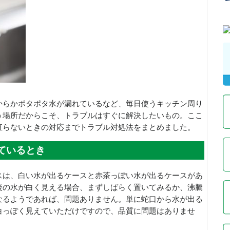
からかポタポタ水が漏れているなど、毎日使うキッチン周り
う場所だからこそ、トラブルはすぐに解決したいもの。ここ
直らないときの対応までトラブル対処法をまとめました。
ているとき
スは、白い水が出るケースと赤茶っぽい水が出るケースがあ
後の水が白く見える場合、まずしばらく置いてみるか、沸騰
なるようであれば、問題ありません。単に蛇口から水が出る
白っぽく見えていただけですので、品質に問題はありませ