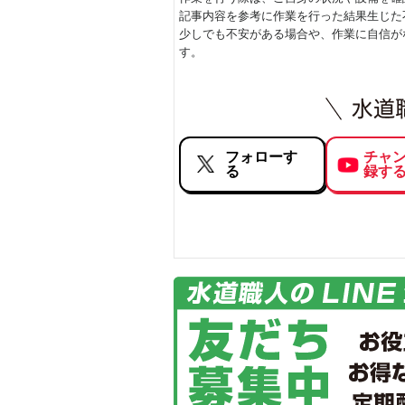
記事内容を参考に作業を行った結果生じた
少しでも不安がある場合や、作業に自信が
す。
フォローす
チャ
る
録す