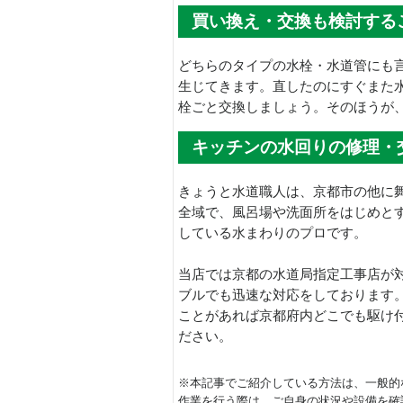
買い換え・交換も検討する
どちらのタイプの水栓・水道管にも言
生じてきます。直したのにすぐまた
栓ごと交換しましょう。そのほうが
キッチンの水回りの修理・
きょうと水道職人は、京都市の他に
全域で、風呂場や洗面所をはじめと
している水まわりのプロです。
当店では京都の水道局指定工事店が
ブルでも迅速な対応をしております。
ことがあれば京都府内どこでも駆け
ださい。
※本記事でご紹介している方法は、一般的
作業を行う際は、ご自身の状況や設備を確