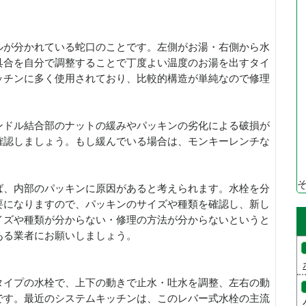
ルが分かれている蛇口のことです。左側がお湯・右側から水
具合を自分で調整することで丁度よい温度のお湯を出すタイ
ッチンに多く使用されており、比較的構造が単純なので修理
ンドル結合部のナットの緩みやパッキンの劣化による破損が
確認しましょう。もし緩んでいる場合は、モンキーレンチな
ば、内部のパッキンに原因があると考えられます。水栓を分
要になりますので、パッキンのサイズや種類を確認し、新し
イズや種類が分からない・修理の方法が分からないというと
ある業者にお願いしましょう。
タイプの水栓で、上下の動きで止水・吐水を調整、左右の動
です。最近のシステムキッチンは、このレバー式水栓の主流