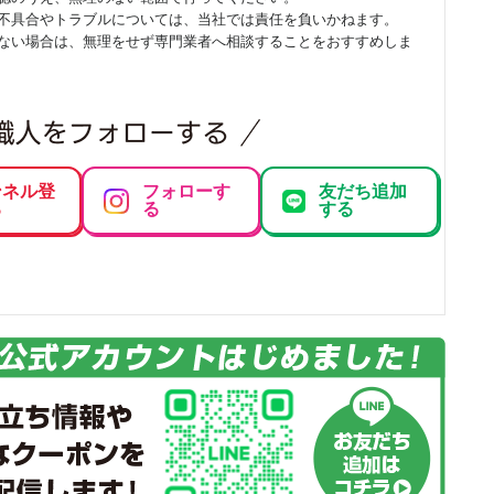
不具合やトラブルについては、当社では責任を負いかねます。
ない場合は、無理をせず専門業者へ相談することをおすすめしま
ンネル登
フォローす
友だち追加
る
る
する