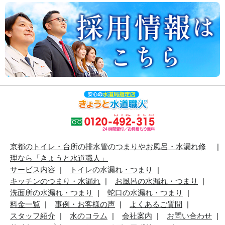
京都のトイレ・台所の排水管のつまりやお風呂・水漏れ修
理なら「きょうと水道職人」
サービス内容
トイレの水漏れ・つまり
キッチンのつまり・水漏れ
お風呂の水漏れ・つまり
洗面所の水漏れ・つまり
蛇口の水漏れ・つまり
料金一覧
事例・お客様の声
よくあるご質問
スタッフ紹介
水のコラム
会社案内
お問い合わせ