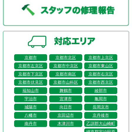
京都市
京都市北区
京都市上京区
京都市左京区
京都市中京区
京都市東山区
京都市下京区
京都市南区
京都市右京区
京都市伏見区
京都市山科区
京都市西京区
福知山市
舞鶴市
綾部市
宇治市
宮津市
亀岡市
城陽市
向日市
長岡京市
八幡市
京田辺市
京丹後市
南丹市
木津川市
乙訓郡大山崎町
綴喜郡宇治田原