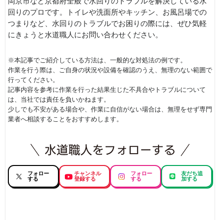
岡京市など京都府全般で水回りのトラブルを解決している水
回りのプロです。トイレや洗面所やキッチン、お風呂場での
つまりなど、水回りのトラブルでお困りの際には、ぜひ気軽
にきょうと水道職人にお問い合わせください。
※本記事でご紹介している方法は、一般的な対処法の例です。
作業を行う際は、ご自身の状況や設備を確認のうえ、無理のない範囲で
行ってください。
記事内容を参考に作業を行った結果生じた不具合やトラブルについて
は、当社では責任を負いかねます。
少しでも不安がある場合や、作業に自信がない場合は、無理をせず専門
業者へ相談することをおすすめします。
フォロー
チャンネル
フォロー
友だち追
する
登録する
する
加する