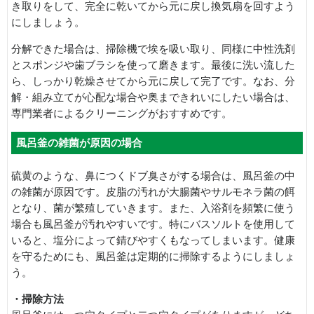
き取りをして、完全に乾いてから元に戻し換気扇を回すよう
にしましょう。
分解できた場合は、掃除機で埃を吸い取り、同様に中性洗剤
とスポンジや歯ブラシを使って磨きます。最後に洗い流した
ら、しっかり乾燥させてから元に戻して完了です。なお、分
解・組み立てが心配な場合や奥まできれいにしたい場合は、
専門業者によるクリーニングがおすすめです。
風呂釜の雑菌が原因の場合
硫黄のような、鼻につくドブ臭さがする場合は、風呂釜の中
の雑菌が原因です。皮脂の汚れが大腸菌やサルモネラ菌の餌
となり、菌が繁殖していきます。また、入浴剤を頻繁に使う
場合も風呂釜が汚れやすいです。特にバスソルトを使用して
いると、塩分によって錆びやすくもなってしまいます。健康
を守るためにも、風呂釜は定期的に掃除するようにしましょ
う。
・掃除方法