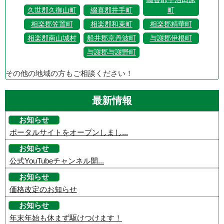
久世郡久御山町
綴喜郡井手町
町
相楽郡笠置町
相楽郡和束町
相楽郡精華町
相楽郡南山城村
船井郡京丹波町
与謝郡伊根町
与謝郡与謝野町
その他の地域の方もご相談ください！
最新情報
お知らせ
ポータルサイトをオープンしまし...
お知らせ
公式YouTubeチャンネル開...
お知らせ
価格改定のお知らせ
お知らせ
年末年始も休まず駆けつけます！