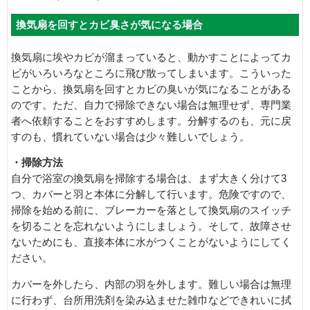
換気扇を回すとカビ臭さが気になる場合
換気扇に埃やカビが溜まっていると、動かすことによってカ
ビがいろいろなところに飛び散ってしまいます。こういった
ことから、換気扇を回すとカビの臭いが気になることがある
のです。ただ、自力で掃除できない場合は無理せず、専門業
者へ依頼することをおすすめします。分解するのも、元に戻
すのも、慣れていない場合は少々難しいでしょう。
・掃除方法
自分で浴室の換気扇を掃除する場合は、まず大きく分けて3
つ、カバーと羽と本体に分解して行います。危険ですので、
掃除を始める前に、ブレーカーを落として換気扇のスイッチ
を切ることを忘れないようにしましょう。そして、故障させ
ないためにも、直接本体に水がつくことがないようにしてく
ださい。
カバーを外したら、内部の羽を外します。難しい場合は無理
に行わず、台所用洗剤を染み込ませた雑巾などできれいに拭