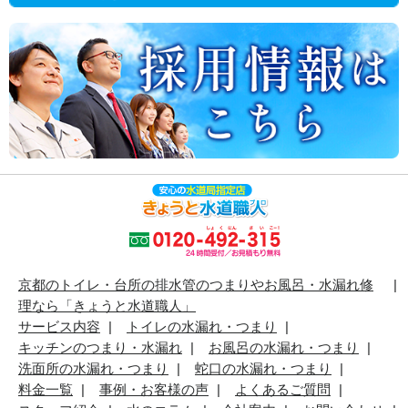
京都のトイレ・台所の排水管のつまりやお風呂・水漏れ修
理なら「きょうと水道職人」
サービス内容
トイレの水漏れ・つまり
キッチンのつまり・水漏れ
お風呂の水漏れ・つまり
洗面所の水漏れ・つまり
蛇口の水漏れ・つまり
料金一覧
事例・お客様の声
よくあるご質問