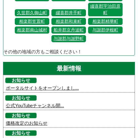
綴喜郡宇治田原
久世郡久御山町
綴喜郡井手町
町
相楽郡笠置町
相楽郡和束町
相楽郡精華町
相楽郡南山城村
船井郡京丹波町
与謝郡伊根町
与謝郡与謝野町
その他の地域の方もご相談ください！
最新情報
お知らせ
ポータルサイトをオープンしまし...
お知らせ
公式YouTubeチャンネル開...
お知らせ
価格改定のお知らせ
お知らせ