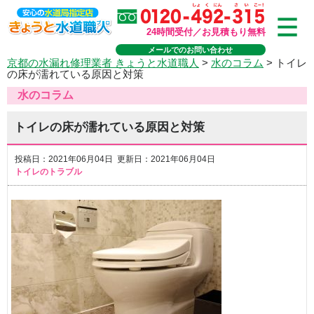
24時間受付／お見積もり無料
メールでのお問い合わせ
京都の水漏れ修理業者 きょうと水道職人
>
水のコラム
>
トイレ
の床が濡れている原因と対策
水のコラム
トイレの床が濡れている原因と対策
投稿日：2021年06月04日 更新日：2021年06月04日
トイレのトラブル