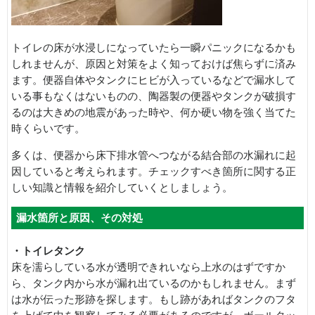
トイレの床が水浸しになっていたら一瞬パニックになるかも
しれませんが、原因と対策をよく知っておけば焦らずに済み
ます。便器自体やタンクにヒビが入っているなどで漏水して
いる事もなくはないものの、陶器製の便器やタンクが破損す
るのは大きめの地震があった時や、何か硬い物を強く当てた
時くらいです。
多くは、便器から床下排水管へつながる結合部の水漏れに起
因していると考えられます。チェックすべき箇所に関する正
しい知識と情報を紹介していくとしましょう。
漏水箇所と原因、その対処
・トイレタンク
床を濡らしている水が透明できれいなら上水のはずですか
ら、タンク内から水が漏れ出ているのかもしれません。まず
は水が伝った形跡を探します。もし跡があればタンクのフタ