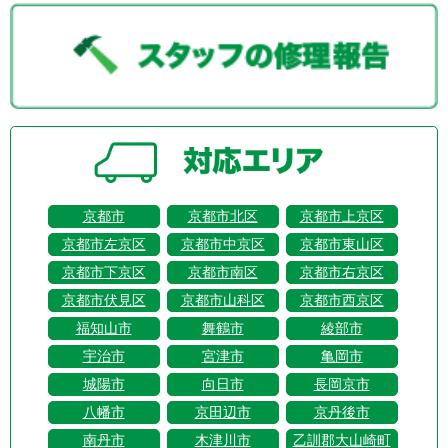
京都市
京都市北区
京都市上京区
京都市左京区
京都市中京区
京都市東山区
京都市下京区
京都市南区
京都市右京区
京都市伏見区
京都市山科区
京都市西京区
福知山市
舞鶴市
綾部市
宇治市
宮津市
亀岡市
城陽市
向日市
長岡京市
八幡市
京田辺市
京丹後市
南丹市
木津川市
乙訓郡大山崎町