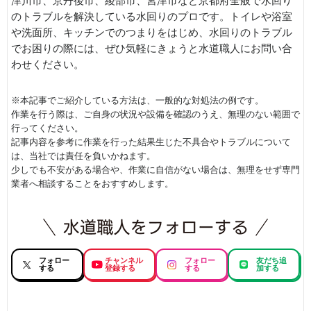
津川市、京丹後市、綾部市、宮津市など京都府全般で水回り
のトラブルを解決している水回りのプロです。トイレや浴室
や洗面所、キッチンでのつまりをはじめ、水回りのトラブル
でお困りの際には、ぜひ気軽にきょうと水道職人にお問い合
わせください。
※本記事でご紹介している方法は、一般的な対処法の例です。
作業を行う際は、ご自身の状況や設備を確認のうえ、無理のない範囲で
行ってください。
記事内容を参考に作業を行った結果生じた不具合やトラブルについて
は、当社では責任を負いかねます。
少しでも不安がある場合や、作業に自信がない場合は、無理をせず専門
業者へ相談することをおすすめします。
フォロー
チャンネル
フォロー
友だち追
する
登録する
する
加する