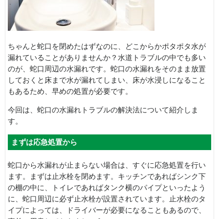
ちゃんと蛇口を閉めたはずなのに、どこからかポタポタ水が
漏れていることがありませんか？水道トラブルの中でも多い
のが、蛇口周辺の水漏れです。蛇口の水漏れをそのまま放置
しておくと床まで水が漏れてしまい、床が水浸しになること
もあるため、早めの処置が必要です。
今回は、蛇口の水漏れトラブルの解決法について紹介しま
す。
まずは応急処置から
蛇口から水漏れが止まらない場合は、すぐに応急処置を行い
ます。まずは止水栓を閉めます。キッチンであればシンク下
の棚の中に、トイレであればタンク横のパイプといったよう
に、蛇口周辺に必ず止水栓が設置されています。止水栓のタ
イプによっては、ドライバーが必要になることもあるので、