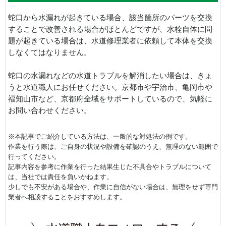
蛇口から水漏れが起きている場合、該当箇所のパーツを交換
することで改善される場合がほとんどですが、水栓自体に問
題が起きている場合は、水道修理業者に依頼して本体を交換
しなくてはなりません。
蛇口の水漏れなどの水道トラブルを解消したい場合は、きょ
うと水道職人にお任せください。京都市や宇治市、亀岡市や
福知山市など、京都府全域をサポートしているので、気軽に
お問い合わせください。
※本記事でご紹介している方法は、一般的な対処法の例です。
作業を行う際は、ご自身の状況や設備を確認のうえ、無理のない範囲で
行ってください。
記事内容を参考に作業を行った結果生じた不具合やトラブルについて
は、当社では責任を負いかねます。
少しでも不安がある場合や、作業に自信がない場合は、無理をせず専門
業者へ相談することをおすすめします。