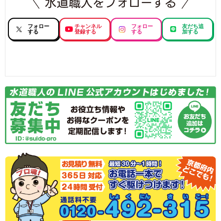
フォロー
チャンネル
フォロー
友だち追
する
登録する
する
加する