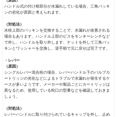
（原因）
ハンドル式の付け根部分が水漏れしている場合、三角パッキ
ンの劣化が原因と考えられます。
（対処法）
水栓上部のパッキンを交換することで、水漏れが改善される
場合もあります。ハンドル上部のビスをモンキーレンチなど
で外し、ハンドルを取り外します。ナットを外して三角パッ
キンとワッシャーを交換し、逆手順で元に戻せば完了です。
・レバー
（原因）
シングルレバー混合栓の場合、レバーハンドル下のバルブカ
ートリッジの劣化などによるトラブルで水漏れが発生するケ
ースが多いようです。メーカーや製品ごとにカートリッジは
異なるため、使用している蛇口の型番などを確認しておきま
しょう。
（対処法）
レバーハンドルに取り付けられているキャップを外し、止め