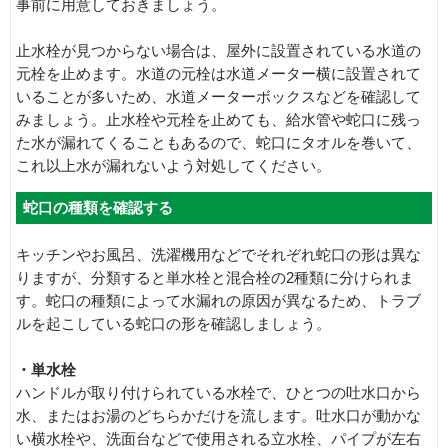
事前に用意しておきましょう。
止水栓が見つからない場合は、屋外に設置されている水道の
元栓を止めます。水道の元栓は水道メーター横に設置されて
いることが多いため、水道メーターボックスなどを確認して
みましょう。止水栓や元栓を止めても、給水管や蛇口に残っ
た水が漏れてくることもあるので、蛇口にタオルを巻いて、
これ以上水が漏れないよう対処してください。
蛇口の種類を確認する
キッチンやお風呂、洗濯機用などでそれぞれ蛇口の形は異な
りますが、分類すると単水栓と混合栓の2種類に分けられま
す。蛇口の種類によって水漏れの原因が異なるため、トラブ
ルを起こしている蛇口の形を確認しましょう。
・単水栓
ハンドルが取り付けられている水栓で、ひとつの吐水口から
水、またはお湯のどちらかだけを流します。吐水口が動かな
い横水栓や、洗面台などで使用される立水栓、パイプが左右