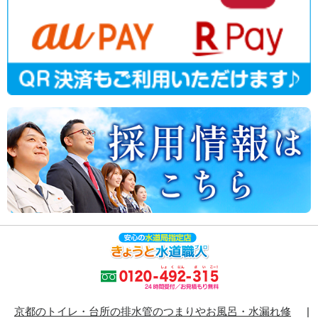
京都のトイレ・台所の排水管のつまりやお風呂・水漏れ修