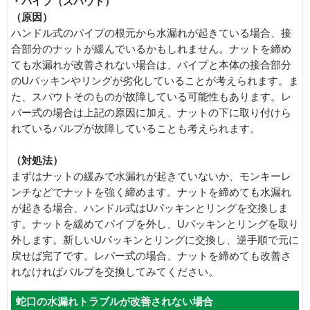
・パイプ（スパウト）
（原因）
ハンドル式のパイプの根元から水漏れが起きている場合、接
合部分のナットが緩んでいるかもしれません。ナットを締め
ても水漏れが改善されない場合は、パイプと本体の接合部分
のUパッキンやリングが劣化していることが考えられます。ま
た、スパウトそのものが故障している可能性もあります。レ
バー式の場合は上記の原因に加え、ナットの下に取り付けら
れているパルプが故障していることも考えられます。
（対処法）
まずはナットの緩みで水漏れが起きていないか、モンキーレ
ンチなどでナットを強く締めます。ナットを締めても水漏れ
が起きる場合、ハンドル式はUパッキンとリングを交換しま
す。ナットを緩めてパイプを外し、Uパッキンとリングを取り
外します。新しいUパッキンとリングに交換し、逆手順で元に
戻せば完了です。レバー式の場合、ナットを締めても改善さ
れなければパルプを交換してみてください。
蛇口の水漏れトラブルが改善されない場合