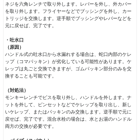
ネジを六角レンチで取り外します。レバーを外し、外カバー
を取り外します。フライヤーなどでブッシングを外し、カー
トリッジを交換します。逆手順でブッシングやレバーなどを
元に戻せば、完了です。
・吐水口
（原因）
ハンドル式の吐水口から水漏れする場合は、蛇口内部のケレ
ップ（コマパッキン）が劣化している可能性があります。ケ
レップは丸ごと交換できますが、ゴムパッキン部分のみを交
換することも可能です。
（対処法）
モンキーレンチでビスを取り外し、ハンドルを外します。ナ
ットを外して、ピンセットなどでケレップを取り出し、新し
いケレップ、またはパッキンのみ交換します。逆手順で元に
戻せば、完了です。混合水栓の場合は、水とお湯のハンドル
両方の交換が必要です。