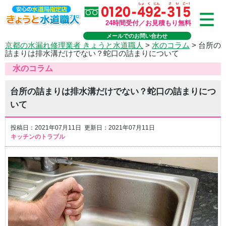
24時間受付／お見積もり無料
メールでのお問い合わせ
京都の水漏れ修理業者 きょうと水道職人
>
水のコラム
>
台所の
詰まりは排水溝だけでない？蛇口の詰まりについて
水のコラム
台所の詰まりは排水溝だけでない？蛇口の詰まりにつ
いて
投稿日：2021年07月11日 更新日：2021年07月11日
キッチンのトラブル