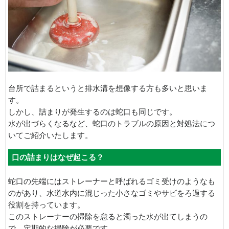
台所で詰まるというと排水溝を想像する方も多いと思いま
す。
しかし、詰まりが発生するのは蛇口も同じです。
水が出づらくなるなど、蛇口のトラブルの原因と対処法につ
いてご紹介いたします。
口の詰まりはなぜ起こる？
蛇口の先端にはストレーナーと呼ばれるゴミ受けのようなも
のがあり、水道水内に混じった小さなゴミやサビをろ過する
役割を持っています。
このストレーナーの掃除を怠ると濁った水が出てしまうの
で、定期的な掃除が必要です。