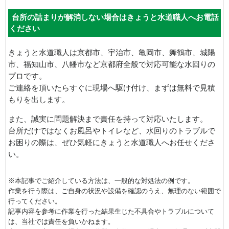
台所の詰まりが解消しない場合はきょうと水道職人へお電話
ください
きょうと水道職人は京都市、宇治市、亀岡市、舞鶴市、城陽
市、福知山市、八幡市など京都府全般で対応可能な水回りの
プロです。
ご連絡を頂いたらすぐに現場へ駆け付け、まずは無料で見積
もりを出します。
また、誠実に問題解決まで責任を持って対応いたします。
台所だけではなくお風呂やトイレなど、水回りのトラブルで
お困りの際は、ぜひ気軽にきょうと水道職人へお任せくださ
い。
※本記事でご紹介している方法は、一般的な対処法の例です。
作業を行う際は、ご自身の状況や設備を確認のうえ、無理のない範囲で
行ってください。
記事内容を参考に作業を行った結果生じた不具合やトラブルについて
は、当社では責任を負いかねます。