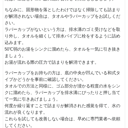
ちなみに、固形物を落としたわけではなく掃除しても詰まり
が解消されない場合は、タオルやラバーカップをお試しくだ
さい。
ラバーカップがないという方は、排水溝のゴミ受けなどを取
り外し、タオルを細くして排水パイプに栓をするように詰め
込みます。
50℃弱のお湯をシンクに溜めたら、タオルを一気に引き抜き
ましょう。
お湯が流れる際の圧力で詰まりを解消できます。
ラバーカップをお持ちの方は、底の中央が凹んでいる和式タ
イプかどうかを事前に確認してください。
タオルでの方法と同様に、ゴム部分が浸かる程度の水をシン
クに溜めたら、ラバーカップを排水溝にぴったりと押し当て
て一気に引きあげましょう。
何度か繰り返すことで詰まりが解消された感覚を得て、水の
流れが良くなります。
これらを試しても改善しない場合は、早めに専門業者へ依頼
してください。