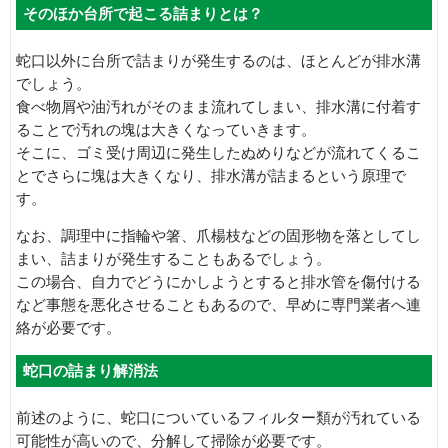
そのほか台所で起こる詰まりとは？
蛇口以外に台所で詰まりが発生するのは、ほとんどが排水溝
でしょう。
食べ物屑や油汚れがそのまま流れてしまい、排水溝に付着す
ることで汚れの塊は大きくなっていきます。
そこに、ゴミ受け周辺に発生したぬめりなどが流れてくるこ
とでさらに塊は大きくなり、排水溝が詰まるという原理で
す。
なお、調理中に指輪や箸、爪楊枝などの固形物を落としてし
まい、詰まりが発生することもあるでしょう。
この場合、自力でどうにかしようとすると排水管を傷付ける
など事態を悪化させることもあるので、早めに専門業者へ連
絡が必要です。
蛇口の詰まり解消法
前述のように、蛇口についているフィルター類が汚れている
可能性が高いので、分解して掃除が必要です。