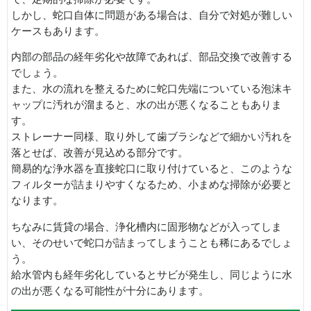
しかし、蛇口自体に問題がある場合は、自分で対処が難しい
ケースもあります。
内部の部品の経年劣化や故障であれば、部品交換で改善する
でしょう。
また、水の流れを整えるために蛇口先端についている泡沫キ
ャップに汚れが溜まると、水の出が悪くなることもありま
す。
ストレーナー同様、取り外して歯ブラシなどで細かい汚れを
落とせば、改善が見込める部分です。
簡易的な浄水器を直接蛇口に取り付けていると、このような
フィルターが詰まりやすくなるため、小まめな掃除が必要と
なります。
ちなみに賃貸の場合、浄化槽内に固形物などが入ってしま
い、そのせいで蛇口が詰まってしまうことも稀にあるでしょ
う。
給水管内も経年劣化しているとサビが発生し、同じように水
の出が悪くなる可能性が十分にあります。