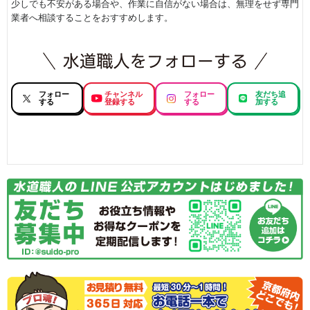
少しでも不安がある場合や、作業に自信がない場合は、無理をせず専門
業者へ相談することをおすすめします。
フォロー
チャンネル
フォロー
友だち追
する
登録する
する
加する