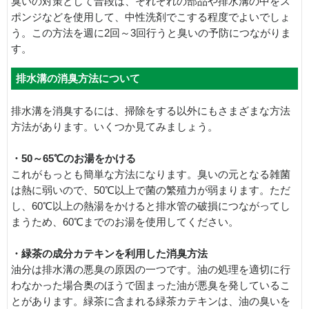
臭いの対策として普段は、それぞれの部品や排水溝の中をス
ポンジなどを使用して、中性洗剤でこする程度でよいでしょ
う。この方法を週に2回～3回行うと臭いの予防につながりま
す。
排水溝の消臭方法について
排水溝を消臭するには、掃除をする以外にもさまざまな方法
方法があります。いくつか見てみましょう。
・50～65℃のお湯をかける
これがもっとも簡単な方法になります。臭いの元となる雑菌
は熱に弱いので、50℃以上で菌の繁殖力が弱まります。ただ
し、60℃以上の熱湯をかけると排水管の破損につながってし
まうため、60℃までのお湯を使用してください。
・緑茶の成分カテキンを利用した消臭方法
油分は排水溝の悪臭の原因の一つです。油の処理を適切に行
わなかった場合奥のほうで固まった油が悪臭を発しているこ
とがあります。緑茶に含まれる緑茶カテキンは、油の臭いを