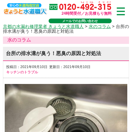
24時間受付／お見積もり無料
メールでのお問い合わせ
京都の水漏れ修理業者 きょうと水道職人
>
水のコラム
>
台所の
排水溝が臭う！悪臭の原因と対処法
水のコラム
台所の排水溝が臭う！悪臭の原因と対処法
投稿日：2021年09月10日 更新日：2021年09月10日
キッチンのトラブル