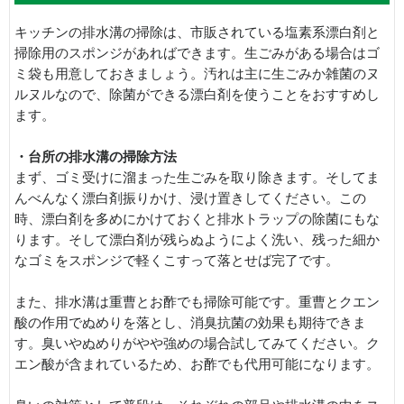
キッチンの排水溝の掃除は、市販されている塩素系漂白剤と
掃除用のスポンジがあればできます。生ごみがある場合はゴ
ミ袋も用意しておきましょう。汚れは主に生ごみか雑菌のヌ
ルヌルなので、除菌ができる漂白剤を使うことをおすすめし
ます。
・台所の排水溝の掃除方法
まず、ゴミ受けに溜まった生ごみを取り除きます。そしてま
んべんなく漂白剤振りかけ、浸け置きしてください。この
時、漂白剤を多めにかけておくと排水トラップの除菌にもな
ります。そして漂白剤が残らぬようによく洗い、残った細か
なゴミをスポンジで軽くこすって落とせば完了です。
また、排水溝は重曹とお酢でも掃除可能です。重曹とクエン
酸の作用でぬめりを落とし、消臭抗菌の効果も期待できま
す。臭いやぬめりがやや強めの場合試してみてください。ク
エン酸が含まれているため、お酢でも代用可能になります。