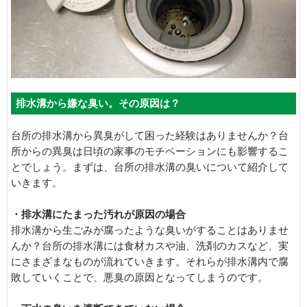
排水溝から嫌な臭い。その原因は？
台所の排水溝から異臭がして困った経験はありませんか？台
所からの異臭は日頃の家事のモチベーションにも影響するこ
とでしょう。まずは、台所の排水溝の臭いについて紹介して
いきます。
・排水溝にたまった汚れが原因の場合
排水溝から生ごみが腐ったような臭いがすることはありませ
んか？台所の排水溝には食材カスや油、洗剤のカスなど、実
にさまざまなものが流れていきます。それらが排水溝内で腐
敗していくことで、悪臭の原因となってしまうのです。