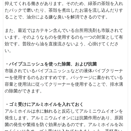
抑えてくれる働きがあります。そのため、緑茶の茶殻を入れ
たパックで磨いたり、茶殻を煮出したお湯を流し込んだりす
ることで、油分による嫌な臭いを解消できるのです。
また、最近ではカテキン含んでいる台所用洗剤も市販されて
います。そのようなものを使用するのも一つの対策として有
効です。普段から油を直接流さないよう、心掛けてくださ
い。
・パイプユニッシュを使った除菌、および抗菌
市販されているパイプユニッシュなどの液体パイプクリーナ
ーを使用するのもおすすめです。パッケージに書かれている
容量と使用法に従ってクリーナーを使用することで、排水溝
の除菌ができます。
・ゴミ受けにアルミホイルを入れておく
アルミホイルは水に触れると反応してアルミニウムイオンを
発生します。アルミニウムイオンには抗菌作用があり、原因
菌の発生や繁殖を防ぐ効果があるのです。アルミホイルを2c