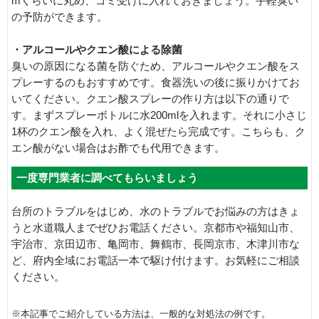
mくらいに丸め、ゴミ受けに入れておきましょう。手軽臭い
の予防ができます。
・アルコールやクエン酸による除菌
臭いの原因になる菌を防ぐため、アルコールやクエン酸をス
プレーするのもおすすめです。食器洗いの後に振りかけてお
いてください。クエン酸スプレーの作り方は以下の通りで
す。まずスプレーボトルに水200mlを入れます。それに小さじ
1杯のクエン酸を入れ、よく混ぜたら完成です。こちらも、ク
エン酸がない場合はお酢でも代用できます。
一度専門業者に調べてもらいましょう
台所のトラブルをはじめ、水のトラブルでお悩みの方はきょ
うと水道職人までぜひお電話ください。京都市や福知山市、
宇治市、京田辺市、亀岡市、舞鶴市、長岡京市、木津川市な
ど、府内全域にお電話一本で駆け付けます。お気軽にご相談
ください。
※本記事でご紹介している方法は、一般的な対処法の例です。