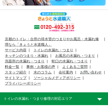
京都のトイレ・台所の排水管のつまりやお風呂・水漏れ修
理なら「きょうと水道職人」
サービス内容
トイレの水漏れ・つまり
キッチンのつまり・水漏れ
お風呂の水漏れ・つまり
洗面所の水漏れ・つまり
蛇口の水漏れ・つまり
料金一覧
事例・お客様の声
よくあるご質問
スタッフ紹介
水のコラム
会社案内
お問い合わせ
サイトマップ
ソーシャルメディアポリシー
プライバシーポリシー
トイレの水漏れ・つまり修理の対応エリア