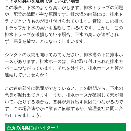
・下水の臭いを遮断できていない場合
この場合、下水のような臭いがします。排水トラップの問題
や、配管の隙間が主な原因です。排水溝の内部には、排水ト
ラップというものが取り付けられています。普段、この排水
トラップが下水の臭いを遮断しているのです。しかし、この
排水トラップが破損している場合、下水の臭いが遮断され
ず、悪臭を放つことになってしまいます。
シンク下の収納を開けてみてください。排水溝の下に排水ホ
ースがあります。排水ホースは、床に取り付けられた排水カ
バーにつながっています。それを外すと、排水ホースと管が
連結していませんか？
この連結部分に隙間ができていると、この隙間から、下水の
悪臭が漏れ出てきます。また、排水ホースが破損して穴が開
いていたりする場合も、悪臭が漏れ出す原因につながるので
す。この場合速やかに業者に依頼するか、管理会社に問い合
わせてみましょう。
台所の消臭にはハイター！