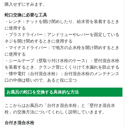
購入せずにすみます。
蛇口交換に必要な工具
・レンチ：ナットを開け閉めしたり、給水管を装着するとき
に使用する
・プラスドライバー：アンドリューやレバーを固定している
ネジを開け閉めするときに使用する
・マイナスドライバー：で地方の止水栓を開け閉めするとき
に使用する
・シールテープ（壁取り付け水栓のケース）：壁付混合水栓
を装着するとき、クランク菅にくくりけて水漏れを防止する
・懐中電灯（台付混合水栓）：台付混合水栓のメンテナンス
口の中側は暗いので、あると役に立つ
お風呂の蛇口を交換する具体的な方法
ここからはお風呂の「台付き混合水栓」と「壁付き混合水
栓」の交換方法についてくわしく説明していきます。
台付き混合水栓