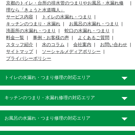
京都のトイレ・台所の排水管のつまりやお風呂・水漏れ修
理なら「きょうと水道職人」
サービス内容
トイレの水漏れ・つまり
キッチンのつまり・水漏れ
お風呂の水漏れ・つまり
洗面所の水漏れ・つまり
蛇口の水漏れ・つまり
料金一覧
事例・お客様の声
よくあるご質問
スタッフ紹介
水のコラム
会社案内
お問い合わせ
サイトマップ
ソーシャルメディアポリシー
プライバシーポリシー
トイレの水漏れ・つまり修理の対応エリア
キッチンのつまり・水漏れ修理の対応エリア
お風呂の水漏れ・つまり修理の対応エリア