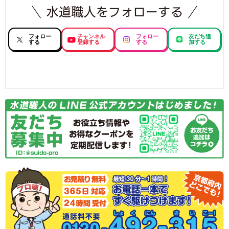
フォロー
チャンネル
フォロー
友だち追
する
登録する
する
加する