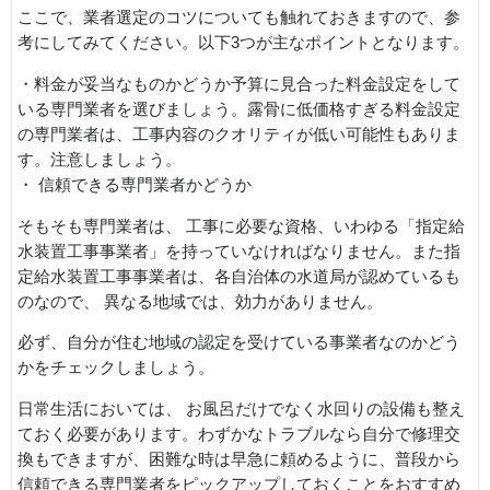
ここで、業者選定のコツについても触れておきますので、参
考にしてみてください。以下3つが主なポイントとなります。
・料金が妥当なものかどうか予算に見合った料金設定をして
いる専門業者を選びましょう。露骨に低価格すぎる料金設定
の専門業者は、工事内容のクオリティが低い可能性もありま
す。注意しましょう。
・ 信頼できる専門業者かどうか
そもそも専門業者は、 工事に必要な資格、いわゆる「指定給
水装置工事事業者」を持っていなければなりません。また指
定給水装置工事事業者は、各自治体の水道局が認めているも
のなので、 異なる地域では、効力がありません。
必ず、自分が住む地域の認定を受けている事業者なのかどう
かをチェックしましょう。
日常生活においては、 お風呂だけでなく水回りの設備も整え
ておく必要があります。わずかなトラブルなら自分で修理交
換もできますが、困難な時は早急に頼めるように、普段から
信頼できる専門業者をピックアップしておくことをおすすめ