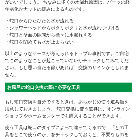
がいいでしょう。 ちなみに多くの水漏れ原因は、パーツの経
年劣化かナットの緩みによるものです。
・蛇口からひたひたと水が流れる
・シャワーヘッドからポタリポタリと水が流れつづける
・蛇口と壁面の隙間から徐々に水漏れする
・蛇口を閉めても水が止まらない
以上のようなケースが考えられるトラブル事例です。ご自宅
でこのようなことが起こっていないかチェックしてみてくだ
さい。もし思い当たる節があれば、交換のサインかもしれま
せん。
お風呂の蛇口交換の際に必要な工具
もし蛇口交換を自分でするときは、あらかじめ使う道具類を
用意しておきましょう。 蛇口交換に使う道具は、オンライン
ショップやホームセンターでも購入することができます。
使う工具は蛇口のタイプによって違ってくるので、「どの工
具をどこで使うのか」をチェックしておくと、不要なものを