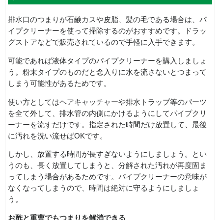
排水口のつまりが石鹸カスや皮脂、髪の毛である場合は、パ
イプクリーナーを使って掃除するのがおすすめです。ドラッ
グストアなどで販売されているので手軽に入手できます。
可能であれば液体タイプのパイプクリーナーを購入しましょ
う。粉末タイプのものだと念入りに水を流さないとつまって
しまう可能性があるためです。
使い方としてはヘアキャッチャーや排水トラップ等のパーツ
を全て外して、排水管の内側にかけるようにしてパイプクリ
ーナーを流すだけです。指定された時間だけ放置して、最後
に汚れを洗い流せばOKです。
しかし、放置する時間が長すぎないようにしましょう。とい
うのも、長く放置してしまうと、分解された汚れが再度固ま
ってしまう場合があるためです。パイプクリーナーの意味が
なくなってしまうので、時間は絶対に守るようにしましょ
う。
お酢と重曹でもつまりを解消できる