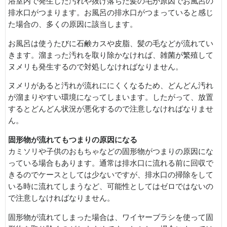
浴室内で発生した汚れや抜け落ちた髪の毛が原因でお風呂の
排水口がつまります。お風呂の排水口がつまっていると感じ
た場合の、多くの原因に該当します。
お風呂は使うたびに石鹸カスや皮脂、髪の毛などが流れてい
きます。溜まった汚れを取り除かなければ、雑菌が繁殖して
ヌメリも発生するので対処しなければなりません。
ヌメリがあると汚れが流れににくくなるため、どんどん汚れ
が溜まりやすい環境になってしまいます。したがって、放置
するとどんどん状況が悪化するので注意しなければなりませ
ん。
固形物が流れてもつまりの原因になる
カミソリや子供のおもちゃなどの固形物がつまりの原因にな
っている場合もあります。通常は排水口に流れる前に回収で
きるのでケースとしては少ないですが、排水口の掃除をして
いる時に流れてしまうなど、可能性としてはゼロではないの
で注意しなければなりません。
固形物が流れてしまった場合は、ワイヤーブラシを使って固