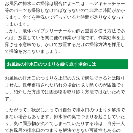
お風呂の排水口の掃除は場合によっては、ヘアキャッチャー
等のパーツも掃除しなければならないので非常に時間がかか
ります。全てを手洗いで行っていると時間が足りなくなって
しまいます。
しかし、液体パイプクリーナーやお酢と重曹を使う方法であ
れば、放置している間に他の作業が可能です。作業効率を上
昇させる意味でも、かけて放置するだけの掃除方法を採用し
て掃除をおこないましょう。
お風呂の排水口のつまりを繰り返す場合には
お風呂の排水口のつまりを上記の方法で解決できるとは限り
ません。長年蓄積された汚れの場合は取り除くのが困難です
し、紹介した方法では固形物を取り除く方法ではないためで
す。
したがって、状況によっては自分で排水口のつまりを解消で
きない場合もあります。排水管の奥でつまりを起こしていた
り、奥に固形物が流れてしまっていたりする時は、自分一人
でお風呂の排水口のつまりを解決できない可能性もあるの