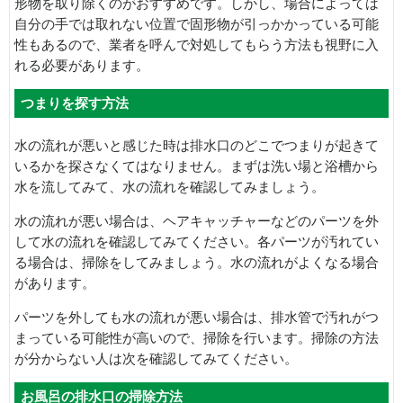
形物を取り除くのがおすすめです。しかし、場合によっては
自分の手では取れない位置で固形物が引っかかっている可能
性もあるので、業者を呼んで対処してもらう方法も視野に入
れる必要があります。
つまりを探す方法
水の流れが悪いと感じた時は排水口のどこでつまりが起きて
いるかを探さなくてはなりません。まずは洗い場と浴槽から
水を流してみて、水の流れを確認してみましょう。
水の流れが悪い場合は、ヘアキャッチャーなどのパーツを外
して水の流れを確認してみてください。各パーツが汚れてい
る場合は、掃除をしてみましょう。水の流れがよくなる場合
があります。
パーツを外しても水の流れが悪い場合は、排水管で汚れがつ
まっている可能性が高いので、掃除を行います。掃除の方法
が分からない人は次を確認してみてください。
お風呂の排水口の掃除方法