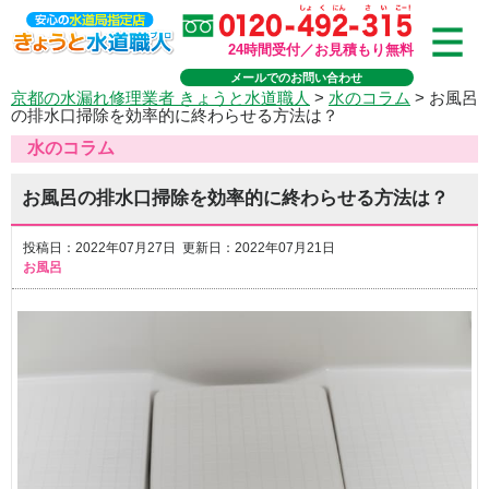
24時間受付／お見積もり無料
メールでのお問い合わせ
京都の水漏れ修理業者 きょうと水道職人
>
水のコラム
>
お風呂
の排水口掃除を効率的に終わらせる方法は？
水のコラム
お風呂の排水口掃除を効率的に終わらせる方法は？
投稿日：2022年07月27日 更新日：2022年07月21日
お風呂