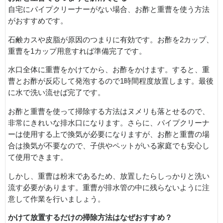
自宅にパイプクリーナーがない場合、お酢と重曹を使う方法
がおすすめです。
石鹸カスや皮脂が原因のつまりに有効です。お酢を2カップ、
重曹を1カップ用意すれば準備完了です。
水口全体に重曹をかけてから、お酢をかけます。すると、重
曹とお酢が反応して発泡するので1時間程度放置します。最後
に水で洗い流せば完了です。
お酢と重曹を使って掃除する方法はヌメリも落とせるので、
非常にきれいな排水口になります。さらに、パイプクリーナ
ーは使用する上で換気が必要になりますが、お酢と重曹の場
合は換気が不要なので、子供やペットがいる家庭でも安心し
て使用できます。
しかし、重曹は粉末であるため、放置したらしっかりと洗い
流す必要があります。重曹が排水管の中に残らないように注
意して作業を行いましょう。
かけて放置するだけの掃除方法はなぜおすすめ？