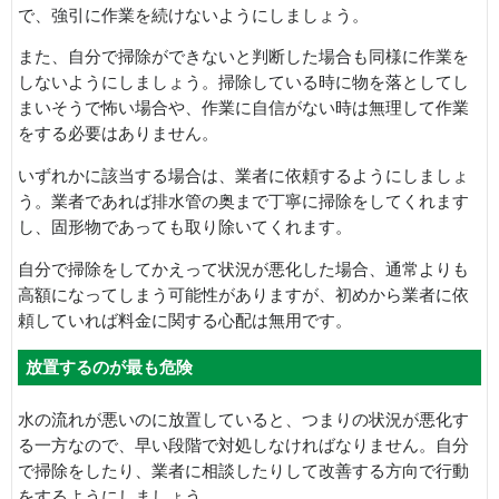
で、強引に作業を続けないようにしましょう。
また、自分で掃除ができないと判断した場合も同様に作業を
しないようにしましょう。掃除している時に物を落としてし
まいそうで怖い場合や、作業に自信がない時は無理して作業
をする必要はありません。
いずれかに該当する場合は、業者に依頼するようにしましょ
う。業者であれば排水管の奥まで丁寧に掃除をしてくれます
し、固形物であっても取り除いてくれます。
自分で掃除をしてかえって状況が悪化した場合、通常よりも
高額になってしまう可能性がありますが、初めから業者に依
頼していれば料金に関する心配は無用です。
放置するのが最も危険
水の流れが悪いのに放置していると、つまりの状況が悪化す
る一方なので、早い段階で対処しなければなりません。自分
で掃除をしたり、業者に相談したりして改善する方向で行動
をするようにしましょう。