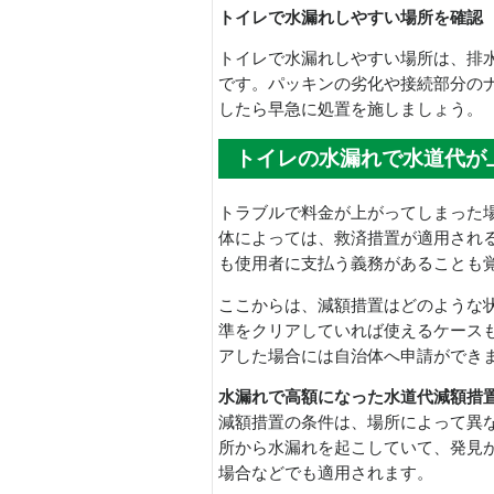
トイレで水漏れしやすい場所を確認
トイレで水漏れしやすい場所は、排
です。パッキンの劣化や接続部分の
したら早急に処置を施しましょう。
トイレの水漏れで水道代が
トラブルで料金が上がってしまった
体によっては、救済措置が適用され
も使用者に支払う義務があることも
ここからは、減額措置はどのような
準をクリアしていれば使えるケース
アした場合には自治体へ申請ができ
水漏れで高額になった水道代減額措
減額措置の条件は、場所によって異
所から水漏れを起こしていて、発見
場合などでも適用されます。