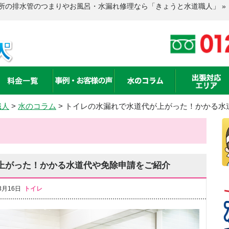
所の排水管のつまりやお風呂・水漏れ修理なら「きょうと水道職人」 »
職人
>
水のコラム
>
トイレの水漏れで水道代が上がった！かかる水
上がった！かかる水道代や免除申請をご紹介
3月16日
トイレ