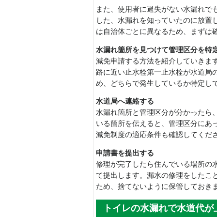
また、使用者に過失がない水漏れで
した、水漏れを知っていたのに放置
は自治体ごとに異なるため、まずは
水漏れ箇所を見つけて管理区分を特
減免申請する方法を紹介していきま
路に近い止水栓第一止水栓が水道局
め、どちらで発生しているか特定し
水道局へ連絡する
水漏れ箇所と管理区分が分かったら
いる箇所を伝えると、管理区分にあ
減免制度の適応条件も確認してくだ
申請書を提出する
修理が完了したら住んでいる場所の
て提出します。漏水の修理をしたこ
ため、捨てないように保管しておき
トイレの水漏れで水道代が