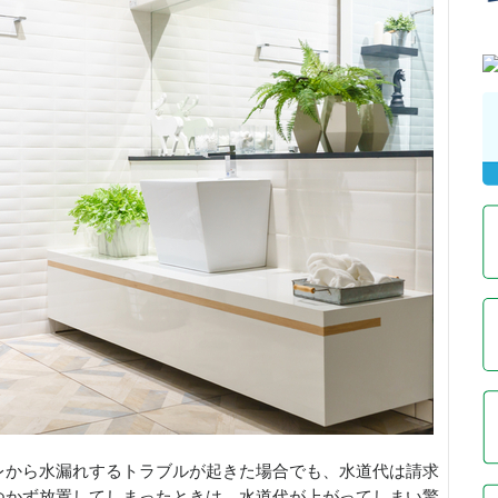
レから水漏れするトラブルが起きた場合でも、水道代は請求
つかず放置してしまったときは、水道代が上がってしまい驚