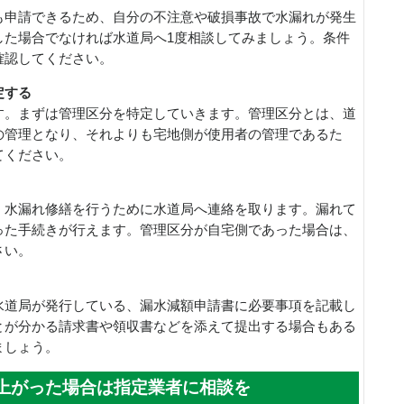
も申請できるため、自分の不注意や破損事故で水漏れが発生
した場合でなければ水道局へ1度相談してみましょう。条件
確認してください。
定する
す。まずは管理区分を特定していきます。管理区分とは、道
の管理となり、それよりも宅地側が使用者の管理であるた
てください。
、水漏れ修繕を行うために水道局へ連絡を取ります。漏れて
った手続きが行えます。管理区分が自宅側であった場合は、
さい。
水道局が発行している、漏水減額申請書に必要事項を記載し
とが分かる請求書や領収書などを添えて提出する場合もある
ましょう。
上がった場合は指定業者に相談を