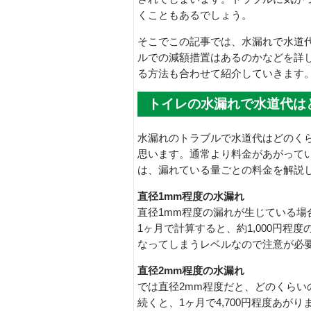
くこともあるでしょう。
そこでこの記事では、水漏れで水道
ルでの減額措置はあるのかなどを詳
る方法も合わせて紹介していきます
トイレの水漏れで水道代は
水漏れのトラブルで水道代はどのく
思います。通常より料金があがって
は、漏れている量ごとの料金を解説
直径1mm程度の水漏れ
直径1mm程度の漏れが生じている場
1ヶ月で計算すると、約1,000円
なってしまうレベルなので注意が必
直径2mm程度の水漏れ
では直径2mm程度だと、どのくら
続くと、1ヶ月で4,700円程度あ