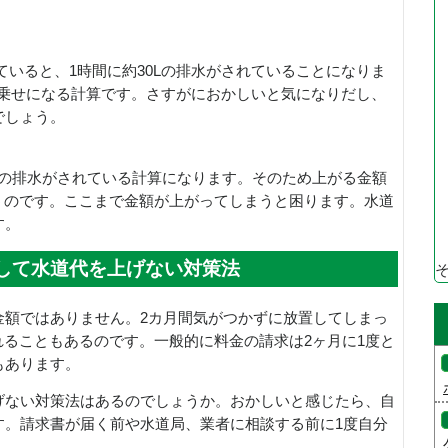
ていると、1時間に約30Lの排水がされていることになりま
が上乗せになる計算です。さすがにおかしいと気になりだし、
でしょう。
0Lの排水がされている計算になります。そのため上がる金額
しまうのです。ここまで金額が上がってしまうと困ります。水道
す。
して水道代を上げない対策法
金額ではありません。2カ月間気がつかずに放置してしまっ
されることもあるのです。一般的に料金の請求は2ヶ月に1度と
もあります。
げない対策法はあるのでしょうか。おかしいと感じたら、自
す。請求書が届く前や水道局、業者に相談する前に1度自分
。