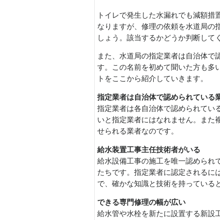
トイレで発生した水漏れでも減額措
なりますが、修理の依頼を水道局の
しょう。該当するかどうか判断して
また、水道局の指定業者は自治体で
す。この名前を初めて聞いた方も多
トをここから紹介していきます。
指定業者は自治体で認められている
指定業者は各自治体で認められてい
いと指定業者にはなれません。また
せられる業者なのです。
給水装置工事主任技術者がいる
給水設備工事の施工を唯一認められ
たちです。指定業者に認定されるに
で、確かな知識と技術を持っている
できる専門修理の幅が広い
給水管や水栓を新たに設置する新設