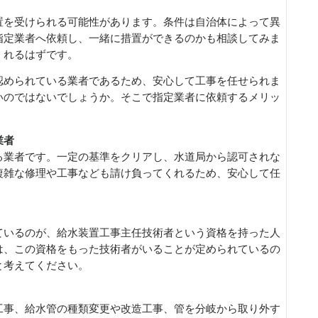
置を受けられる可能性があります。条件は自治体によって異
指定業者へ依頼し、一緒に措置ができるのかも相談してみま
くれるはずです。
認められている業者であるため、安心して工事を任せられま
いのではないでしょうか。そこで指定業者に依頼するメリッ
業者
る業者です。一定の基準をクリアし、水道局から認可されな
複雑な修理や工事なども請け負ってくれるため、安心して任
ているのが、給水装置工事主任技術者という資格を持った人
は、この資格をもった技術者がいることが定められているの
と考えてください。
工事、給水管の種類変更や改造工事、管を分岐から取り外す