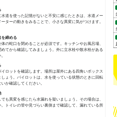
る
に水道を使った記憶がないと不安に感じたときは、水道メー
メーターの動きをみることで、小さな異変に気がつけます。
口を締める
全体の蛇口を閉めることが必須です。キッチンやお風呂場、
閉めてから確認してみましょう。外に立水栓や散水栓がある
い。
る
パイロットを確認します。場所は屋外にある四角いボックス
ましょう。パイロットは、水を使っている状態のときに回転
ないか確認してください。
動
しでも異変を感じたら水漏れを疑いましょう。その場合は、
い。トイレの管や見づらい裏側まで確認して、漏れている所