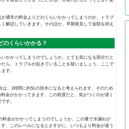
代が通常の料金よりどのくらいかかってしまうのか、トラブ
しく解説していきます。そのほか、早期発見して金額を抑え
。
どのくらいかかる？
らいかかってしまうのでしょうか。とても気になる部分だと
いたら、トラブルが起きていることを疑いましょう。ここで
します。
合は、1時間に約5Ⅼの排水になると考えられます。そのため
程度の料金がかかってきます。この程度だと、気がつくのが遅く
要です。
いの料金がかかってしまうのでしょうか。この量で水漏れが
がります。このレベルになるとさすがに、いつもより料金が違う