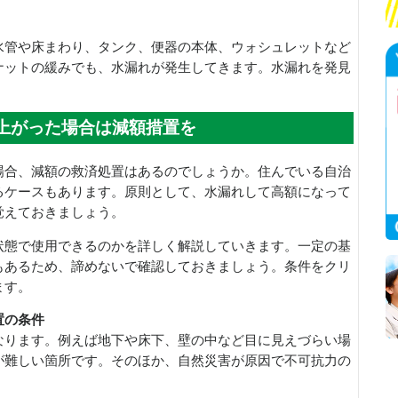
水管や床まわり、タンク、便器の本体、ウォシュレットなど
ナットの緩みでも、水漏れが発生してきます。水漏れを発見
上がった場合は減額措置を
場合、減額の救済処置はあるのでしょうか。住んでいる自治
るケースもあります。原則として、水漏れして高額になって
覚えておきましょう。
状態で使用できるのかを詳しく解説していきます。一定の基
もあるため、諦めないで確認しておきましょう。条件をクリ
ます。
置の条件
なります。例えば地下や床下、壁の中など目に見えづらい場
が難しい箇所です。そのほか、自然災害が原因で不可抗力の