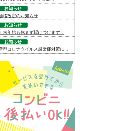
お知らせ
価格改定のお知らせ
お知らせ
年末年始も休まず駆けつけます！
お知らせ
新型コロナウイルス感染症対策に...