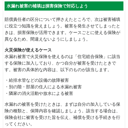
水漏れ被害の補填は損害保険で対応しよう
賠償責任者の区分について押さえたところで、次は被害補填
に役立つ知識を覚えましょう。被害を発生させてしまったと
きは、損害保険が活用できます。ケースごとに使える保険が
異なるため、間違えないようにしましょう。
火災保険が使えるケース
水漏れ被害で火災保険を使えるのは「住宅総合保険」に該当
する保険に加入しており、かつ自分が被害を受けたときで
す。被害の具体的な内容は、以下のものが該当します。
・給排水管などの設備の故障被害
・別の階・部屋の住人による水漏れ被害
・隣家の消火活動や放水による被害
水漏れの被害を受けたときは、まずは自分の加入している保
険の種類と、保障内容を確認しましょう。該当する場合は、
保険会社に被害を受けた旨を伝え、補償を受ける手続きを行
ってください。