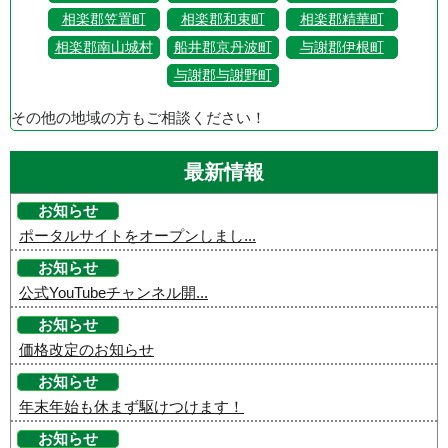
相楽郡笠置町
相楽郡和束町
相楽郡精華町
相楽郡南山城村
船井郡京丹波町
与謝郡伊根町
与謝郡与謝野町
その他の地域の方もご相談ください！
最新情報
お知らせ
ポータルサイトをオープンしまし...
お知らせ
公式YouTubeチャンネル開...
お知らせ
価格改定のお知らせ
お知らせ
年末年始も休まず駆けつけます！
お知らせ