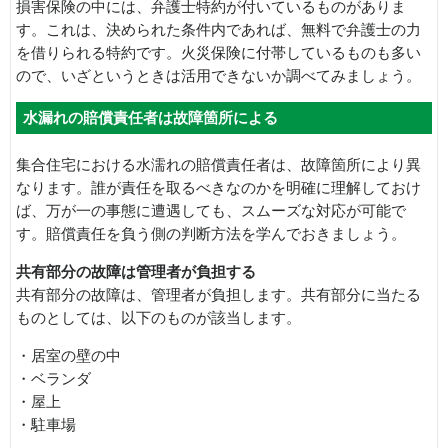
損害保険の中には、弁護士特約が付いているものがありま
す。これは、決められた条件内であれば、無料で弁護士の力
を借りられる特約です。火災保険に付帯しているものも多い
ので、いざというときは活用できないか調べてみましょう。
水漏れの賠償責任者は故障箇所による
集合住宅における水濡れの賠償責任者は、故障箇所により異
なります。誰が責任を取るべきなのかを明確に理解しておけ
ば、万が一の事態に遭遇しても、スムーズな対応が可能で
す。賠償責任を負う側の判断方法を学んでおきましょう。
共有部分の故障は管理者が負担する
共有部分の故障は、管理者が負担します。共有部分に当たる
ものとしては、以下のものが該当します。
・居室の壁の中
・ベランダ
・屋上
・駐車場