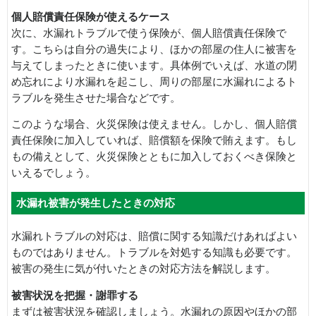
個人賠償責任保険が使えるケース
次に、水漏れトラブルで使う保険が、個人賠償責任保険で
す。こちらは自分の過失により、ほかの部屋の住人に被害を
与えてしまったときに使います。具体例でいえば、水道の閉
め忘れにより水漏れを起こし、周りの部屋に水漏れによるト
ラブルを発生させた場合などです。
このような場合、火災保険は使えません。しかし、個人賠償
責任保険に加入していれば、賠償額を保険で賄えます。もし
もの備えとして、火災保険とともに加入しておくべき保険と
いえるでしょう。
水漏れ被害が発生したときの対応
水漏れトラブルの対応は、賠償に関する知識だけあればよい
ものではありません。トラブルを対処する知識も必要です。
被害の発生に気が付いたときの対応方法を解説します。
被害状況を把握・謝罪する
まずは被害状況を確認しましょう。水漏れの原因やほかの部