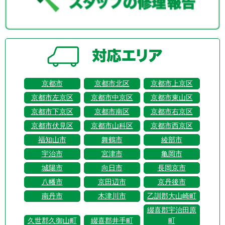
京都市
京都市北区
京都市上京区
京都市左京区
京都市中京区
京都市東山区
京都市下京区
京都市南区
京都市右京区
京都市伏見区
京都市山科区
京都市西京区
福知山市
舞鶴市
綾部市
宇治市
宮津市
亀岡市
城陽市
向日市
長岡京市
八幡市
京田辺市
京丹後市
南丹市
木津川市
乙訓郡大山崎町
綴喜郡宇治田原
久世郡久御山町
綴喜郡井手町
町