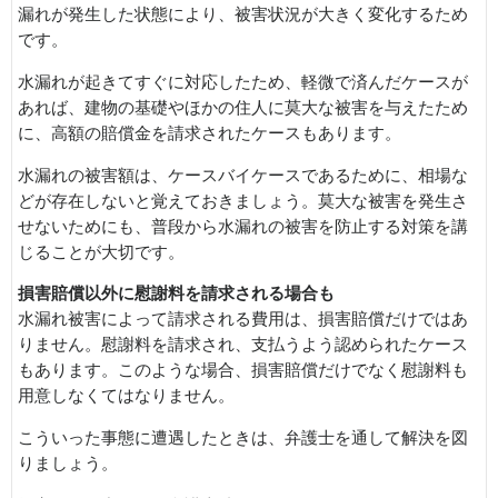
漏れが発生した状態により、被害状況が大きく変化するため
です。
水漏れが起きてすぐに対応したため、軽微で済んだケースが
あれば、建物の基礎やほかの住人に莫大な被害を与えたため
に、高額の賠償金を請求されたケースもあります。
水漏れの被害額は、ケースバイケースであるために、相場な
どが存在しないと覚えておきましょう。莫大な被害を発生さ
せないためにも、普段から水漏れの被害を防止する対策を講
じることが大切です。
損害賠償以外に慰謝料を請求される場合も
水漏れ被害によって請求される費用は、損害賠償だけではあ
りません。慰謝料を請求され、支払うよう認められたケース
もあります。このような場合、損害賠償だけでなく慰謝料も
用意しなくてはなりません。
こういった事態に遭遇したときは、弁護士を通して解決を図
りましょう。