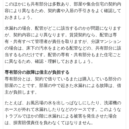
このほかにも共有部分は多数あり、部屋や集合住宅の契約内
容により異なるため、契約書や入居の手引きをよく確認して
おきましょう。
水漏れの場合、配管がどこに該当するのかが問題になります
が、契約内容により異なります。賃貸契約なら、配管は専
有・共有すべて管理者が責任を取りますが、分譲マンション
の場合は、床下の汚水をまとめる配管などの、共有部分に該
当するものだけです。配管の専有・共有部分もまた住宅ごと
に異なるため、確認・理解しておきましょう。
専有部分の故障は借主が負担する
専有部分とは、契約で借りているまたは購入している部分の
部屋のことです。部屋の中で起きた水漏れによる故障は、借
主が負担します。
たとえば、お風呂場の水を出しっぱなしにしたり、洗濯機の
ホースが外れて水漏れしたりなどのケースです。このような
トラブルでほかの階に水漏れによる被害を発生させた場合
は、損害賠償責任を負わなくてはなりません。