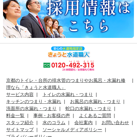
京都のトイレ・台所の排水管のつまりやお風呂・水漏れ修
理なら「きょうと水道職人」
サービス内容
トイレの水漏れ・つまり
キッチンのつまり・水漏れ
お風呂の水漏れ・つまり
洗面所の水漏れ・つまり
蛇口の水漏れ・つまり
料金一覧
事例・お客様の声
よくあるご質問
スタッフ紹介
水のコラム
会社案内
お問い合わせ
サイトマップ
ソーシャルメディアポリシー
プライバシーポリシー