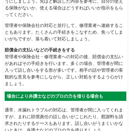
うにしましょう。先ほど解説した内容を参考に、自分の使え
る保険がないか、使える場合はどうすればいいか指示をもら
ってください。
管理者や保険会社の対応と並行して、修理業者へ連絡するこ
ともあります。たくさんの手続きをこなすため、焦ってしま
いがちですが、落ち着いて対応しましょう。
賠償金の支払いなどの手続きをする
管理者や保険会社・修理業者への対応の後、賠償金の支払い
があればその手続きを行います。多くの場合、管理者が間に
入って話し合いをする形が多いです。相手の話や管理者の客
観的な意見を参考にしながら、正しい対処をするよう心がけ
ましょう。
場合により弁護士などのプロの力を借りる場合も
通常、水漏れトラブルの対応は、管理者が間に入ってくれま
すが、まれに賠償責任の話し合いがこじれたり、慰謝料を請
求されたりするケースもあります。話し合いがうまくいかな
いときは、弁護士などのプロの力を借りましょう。