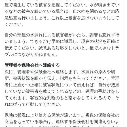
屋で発生している被害を把握してください。水が噴き出てい
るなどの被害が続いている場合は、止水栓を閉めるなどの応
急処置も行いましょう。これ以上被害を広げないようにして
ください。
自分の部屋の水漏れによる被害者がいたら、謝罪も忘れず行
いましょう。できるだけ早めに謝罪し、現在の状況を正確に
伝えてください。誠意ある対応をしないと、後で大きなトラ
ブルにつながりかねません。
管理者や保険会社へ連絡する
次に、管理者や保険会社へ連絡します。水漏れの原因や場
所、被害状況を細かく伝え、指示をもらってください。管理
者に正直かつ正確に被害状況について伝えれば、自分が把握
していない被害者を教えてくれるなどの、処理の手助けをし
てくれます。客観的な判断のもと指示をしてくれるので、そ
れに従って行動してください。
保険は状況により使える保険が違います。複数の保険会社の
商品をもっている場合は、連絡する保険会社を間違えないよ