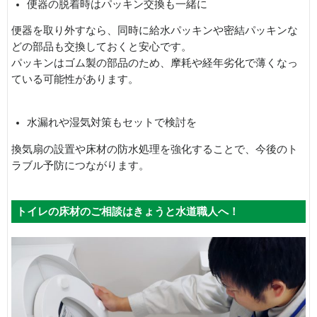
便器の脱着時はパッキン交換も一緒に
便器を取り外すなら、同時に給水パッキンや密結パッキンな
どの部品も交換しておくと安心です。
パッキンはゴム製の部品のため、摩耗や経年劣化で薄くなっ
ている可能性があります。
水漏れや湿気対策もセットで検討を
換気扇の設置や床材の防水処理を強化することで、今後のト
ラブル予防につながります。
トイレの床材のご相談はきょうと水道職人へ！