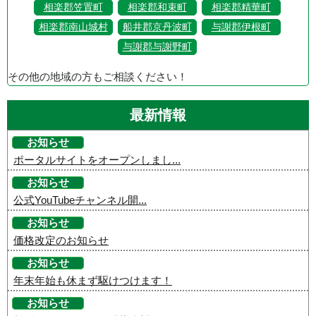
相楽郡笠置町
相楽郡和束町
相楽郡精華町
相楽郡南山城村
船井郡京丹波町
与謝郡伊根町
与謝郡与謝野町
その他の地域の方もご相談ください！
最新情報
お知らせ
ポータルサイトをオープンしまし...
お知らせ
公式YouTubeチャンネル開...
お知らせ
価格改定のお知らせ
お知らせ
年末年始も休まず駆けつけます！
お知らせ