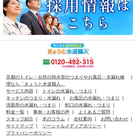
京都のトイレ・台所の排水管のつまりやお風呂・水漏れ修
理なら「きょうと水道職人」
サービス内容
トイレの水漏れ・つまり
キッチンのつまり・水漏れ
お風呂の水漏れ・つまり
洗面所の水漏れ・つまり
蛇口の水漏れ・つまり
料金一覧
事例・お客様の声
よくあるご質問
スタッフ紹介
水のコラム
会社案内
お問い合わせ
サイトマップ
ソーシャルメディアポリシー
プライバシーポリシー