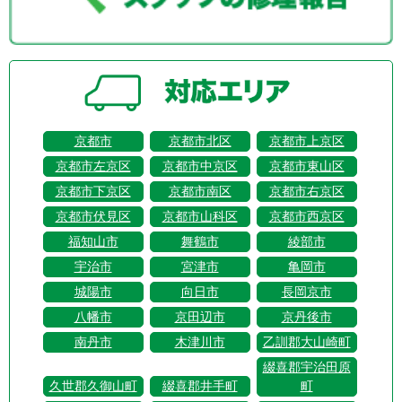
京都市
京都市北区
京都市上京区
京都市左京区
京都市中京区
京都市東山区
京都市下京区
京都市南区
京都市右京区
京都市伏見区
京都市山科区
京都市西京区
福知山市
舞鶴市
綾部市
宇治市
宮津市
亀岡市
城陽市
向日市
長岡京市
八幡市
京田辺市
京丹後市
南丹市
木津川市
乙訓郡大山崎町
綴喜郡宇治田原
久世郡久御山町
綴喜郡井手町
町