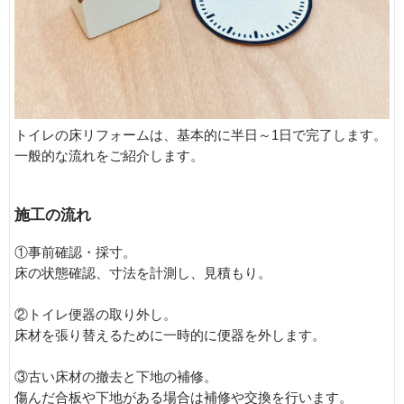
トイレの床リフォームは、基本的に半日～1日で完了します。
一般的な流れをご紹介します。
施工の流れ
①事前確認・採寸。
床の状態確認、寸法を計測し、見積もり。
②トイレ便器の取り外し。
床材を張り替えるために一時的に便器を外します。
③古い床材の撤去と下地の補修。
傷んだ合板や下地がある場合は補修や交換を行います。