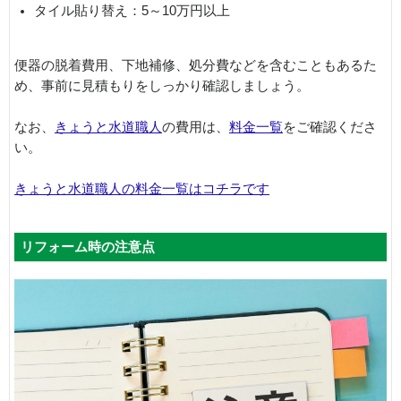
タイル貼り替え：5～10万円以上
便器の脱着費用、下地補修、処分費などを含むこともあるた
め、事前に見積もりをしっかり確認しましょう。
なお、
きょうと水道職人
の費用は、
料金一覧
をご確認くださ
い。
きょうと水道職人の料金一覧はコチラです
リフォーム時の注意点