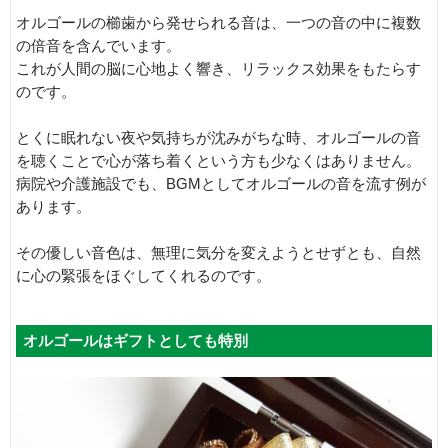
オルゴールの櫛歯から発せられる音は、一つの音の中に複数
の倍音を含んでいます。
これが人間の脳に心地よく響き、リラックス効果をもたらす
のです。
とくに眠れない夜や気持ちが沈みがちな時、オルゴールの音
を聴くことで心が落ち着くという方も少なくはありません。
病院や介護施設でも、BGMとしてオルゴールの音を流す例が
あります。
その優しい音色は、無理に気分を変えようとせずとも、自然
に心の緊張をほぐしてくれるのです。
オルゴールはギフトとしても特別