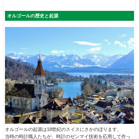
オルゴールの歴史と起源
オルゴールの起源は18世紀のスイスにさかのぼります。
当時の時計職人たちが、時計のゼンマイ技術を応用して作っ