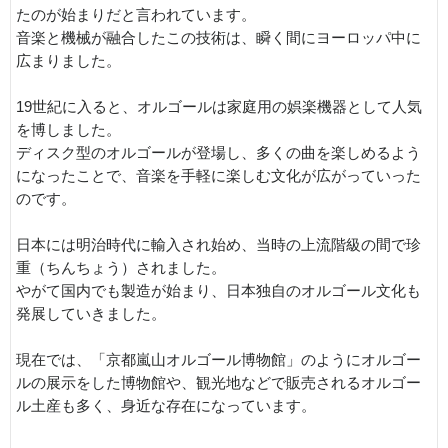
たのが始まりだと言われています。
音楽と機械が融合したこの技術は、瞬く間にヨーロッパ中に
広まりました。
19世紀に入ると、オルゴールは家庭用の娯楽機器として人気
を博しました。
ディスク型のオルゴールが登場し、多くの曲を楽しめるよう
になったことで、音楽を手軽に楽しむ文化が広がっていった
のです。
日本には明治時代に輸入され始め、当時の上流階級の間で珍
重（ちんちょう）されました。
やがて国内でも製造が始まり、日本独自のオルゴール文化も
発展していきました。
現在では、「京都嵐山オルゴール博物館」のようにオルゴー
ルの展示をした博物館や、観光地などで販売されるオルゴー
ル土産も多く、身近な存在になっています。