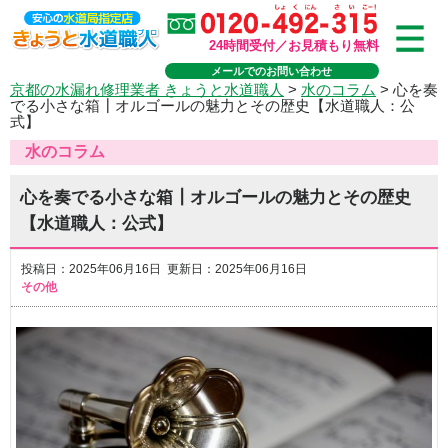
24時間受付／お見積もり無料
メールでのお問い合わせ
京都の水漏れ修理業者 きょうと水道職人
>
水のコラム
>
心を奏
でる小さな箱┃オルゴールの魅力とその歴史【水道職人：公
式】
水のコラム
心を奏でる小さな箱┃オルゴールの魅力とその歴史
【水道職人：公式】
投稿日：2025年06月16日 更新日：2025年06月16日
その他