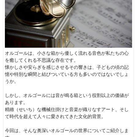
オルゴールは、小さな箱から優しく流れる音色が私たちの心
を癒してくれる不思議な存在です。
懐かしさや安らぎを感じさせるその響きは、子どもの頃の記
憶や特別な瞬間と結びついている方も多いのではないでしょ
うか。
しかし、オルゴールには音が鳴る箱という役割以上の価値が
あります。
精緻（せいち）な機械仕掛けと音楽が織りなすアート、そし
て時代を超えて人々に愛されてきた文化的背景。
今回は、そんな奥深いオルゴールの世界についてご紹介しま