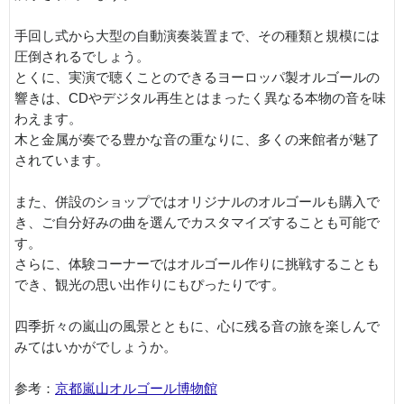
手回し式から大型の自動演奏装置まで、その種類と規模には
圧倒されるでしょう。
とくに、実演で聴くことのできるヨーロッパ製オルゴールの
響きは、CDやデジタル再生とはまったく異なる本物の音を味
わえます。
木と金属が奏でる豊かな音の重なりに、多くの来館者が魅了
されています。
また、併設のショップではオリジナルのオルゴールも購入で
き、ご自分好みの曲を選んでカスタマイズすることも可能で
す。
さらに、体験コーナーではオルゴール作りに挑戦することも
でき、観光の思い出作りにもぴったりです。
四季折々の嵐山の風景とともに、心に残る音の旅を楽しんで
みてはいかがでしょうか。
参考：
京都嵐山オルゴール博物館