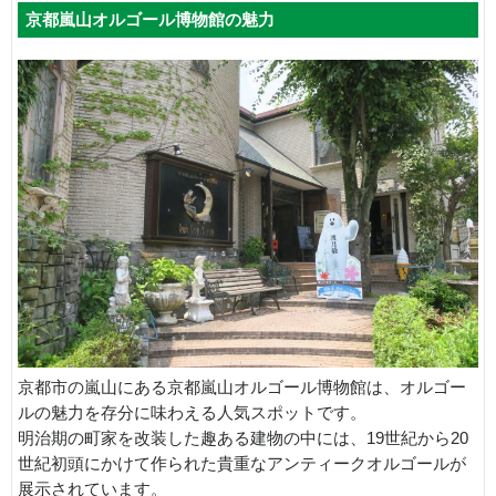
京都嵐山オルゴール博物館の魅力
京都市の嵐山にある京都嵐山オルゴール博物館は、オルゴー
ルの魅力を存分に味わえる人気スポットです。
明治期の町家を改装した趣ある建物の中には、19世紀から20
世紀初頭にかけて作られた貴重なアンティークオルゴールが
展示されています。