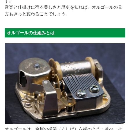
す。
音楽と仕掛けに宿る美しさと歴史を知れば、オルゴールの見
方もきっと変わることでしょう。
オルゴールの仕組みとは
オルゴールは、金属の櫛歯（くしば）を櫛のように並べ、そ