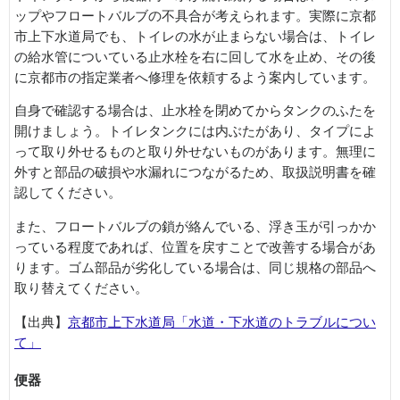
ップやフロートバルブの不具合が考えられます。実際に京都
市上下水道局でも、トイレの水が止まらない場合は、トイレ
の給水管についている止水栓を右に回して水を止め、その後
に京都市の指定業者へ修理を依頼するよう案内しています。
自身で確認する場合は、止水栓を閉めてからタンクのふたを
開けましょう。トイレタンクには内ぶたがあり、タイプによ
って取り外せるものと取り外せないものがあります。無理に
外すと部品の破損や水漏れにつながるため、取扱説明書を確
認してください。
また、フロートバルブの鎖が絡んでいる、浮き玉が引っかか
っている程度であれば、位置を戻すことで改善する場合があ
ります。ゴム部品が劣化している場合は、同じ規格の部品へ
取り替えてください。
【出典】
京都市上下水道局「水道・下水道のトラブルについ
て」
便器