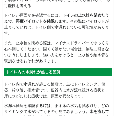
可能性を考える
トイレが原因かを確認するには、
トイレの止水栓を閉めたう
えで、再度パイロットを確認
します。その際にパイロットが
止まっていれば、トイレ側で水漏れしている可能性がありま
す。
また、止水栓を閉める際は、マイナスドライバーでゆっくり
右へ回してください。固くて動かない場合は、無理に回さな
いようにしましょう。強い力をかけると、止水栓や給水管を
破損させるおそれがあります。
トイレ内の水漏れが起こる箇所
トイレ内で水漏れが起こる箇所は、主にトイレタンク、便
器、給水管、排水管です。便器内に水が流れ続ける症状と、
床に水がにじむ症状では、原因が異なります。
水漏れ箇所を確認する時は、まず床の水気を拭き取り、どの
タイミングで水が出てくるのか見てみましょう。
水を流して