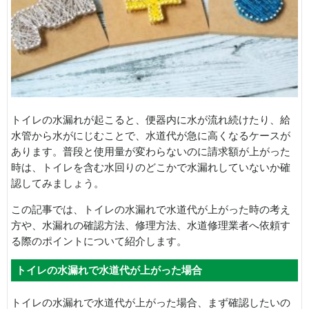
トイレの水漏れが起こると、便器内に水が流れ続けたり、給
水管から水がにじむことで、水道代が急に高くなるケースが
あります。普段と使用量が変わらないのに請求額が上がった
時は、トイレを含む水回りのどこかで水漏れしていないか確
認してみましょう。
この記事では、トイレの水漏れで水道代が上がった時の考え
方や、水漏れの確認方法、修理方法、水道修理業者へ依頼す
る際のポイントについて紹介します。
トイレの水漏れで水道代が上がった場合
トイレの水漏れで水道代が上がった場合、まず確認したいの