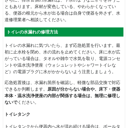
さらに、排水管側の水漏れは、下水のようなニオイを伴うこ
ともあります。床材が変色している、やわらかくなってい
る、便器の根元から水が出る場合は自身で便器を外さず、水
道修理業者へ相談してください。
トイレの水漏れの修理方法
トイレの水漏れに気づいたら、まず応急処置を行います。最
初に止水栓を閉め、水の流れを止めてください。床に水が広
がっている場合は、タオルや雑巾で水気を取り、電源コンセ
ントや温水洗浄便座（ウォシュレットやシャワートイレな
ど）の電源プラグに水がかからないよう注意しましょう。
応急処置後は、水漏れ箇所を確認し、軽微な部品交換で対応
できるか判断します。
原因が分からない場合や、床下・便器
本体・温水洗浄便座の内部が関係する場合は、無理に修理し
ないで
ください。
トイレタンク
トイレタンクから便器内へ水が流れ続ける場合は、ボールタ