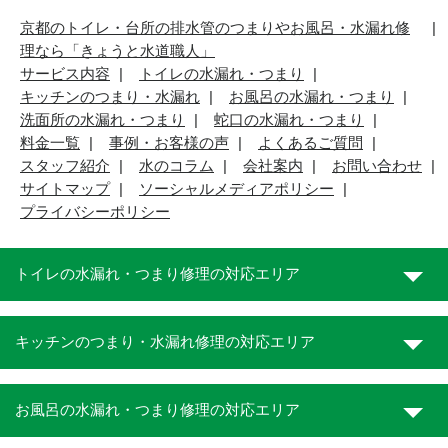
京都のトイレ・台所の排水管のつまりやお風呂・水漏れ修
理なら「きょうと水道職人」
サービス内容
トイレの水漏れ・つまり
キッチンのつまり・水漏れ
お風呂の水漏れ・つまり
洗面所の水漏れ・つまり
蛇口の水漏れ・つまり
料金一覧
事例・お客様の声
よくあるご質問
スタッフ紹介
水のコラム
会社案内
お問い合わせ
サイトマップ
ソーシャルメディアポリシー
プライバシーポリシー
トイレの水漏れ・つまり修理の対応エリア
キッチンのつまり・水漏れ修理の対応エリア
お風呂の水漏れ・つまり修理の対応エリア