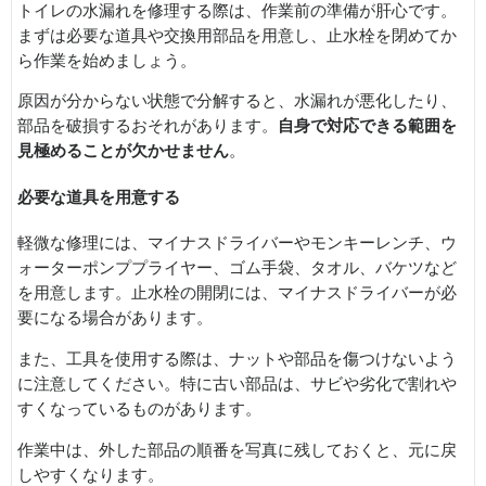
トイレの水漏れを修理する際は、作業前の準備が肝心です。
まずは必要な道具や交換用部品を用意し、止水栓を閉めてか
ら作業を始めましょう。
原因が分からない状態で分解すると、水漏れが悪化したり、
部品を破損するおそれがあります。
自身で対応できる範囲を
見極めることが欠かせません
。
必要な道具を用意する
軽微な修理には、マイナスドライバーやモンキーレンチ、ウ
ォーターポンププライヤー、ゴム手袋、タオル、バケツなど
を用意します。止水栓の開閉には、マイナスドライバーが必
要になる場合があります。
また、工具を使用する際は、ナットや部品を傷つけないよう
に注意してください。特に古い部品は、サビや劣化で割れや
すくなっているものがあります。
作業中は、外した部品の順番を写真に残しておくと、元に戻
しやすくなります。