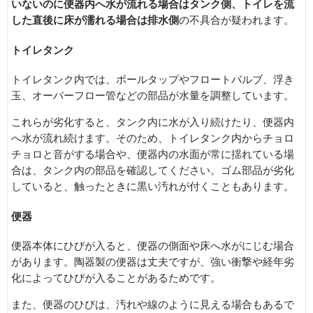
いないのに便器内へ水が流れる場合はタンク側、トイレを流
した直後に床が濡れる場合は排水側
の不具合が疑われます。
トイレタンク
トイレタンク内では、ボールタップやフロートバルブ、浮き
玉、オーバーフロー管などの部品が水量を調整しています。
これらが劣化すると、タンク内に水が入り続けたり、便器内
へ水が流れ続けます。そのため、トイレタンク内からチョロ
チョロと音がする場合や、便器内の水面が常に揺れている場
合は、タンク内の部品を確認してください。ゴム部品が劣化
していると、触ったときに黒い汚れが付くこともあります。
便器
便器本体にひびが入ると、便器の側面や床へ水がにじむ場合
があります。陶器製の便器は丈夫ですが、強い衝撃や経年劣
化によってひびが入ることがあるためです。
また、便器のひびは、汚れや線のように見える場合もあるで