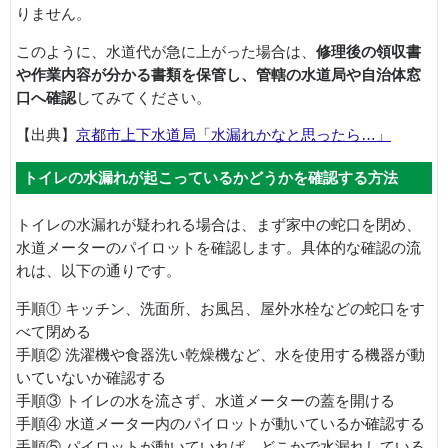
りません。
このように、水道代が急に上がった場合は、
修理後の領収書
や作業内容が分かる書類を保管し、管轄の水道局や自治体窓
口へ確認
してみてください。
【出典】
京都市上下水道局「水漏れかなと思ったら…」
トイレの水漏れが起こっているかどうかを確認する方法
トイレの水漏れが疑われる場合は、まず家中の蛇口を閉め、
水道メーターのパイロットを確認します。具体的な確認の流
れは、以下の通りです。
手順① キッチン、洗面所、お風呂、屋外水栓などの蛇口をす
べて閉める
手順② 洗濯機や食器洗い乾燥機など、水を使用する機器が動
いていないか確認する
手順③ トイレの水を流さず、水道メーターの蓋を開ける
手順④ 水道メーター内のパイロットが動いているか確認する
手順⑤ パイロットが動いていれば、どこかで水漏れしている