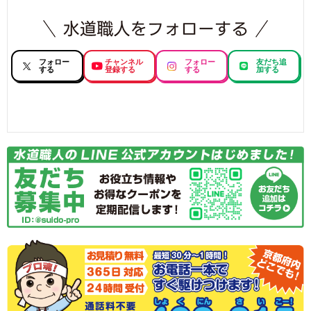
フォロー
チャンネル
フォロー
友だち追
する
登録する
する
加する