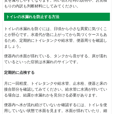
安を減らしやすくなります。問い合わせ時の説明や、お見積
もりの内訳も判断材料にしてみてください。
トイレの水漏れを防止する方法
トイレの水漏れを防ぐには、日頃から小さな異変に気づくこ
とが肝心です。水道代が急に上がってから気づくケースもあ
るため、定期的にトイレタンクや給水管、便器周りを確認し
ましょう。
便器内の水面が揺れている、タンクから音がする、床が濡れ
ているといった症状は水漏れのサインです。
定期的に点検する
月に一回程度、トイレタンクや給水管、止水栓、便器と床の
接合部分を確認してみてください。給水管に水滴が付いてい
る場合は、結露か水漏れかを見分ける必要があります。
便器内へ水が流れ続けていないか確認するには、トイレを使
用していない状態で水面を見ます。水面が揺れていたり、細