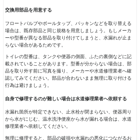
交換用部品を用意する
フロートバルブやボールタップ、パッキンなどを取り替える
場合は、既存部品と同じ規格を用意しましょう。もしメーカ
ーや型番が異なる部品を取り付けてしまうと、水漏れが止ま
らない場合があるためです。
トイレの型番は、タンクや便器の側面、ふたの裏側などに記
載されていることがあります。型番が分からない場合は、部
品を取り外す前に写真を撮り、メーカーや水道修理業者へ確
認してみてください。部品が合わないまま無理に取り付ける
行為は避けましょう。
自身で修理するのが難しい場合は水道修理業者へ依頼する
水漏れ箇所が特定できない、止水栓が閉まらない、便器周り
から水がにじむ、温水洗浄便座から水が漏れる場合は、水道
修理業者へ依頼してください。
無理に修理すると、部品の破損や水漏れの悪化につながるお