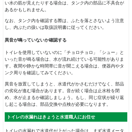
い水の筋が見えたりする場合は、タンク内の部品に不具合が
あるかもしれません。
なお、タンク内を確認する際は、ふたを落とさないよう注意
し、内ぶたの扱いは取扱説明書に従ってください。
異音が鳴っていないか確認する
トイレを使用していないのに「チョロチョロ」「シュー」と
いった音が鳴る場合は、水が流れ続けている可能性がありま
す。夜間や静かな時間帯に音が聞こえる場合は、便器内やタ
ンク周りを確認してみてください。
異音を放置してしまうと、水道代がかさむだけでなく、部品
の劣化が進む場合があります。音が続く場合は止水栓を閉
め、水が止まるか確認しましょう。もし、同じ症状が繰り返
し起こる場合は、部品交換や点検が必要になります。
トイレの水漏れはきょうと水道職人にお任せ
トイレの水漏れで水道代が上がった場合は、まず水道メータ