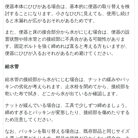
便器本体にひびがある場合は、基本的に便器の取り替えを検
討することになります。小さなひびに見えても、使用し続け
ると水漏れが広がるおそれがあるためです。
また、便器と床の接合部分から水がにじむ場合は、便器の設
置状態や排水管との接続部に不具合がある可能性がありま
す。固定ボルトを強く締めれば直ると考える方もいますが、
便器にひびが入るおそれがあるため避けてください。
給水管
給水管の接続部から水がにじむ場合は、ナットの緩みやパッ
キンの劣化が考えられます。止水栓を閉めてから、接続部を
乾いた布で拭き、どこから水が出ているか確認します。
ナットが緩んでいる場合は、工具で少しずつ締めましょう。
締めすぎるとパッキンが変形したり、接続部を傷めたりする
ため注意してください。
なお、パッキンを取り替える場合は、既存部品と同じサイズ