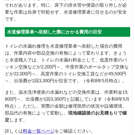
それがあります。特に、床下の排水管や便器の取り外しが必
要な作業は自身で対処せず、水道修理業者に任せるのが安全
です。
水道修理業者へ依頼した際にかかる費用の目安
トイレの水漏れ修理を水道修理業者へ依頼した場合の費用
は、作業内容や部品交換の有無によって変わります。きょう
と水道職人では、トイレの水漏れ料金として、低度作業のパ
ッキン交換などが2,200円～、中度作業のボールタップ交換な
どが22,000円～、高度作業のトイレ交換工賃などが49,500円
～、出張費が1回3,300円が目安です。（令和8年5月時点）。
また、温水洗浄便座の水漏れなどの交換作業は、作業料金19,
800円～、出張費が1回3,300円と記載しています（令和8年5月
時点）。ただし、実際の金額は修理箇所の状況や設備環境、
部品代の有無によって変動し、
現地確認後のお見積もりで確
定
します。
詳しくは
料金一覧ページ
をご確認ください。