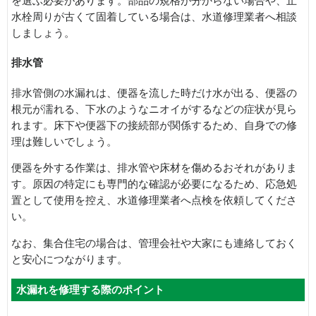
を選ぶ必要があります。部品の規格が分からない場合や、止
水栓周りが古くて固着している場合は、水道修理業者へ相談
しましょう。
排水管
排水管側の水漏れは、便器を流した時だけ水が出る、便器の
根元が濡れる、下水のようなニオイがするなどの症状が見ら
れます。床下や便器下の接続部が関係するため、自身での修
理は難しいでしょう。
便器を外する作業は、排水管や床材を傷めるおそれがありま
す。原因の特定にも専門的な確認が必要になるため、応急処
置として使用を控え、水道修理業者へ点検を依頼してくださ
い。
なお、集合住宅の場合は、管理会社や大家にも連絡しておく
と安心につながります。
水漏れを修理する際のポイント