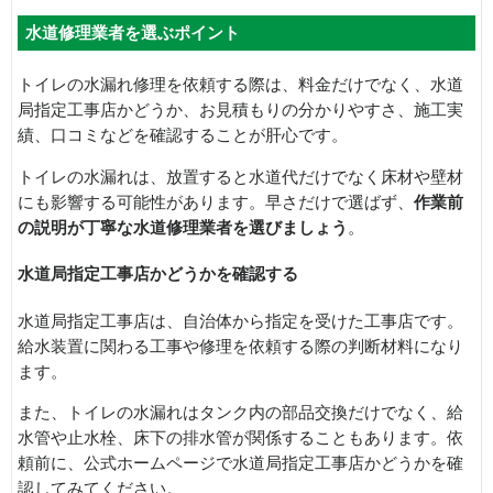
水道修理業者を選ぶポイント
トイレの水漏れ修理を依頼する際は、料金だけでなく、水道
局指定工事店かどうか、お見積もりの分かりやすさ、施工実
績、口コミなどを確認することが肝心です。
トイレの水漏れは、放置すると水道代だけでなく床材や壁材
にも影響する可能性があります。早さだけで選ばず、
作業前
の説明が丁寧な水道修理業者を選びましょう
。
水道局指定工事店かどうかを確認する
水道局指定工事店は、自治体から指定を受けた工事店です。
給水装置に関わる工事や修理を依頼する際の判断材料になり
ます。
また、トイレの水漏れはタンク内の部品交換だけでなく、給
水管や止水栓、床下の排水管が関係することもあります。依
頼前に、公式ホームページで水道局指定工事店かどうかを確
認してみてください。