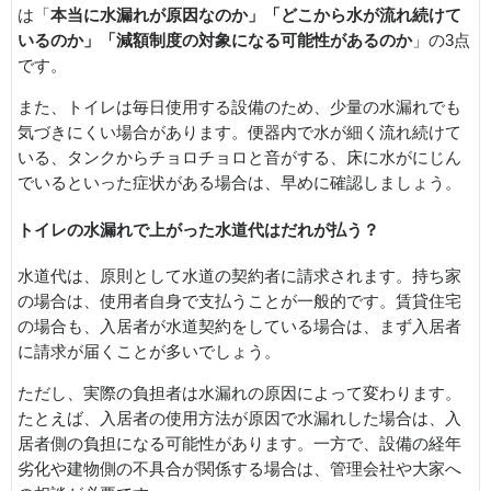
は「
本当に水漏れが原因なのか」「どこから水が流れ続けて
いるのか」「減額制度の対象になる可能性があるのか
」の3点
です。
また、トイレは毎日使用する設備のため、少量の水漏れでも
気づきにくい場合があります。便器内で水が細く流れ続けて
いる、タンクからチョロチョロと音がする、床に水がにじん
でいるといった症状がある場合は、早めに確認しましょう。
トイレの水漏れで上がった水道代はだれが払う？
水道代は、原則として水道の契約者に請求されます。持ち家
の場合は、使用者自身で支払うことが一般的です。賃貸住宅
の場合も、入居者が水道契約をしている場合は、まず入居者
に請求が届くことが多いでしょう。
ただし、実際の負担者は水漏れの原因によって変わります。
たとえば、入居者の使用方法が原因で水漏れした場合は、入
居者側の負担になる可能性があります。一方で、設備の経年
劣化や建物側の不具合が関係する場合は、管理会社や大家へ