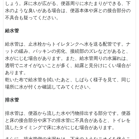
しょう。床に水が広がる、便器周りに水たまりができる、下
水のような臭いがある場合は、便器本体や床との接合部分の
不具合も疑ってください。
給水管
給水管は、止水栓からトイレタンクへ水を送る配管です。ナ
ットの緩み、パッキンの劣化、接続部のズレなどがあると、
水がにじむ場合があります。また、給水管周りの水漏れは、
透明でニオイがないことが多く、結露と見分けにくい場合が
あります。
乾いた布で給水管を拭いたあと、しばらく様子を見て、同じ
場所に水が付くか確認してみてください。
排水管
排水管は、便器から流した水や汚物排出する部分です。便器
と床の接合部分や床下の排水管に不具合があると、トイレを
流したタイミングで床に水がにじむ場合があります。