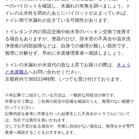
ーのパイロットを確認し、水漏れの有無を調べましょう。ト
イレの止水栓を閉めたあとにパイロットが止まっていれば、
トイレ側で水漏れが起きている可能性があります。
トイレタンク内の部品交換や給水管のパッキン交換で改善す
る場合もありますが、便器のひび、排水管の不具合や温水洗
浄便座の内部故障などは、自身での修理が難しい箇所です。
無理に分解せず、早めに水道修理業者へ相談しましょう。
トイレの水漏れや水道代の急な上昇でお困りの際は、
きょう
と水道職人
へお問い合わせください。
京都府内で365日24時間、いつでも受け付けております。
※本記事でご紹介している方法は、一般的な対処法の例です。
作業を行う際は、ご自身の状況や設備を確認のうえ、無理のない範囲で
行ってください。
記事内容を参考に作業を行った結果生じた不具合やトラブルについて
は、当社では責任を負いかねます。
少しでも不安がある場合や、作業に自信がない場合は、無理をせず専門
業者へ相談することをおすすめします。