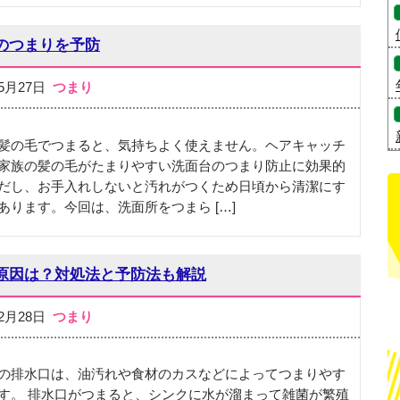
のつまりを予防
05月27日
つまり
髪の毛でつまると、気持ちよく使えません。ヘアキャッチ
家族の髪の毛がたまりやすい洗面台のつまり防止に効果的
だし、お手入れしないと汚れがつくため日頃から清潔にす
あります。今回は、洗面所をつまら […]
原因は？対処法と予防法も解説
02月28日
つまり
の排水口は、油汚れや食材のカスなどによってつまりやす
す。 排水口がつまると、シンクに水が溜まって雑菌が繁殖