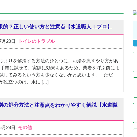
果的？正しい使い方と注意点【水道職人：プロ】
07月29日
トイレのトラブル
つまりを解消する方法のひとつに、お湯を流すやり方があ
 手軽に試せて、実際に効果もあるため、業者を呼ぶ前にま
試してみるという方も少なくないかと思います。 ただ
が役立つのは、水に […]
別の処分方法と注意点をわかりやすく解説【水道職
05月29日
その他