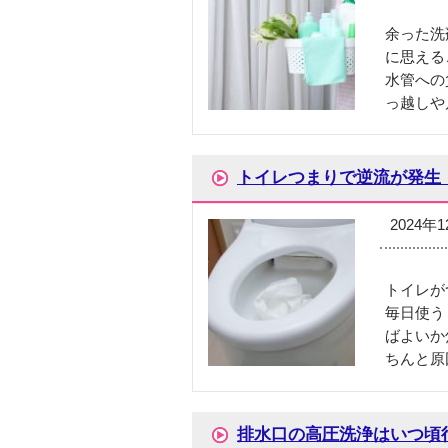
余った洗
に思える
水管への
っ越しや
トイレつまりで逆流が発生
2024年
トイレが
毎日使う
ばよいか
ちんと原
排水口の高圧洗浄はいつ頃