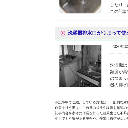
したり、
この記事
洗濯機排水口がつまって使
2020年
洗濯機は
頻度が高
のつまり
機の排水
※記事中でご紹介している方法は、一般的な対
作業を行う際は、ご自身の状況や設備を確認の
記事内容を参考に作業を行った結果生じた不具
少しでも不安がある場合や、作業に自信がない