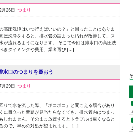
12月26日
つまり
の高圧洗浄はいつ行えばいいの？」と困ったことはありま
高圧洗浄をすると、排水管の詰まった汚れが改善して、ス
水が流れるようになります。 そこで今回は排水口の高圧洗
べきタイミングや費用、業者選び […]
排水口のつまりを疑おう
07月29日
つまり
回りで水を流した際、「ボコボコ」と聞こえる場合があり
くに目立った問題が見当たらなくても、排水管内はつまっ
もしれません。そのまま放置するとトラブルは重くなると
るので、早めの対処が望まれます。 […]