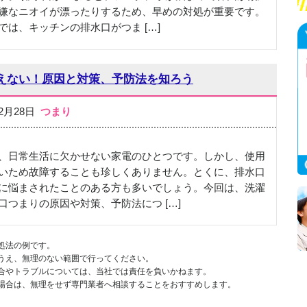
嫌なニオイが漂ったりするため、早めの対処が重要です。
では、キッチンの排水口がつま […]
えない！原因と対策、予防法を知ろう
02月28日
つまり
、日常生活に欠かせない家電のひとつです。しかし、使用
いため故障することも珍しくありません。とくに、排水口
に悩まされたことのある方も多いでしょう。今回は、洗濯
口つまりの原因や対策、予防法につ […]
処法の例です。
うえ、無理のない範囲で行ってください。
合やトラブルについては、当社では責任を負いかねます。
場合は、無理をせず専門業者へ相談することをおすすめします。