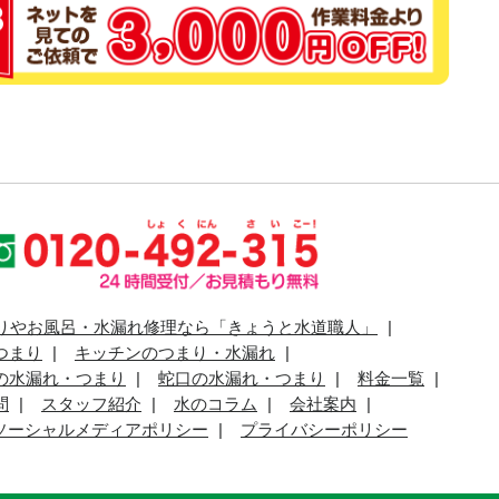
りやお風呂・水漏れ修理なら「きょうと水道職人」
つまり
キッチンのつまり・水漏れ
の水漏れ・つまり
蛇口の水漏れ・つまり
料金一覧
問
スタッフ紹介
水のコラム
会社案内
ソーシャルメディアポリシー
プライバシーポリシー