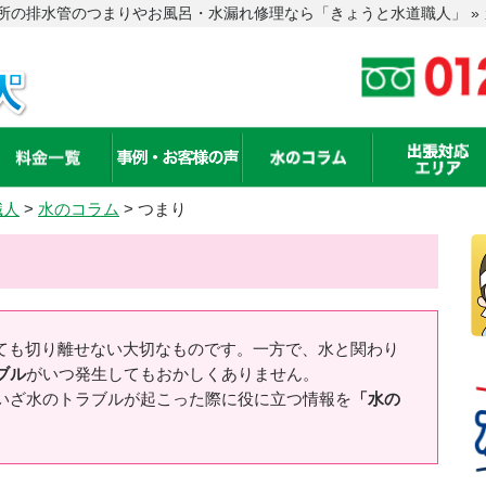
の排水管のつまりやお風呂・水漏れ修理なら「きょうと水道職人」 » カ
職人
>
水のコラム
>
つまり
ても切り離せない大切なものです。一方で、水と関わり
ブル
がいつ発生してもおかしくありません。
いざ水のトラブルが起こった際に役に立つ情報を
「水の