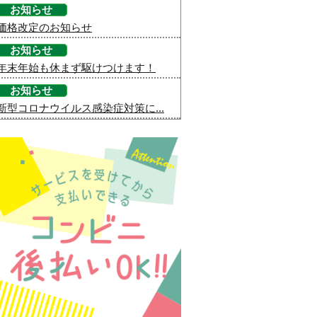
お知らせ
価格改定のお知らせ
お知らせ
年末年始も休まず駆けつけます！
お知らせ
新型コロナウイルス感染症対策に...